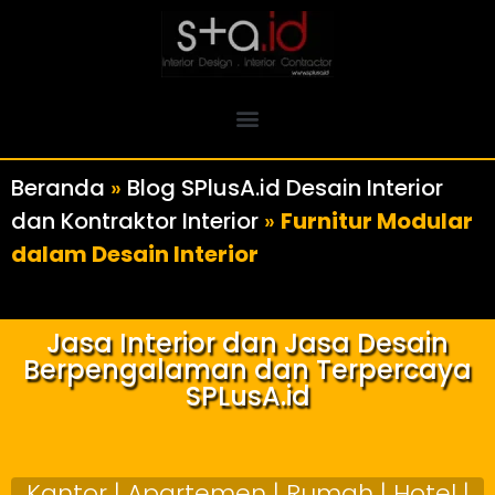
Beranda
»
Blog SPlusA.id Desain Interior
dan Kontraktor Interior
»
Furnitur Modular
dalam Desain Interior
Jasa Interior dan Jasa Desain
Berpengalaman dan Terpercaya
SPLusA.id
Kantor | Apartemen | Rumah | Hotel |