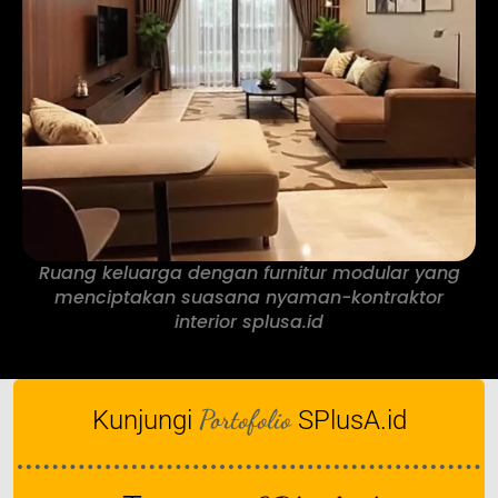
Ruang keluarga dengan furnitur modular yang
menciptakan suasana nyaman-kontraktor
interior splusa.id
Portofolio
Kunjungi
SPlusA.id