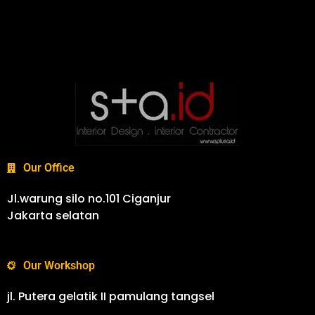
Our Office
Jl.warung silo no.101 Ciganjur
Jakarta selatan
Our Workshop
jl. Putera gelatik II pamulang tangsel