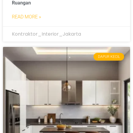
Ruangan
READ MORE »
Kontraktor_Interior_Jakarta
DAPUR KECIL