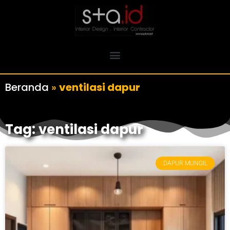
Beranda
»
ventilasi dapur
Tag: ventilasi dapur
DAPUR MUNGIL