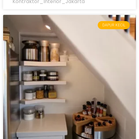
Kontraktor_Interior_Jakarta
DAPUR KECIL