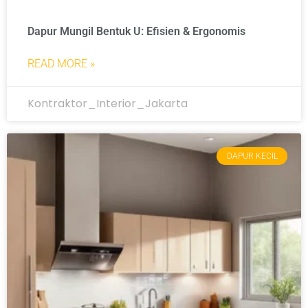
Dapur Mungil Bentuk U: Efisien & Ergonomis
READ MORE »
Kontraktor_Interior_Jakarta
DAPUR KECIL