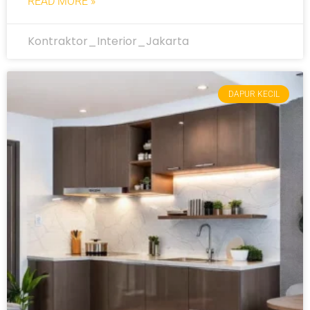
READ MORE »
Kontraktor_Interior_Jakarta
DAPUR KECIL