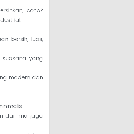
ersihkan, cocok
ustrial.
an bersih, luas,
n suasana yang
yang modern dan
inimalis.
an dan menjaga