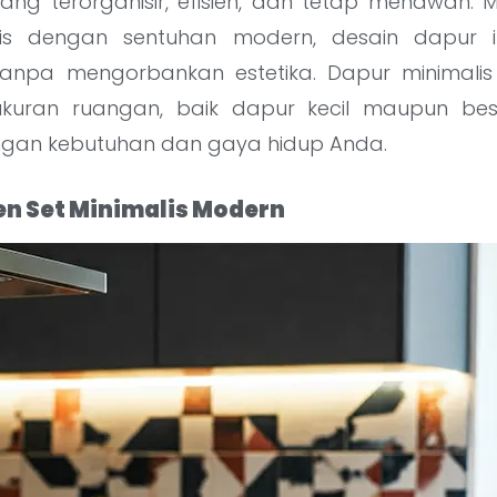
ng terorganisir, efisien, dan tetap menawan
alis dengan sentuhan modern, desain dapur 
 tanpa mengorbankan estetika. Dapur minimal
kuran ruangan, baik dapur kecil maupun be
ngan kebutuhan dan gaya hidup Anda.
en Set Minimalis Modern