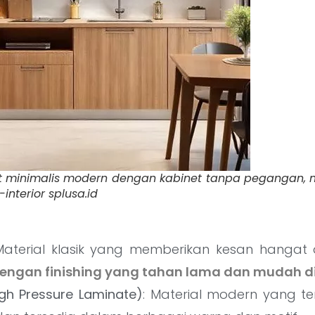
et minimalis modern dengan kabinet tanpa pegangan, m
-interior splusa.id
Material klasik yang memberikan kesan hangat
engan finishing yang tahan lama dan mudah d
igh Pressure Laminate)
: Material modern yang te