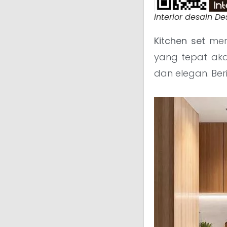
interior desain De
Kitchen set
mer
yang tepat ak
dan elegan. Beri