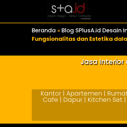
Beranda
»
Blog SPlusA.id Desain In
Fungsionalitas dan Estetika da
Jasa Interio
Kantor | Apartemen | Rumah 
Cafe | Dapur | Kitchen Set