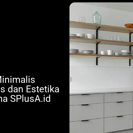
Minimalis
s dan Estetika
a SPlusA.id