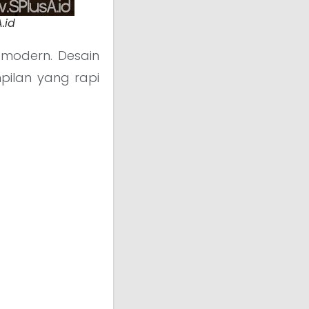
.id
modern. Desain
ilan yang rapi