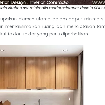
sain kitchen set minimalis modern-interior desain SPlusA
upakan elemen utama dalam dapur minimalis 
an memaksimalkan ruang dan menciptakan tamp
kut faktor-faktor yang perlu diperhatikan: