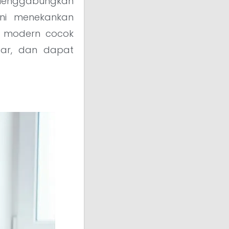
. Menggabungkan
ini menekankan
is modern cocok
sar, dan dapat