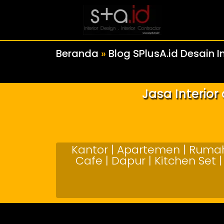
Beranda
»
Blog SPlusA.id Desain In
Jasa Interio
Kantor | Apartemen | Rumah 
Cafe | Dapur | Kitchen Set