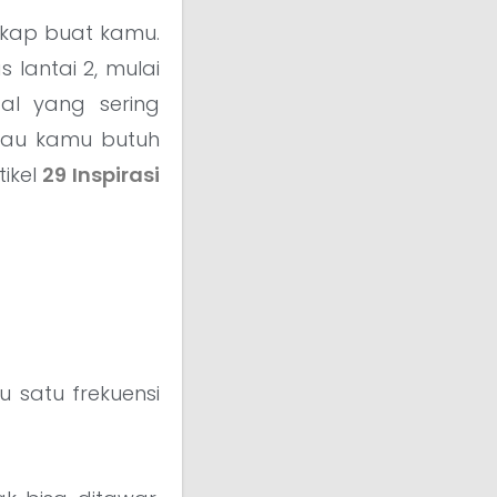
engkap buat kamu.
lantai 2, mulai
al yang sering
kalau kamu butuh
tikel
29 Inspirasi
u satu frekuensi