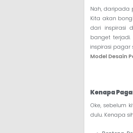
Nah, daripada pu
Kita akan bong
dari inspirasi
banget terjadi.
inspirasi pagar
Model Desain P
Kenapa Pagar 
Oke, sebelum ki
dulu. Kenapa si