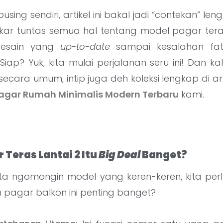
sing sendiri, artikel ini bakal jadi “contekan” l
kar tuntas semua hal tentang model pagar teras 
 desain yang
up-to-date
sampai kesalahan fat
 Siap? Yuk, kita mulai perjalanan seru ini! Dan 
 secara umum, intip juga deh koleksi lengkap di ar
agar Rumah Minimalis Modern Terbaru
kami.
Teras Lantai 2 Itu
Big Deal
Banget?
ta ngomongin model yang keren-keren, kita perl
h pagar balkon ini penting banget?