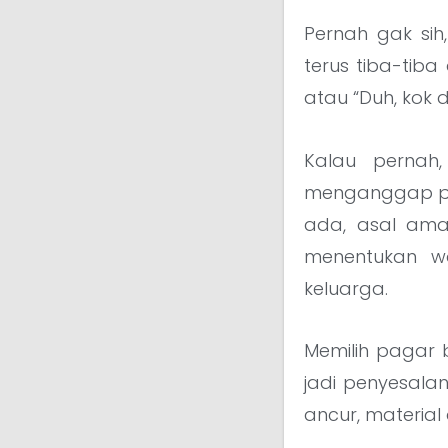
Pernah gak sih,
terus tiba-tiba
atau “Duh, kok d
Kalau pernah
menganggap pag
ada, asal aman
menentukan wa
keluarga.
Memilih pagar b
jadi penyesalan
ancur, material