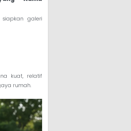
siapkan galeri
na kuat, relatif
gaya rumah.