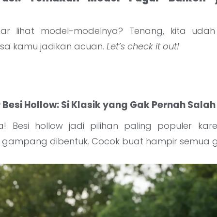
r lihat model-modelnya? Tenang, kita udah 
bisa kamu jadikan acuan.
Let’s check it out!
 Besi Hollow: Si Klasik yang Gak Pernah Salah
a! Besi hollow jadi pilihan paling populer kare
n gampang dibentuk. Cocok buat hampir semua 