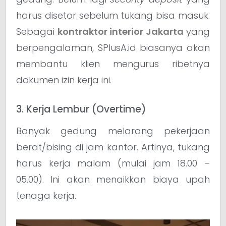
harus disetor sebelum tukang bisa masuk.
Sebagai
kontraktor interior Jakarta
yang
berpengalaman, SPlusA.id biasanya akan
membantu klien mengurus ribetnya
dokumen izin kerja ini.
3. Kerja Lembur (Overtime)
Banyak gedung melarang pekerjaan
berat/bising di jam kantor. Artinya, tukang
harus kerja malam (mulai jam 18.00 –
05.00). Ini akan menaikkan biaya upah
tenaga kerja.