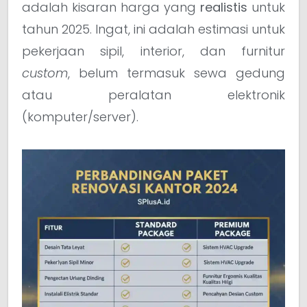
adalah kisaran harga yang
realistis
untuk
tahun 2025. Ingat, ini adalah estimasi untuk
pekerjaan sipil, interior, dan furnitur
custom
, belum termasuk sewa gedung
atau peralatan elektronik
(komputer/server).