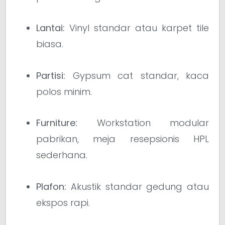
Lantai:
Vinyl standar atau karpet tile
biasa.
Partisi:
Gypsum cat standar, kaca
polos minim.
Furniture:
Workstation modular
pabrikan, meja resepsionis HPL
sederhana.
Plafon:
Akustik standar gedung atau
ekspos rapi.