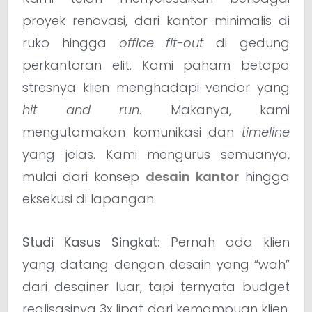
proyek renovasi, dari kantor minimalis di
ruko hingga
office fit-out
di gedung
perkantoran elit. Kami paham betapa
stresnya klien menghadapi vendor yang
hit and run
. Makanya, kami
mengutamakan komunikasi dan
timeline
yang jelas. Kami mengurus semuanya,
mulai dari konsep
desain kantor
hingga
eksekusi di lapangan.
Studi Kasus Singkat:
Pernah ada klien
yang datang dengan desain yang “wah”
dari desainer luar, tapi ternyata budget
realisasinya 3x lipat dari kemampuan klien.