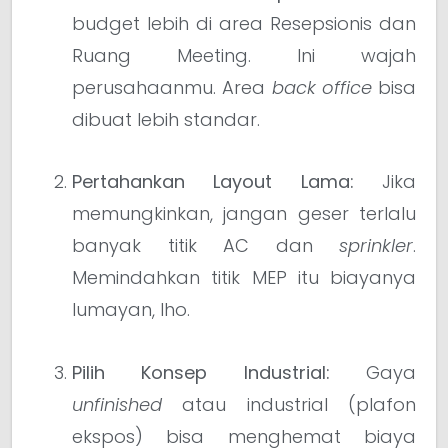
budget lebih di area Resepsionis dan
Ruang Meeting. Ini wajah
perusahaanmu. Area
back office
bisa
dibuat lebih standar.
Pertahankan Layout Lama:
Jika
memungkinkan, jangan geser terlalu
banyak titik AC dan
sprinkler
.
Memindahkan titik MEP itu biayanya
lumayan, lho.
Pilih Konsep Industrial:
Gaya
unfinished
atau industrial (plafon
ekspos) bisa menghemat biaya