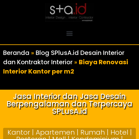
Beranda
»
Blog SPlusA.id Desain Interior
dan Kontraktor Interior
»
Biaya Renovasi
Interior Kantor per m2
Jasa Interior dan Jasa Desain
Berpengalaman dan Terpercaya
SPLusA.id
Kantor | Apartemen | Rumah | Hotel |