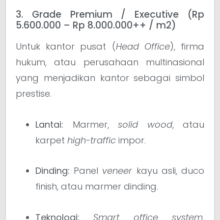
3. Grade Premium / Executive (Rp
5.600.000 – Rp 8.000.000++ / m2)
Untuk kantor pusat (
Head Office
), firma
hukum, atau perusahaan multinasional
yang menjadikan kantor sebagai simbol
prestise.
Lantai:
Marmer,
solid wood
, atau
karpet
high-traffic
impor.
Dinding:
Panel
veneer
kayu asli, duco
finish, atau marmer dinding.
Teknologi:
Smart office system
,