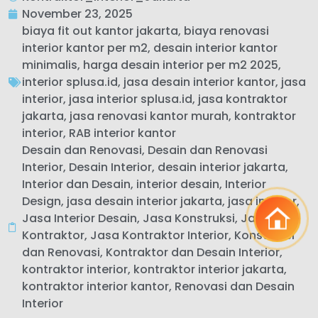
November 23, 2025
biaya fit out kantor jakarta
,
biaya renovasi
interior kantor per m2
,
desain interior kantor
minimalis
,
harga desain interior per m2 2025
,
interior splusa.id
,
jasa desain interior kantor
,
jasa
interior
,
jasa interior splusa.id
,
jasa kontraktor
jakarta
,
jasa renovasi kantor murah
,
kontraktor
interior
,
RAB interior kantor
Desain dan Renovasi
,
Desain dan Renovasi
Interior
,
Desain Interior
,
desain interior jakarta
,
Interior dan Desain
,
interior desain
,
Interior
Design
,
jasa desain interior jakarta
,
jasa interior
,
Jasa Interior Desain
,
Jasa Konstruksi
,
Jasa
Kontraktor
,
Jasa Kontraktor Interior
,
Konstruksi
dan Renovasi
,
Kontraktor dan Desain Interior
,
kontraktor interior
,
kontraktor interior jakarta
,
kontraktor interior kantor
,
Renovasi dan Desain
Interior