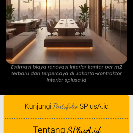
Estimasi biaya renovasi interior kantor per m2
terbaru dan terpercaya di Jakarta-kontraktor
interior splusa.id
Portofolio
Kunjungi
SPlusA.id
Tentang
SPlusA.id