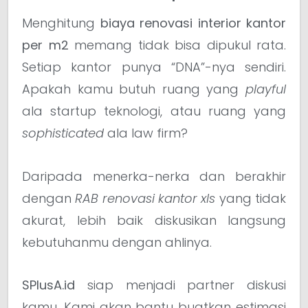
Menghitung
biaya renovasi interior kantor
per m2
memang tidak bisa dipukul rata.
Setiap kantor punya “DNA”-nya sendiri.
Apakah kamu butuh ruang yang
playful
ala startup teknologi, atau ruang yang
sophisticated
ala law firm?
Daripada menerka-nerka dan berakhir
dengan
RAB renovasi kantor xls
yang tidak
akurat, lebih baik diskusikan langsung
kebutuhanmu dengan ahlinya.
SPlusA.id
siap menjadi partner diskusi
kamu. Kami akan bantu buatkan estimasi