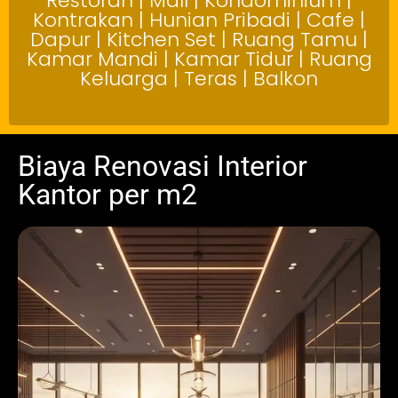
Restoran | Mall | Kondominium |
Kontrakan | Hunian Pribadi | Cafe |
Dapur | Kitchen Set | Ruang Tamu |
Kamar Mandi | Kamar Tidur | Ruang
Keluarga | Teras | Balkon
Biaya Renovasi Interior
Kantor per m2