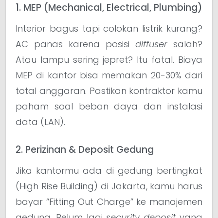
1. MEP (Mechanical, Electrical, Plumbing)
Interior bagus tapi colokan listrik kurang?
AC panas karena posisi
diffuser
salah?
Atau lampu sering jepret? Itu fatal. Biaya
MEP di kantor bisa memakan 20-30% dari
total anggaran. Pastikan kontraktor kamu
paham soal beban daya dan instalasi
data (LAN).
2. Perizinan & Deposit Gedung
Jika kantormu ada di gedung bertingkat
(High Rise Building) di Jakarta, kamu harus
bayar “Fitting Out Charge” ke manajemen
gedung. Belum lagi
security deposit
yang