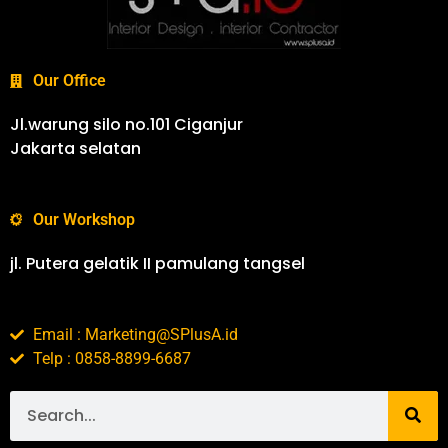
Our Office
Jl.warung silo no.101 Ciganjur
Jakarta selatan
Our Workshop
jl. Putera gelatik II pamulang tangsel
Email : Marketing@SPlusA.id
Telp : 0858-8899-6687