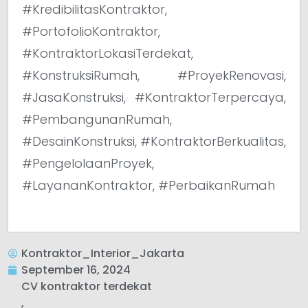
#KredibilitasKontraktor,
#PortofolioKontraktor,
#KontraktorLokasiTerdekat,
#KonstruksiRumah, #ProyekRenovasi,
#JasaKonstruksi, #KontraktorTerpercaya,
#PembangunanRumah,
#DesainKonstruksi, #KontraktorBerkualitas,
#PengelolaanProyek,
#LayananKontraktor, #PerbaikanRumah
Kontraktor_Interior_Jakarta
September 16, 2024
CV kontraktor terdekat
,