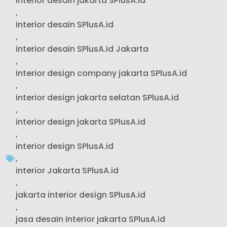
interior desain jakarta SPlusA.id
,
interior desain SPlusA.id
,
interior desain SPlusA.id Jakarta
,
interior design company jakarta SPlusA.id
,
interior design jakarta selatan SPlusA.id
,
interior design jakarta SPlusA.id
,
interior design SPlusA.id
,
interior Jakarta SPlusA.id
,
jakarta interior design SPlusA.id
,
jasa desain interior jakarta SPlusA.id