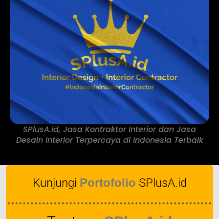
SPlusA.id, Jasa Kontraktor Interior dan Jasa
Desain Interior Terpercaya di Indonesia Terbaik
Kunjungi
Portofolio
SPlusA.id