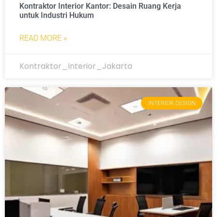
Kontraktor Interior Kantor: Desain Ruang Kerja
untuk Industri Hukum
READ MORE »
Kontraktor_Interior_Jakarta
INTERIOR DESIGN