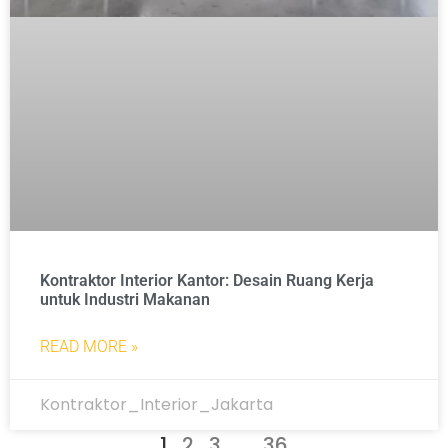
Kontraktor Interior Kantor: Desain Ruang Kerja
untuk Industri Makanan
READ MORE »
Kontraktor_Interior_Jakarta
1
2
3
…
36