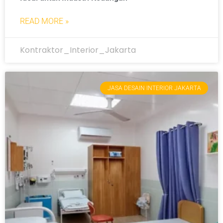
READ MORE »
Kontraktor_Interior_Jakarta
JASA DESAIN INTERIOR JAKARTA