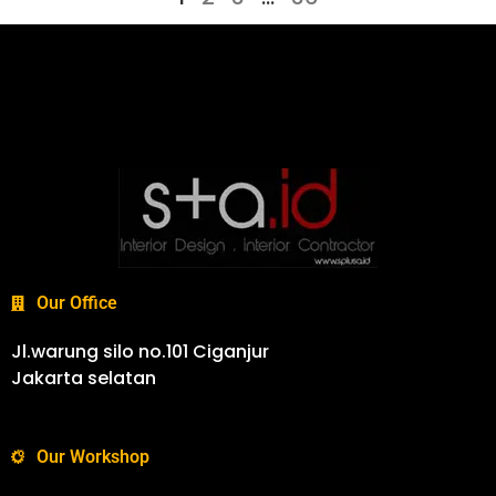
Our Office
Jl.warung silo no.101 Ciganjur
Jakarta selatan
Our Workshop