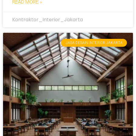
READ MORE »
Kontraktor_Interior_Jakarta
JASA DESAIN INTERIOR JAKARTA