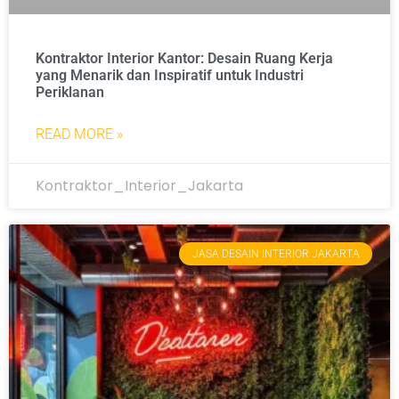
Kontraktor Interior Kantor: Desain Ruang Kerja
yang Menarik dan Inspiratif untuk Industri
Periklanan
READ MORE »
Kontraktor_Interior_Jakarta
JASA DESAIN INTERIOR JAKARTA