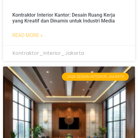
Kontraktor Interior Kantor: Desain Ruang Kerja
yang Kreatif dan Dinamis untuk Industri Media
READ MORE »
Kontraktor_Interior_Jakarta
JASA DESAIN INTERIOR JAKARTA