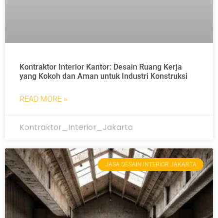
Kontraktor Interior Kantor: Desain Ruang Kerja
yang Kokoh dan Aman untuk Industri Konstruksi
READ MORE »
Kontraktor_Interior_Jakarta
JASA DESAIN INTERIOR JAKARTA