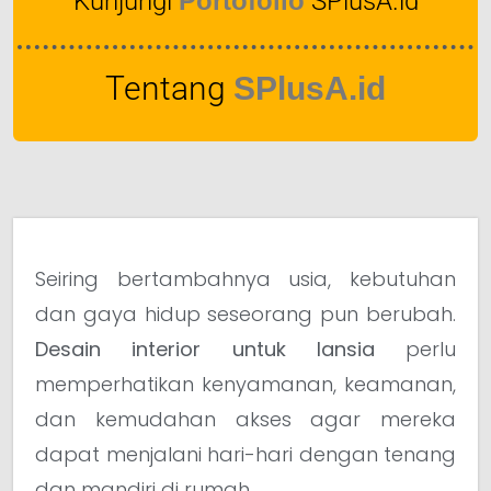
Kunjungi
Portofolio
SPlusA.id
Tentang
SPlusA.id
Seiring bertambahnya usia, kebutuhan
dan gaya hidup seseorang pun berubah.
Desain interior untuk lansia
perlu
memperhatikan kenyamanan, keamanan,
dan kemudahan akses agar mereka
dapat menjalani hari-hari dengan tenang
dan mandiri di rumah.