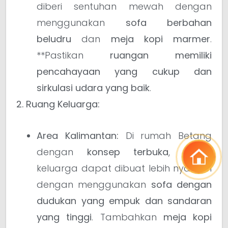
diberi sentuhan mewah dengan
menggunakan
sofa berbahan
beludru
dan
meja kopi marmer
.
**Pastikan
ruangan memiliki
pencahayaan yang cukup dan
sirkulasi udara yang baik
.
2. Ruang Keluarga:
Area Kalimantan:
Di rumah Betang
dengan
konsep terbuka
, ruang
keluarga dapat dibuat lebih nyaman
dengan menggunakan
sofa dengan
dudukan yang empuk dan sandaran
yang tinggi
. Tambahkan
meja kopi