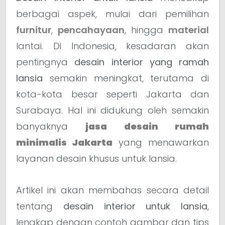
berbagai aspek, mulai dari pemilihan
furnitur
,
pencahayaan
, hingga
material
lantai. Di Indonesia, kesadaran akan
pentingnya
desain interior yang ramah
lansia
semakin meningkat, terutama di
kota-kota besar seperti Jakarta dan
Surabaya. Hal ini didukung oleh semakin
banyaknya
jasa desain rumah
minimalis Jakarta
yang menawarkan
layanan desain khusus untuk lansia.
Artikel ini akan membahas secara detail
tentang
desain interior untuk lansia
,
lengkap dengan contoh gambar dan tips