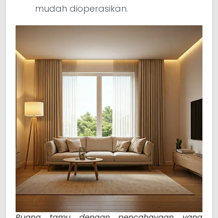
mudah dioperasikan.
Ruang tamu dengan pencahayaan yang