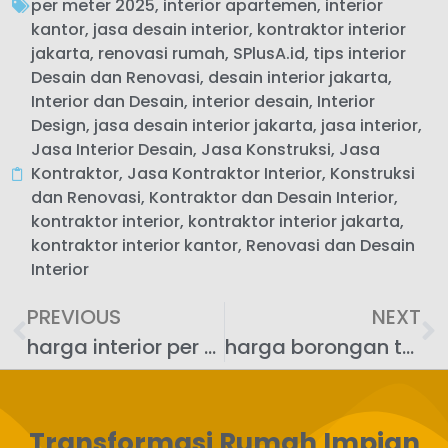
per meter 2025
,
interior apartemen
,
interior
kantor
,
jasa desain interior
,
kontraktor interior
jakarta
,
renovasi rumah
,
SPlusA.id
,
tips interior
Desain dan Renovasi
,
desain interior jakarta
,
Interior dan Desain
,
interior desain
,
Interior
Design
,
jasa desain interior jakarta
,
jasa interior
,
Jasa Interior Desain
,
Jasa Konstruksi
,
Jasa
Kontraktor
,
Jasa Kontraktor Interior
,
Konstruksi
dan Renovasi
,
Kontraktor dan Desain Interior
,
kontraktor interior
,
kontraktor interior jakarta
,
kontraktor interior kantor
,
Renovasi dan Desain
Interior
PREVIOUS
NEXT
harga interior per m2 2025
harga borongan tenaga interior per meter
Transformasi Rumah Impian