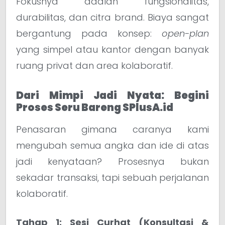
Fokusnya adalah fungsionalitas,
durabilitas, dan citra brand. Biaya sangat
bergantung pada konsep:
open-plan
yang simpel atau kantor dengan banyak
ruang privat dan area kolaboratif.
Dari Mimpi Jadi Nyata: Begini
Proses Seru Bareng SPlusA.id
Penasaran gimana caranya kami
mengubah semua angka dan ide di atas
jadi kenyataan? Prosesnya bukan
sekadar transaksi, tapi sebuah perjalanan
kolaboratif.
Tahap 1: Sesi Curhat (Konsultasi &