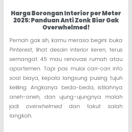
Harga Borongan Interior per Meter
2025: Panduan Anti Zonk Biar Gak
Overwhelmed!
Pernah gak sih, kamu merasa begini: buka
Pinterest, lihat desain interior keren, terus
semangat 45 mau renovasi rumah atau
apartemen. Tapi pas mulai cari-cari info
soal biaya, kepala langsung pusing tujuh
keliling. Angkanya beda-beda, istilahnya
aneh-aneh, dan ujung-ujungnya malah
jadi
overwhelmed
dan takut salah
langkah.