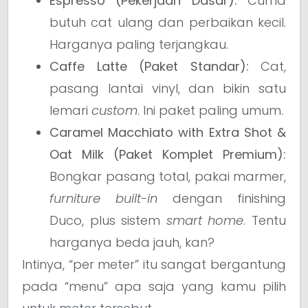
Espresso (Pekerjaan Dasar):
Cuma
butuh cat ulang dan perbaikan kecil.
Harganya paling terjangkau.
Caffe Latte (Paket Standar):
Cat,
pasang lantai vinyl, dan bikin satu
lemari
custom
. Ini paket paling umum.
Caramel Macchiato with Extra Shot &
Oat Milk (Paket Komplet Premium):
Bongkar pasang total, pakai marmer,
furniture built-in
dengan finishing
Duco, plus sistem
smart home
. Tentu
harganya beda jauh, kan?
Intinya, “per meter” itu sangat bergantung
pada “menu” apa saja yang kamu pilih