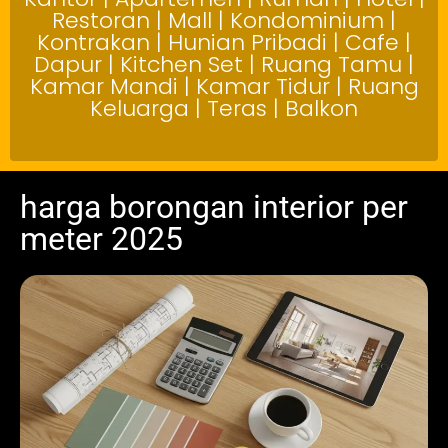
Restoran | Mall | Kondominium |
Kontrakan | Hunian Pribadi | Cafe |
Dapur | Kitchen Set | Ruang Tamu |
Kamar Mandi | Kamar Tidur | Ruang
Keluarga | Teras | Balkon
harga borongan interior per
meter 2025