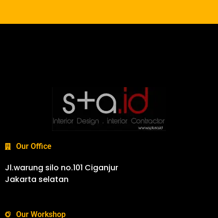
Our Office
Jl.warung silo no.101 Ciganjur
Jakarta selatan
Our Workshop