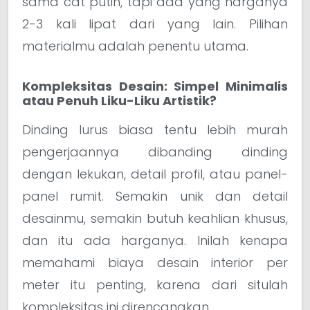
sama cat putih, tapi ada yang harganya
2-3 kali lipat dari yang lain. Pilihan
materialmu adalah penentu utama.
Kompleksitas Desain: Simpel Minimalis
atau Penuh Liku-Liku Artistik?
Dinding lurus biasa tentu lebih murah
pengerjaannya dibanding dinding
dengan lekukan, detail profil, atau panel-
panel rumit. Semakin unik dan detail
desainmu, semakin butuh keahlian khusus,
dan itu ada harganya. Inilah kenapa
memahami biaya desain interior per
meter itu penting, karena dari situlah
kompleksitas ini direncanakan.