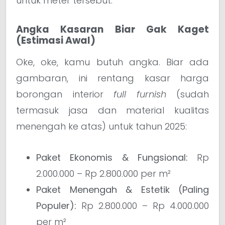
untuk meter tersebut.
Angka Kasaran Biar Gak Kaget
(Estimasi Awal)
Oke, oke, kamu butuh angka. Biar ada
gambaran, ini rentang kasar harga
borongan interior
full furnish
(sudah
termasuk jasa dan material kualitas
menengah ke atas) untuk tahun 2025:
Paket Ekonomis & Fungsional:
Rp
2.000.000 – Rp 2.800.000 per m²
Paket Menengah & Estetik (Paling
Populer):
Rp 2.800.000 – Rp 4.000.000
per m²