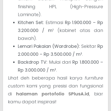
finishing HPL (High-Pressure
Laminate).
Kitchen Set:
Estimasi
Rp 1.900.000 – Rp
3.200.000 / m¹
(kabinet atas dan
bawah).
Lemari Pakaian (Wardrobe):
Sekitar
Rp
2.000.000 – Rp 3.500.000 / m²
.
Backdrop TV:
Mulai dari
Rp 1.800.000 –
Rp 3.000.000 / m²
.
Lihat deh beberapa hasil karya
furniture
custom
kami yang presisi dan fungsional
di
halaman portofolio SPlusA.id
, biar
kamu dapat inspirasi!