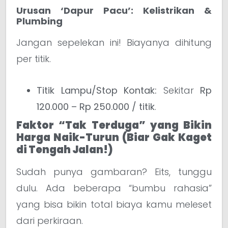
Urusan ‘Dapur Pacu’: Kelistrikan &
Plumbing
Jangan sepelekan ini! Biayanya dihitung
per titik.
Titik Lampu/Stop Kontak:
Sekitar
Rp
120.000 – Rp 250.000 / titik
.
Faktor “Tak Terduga” yang Bikin
Harga Naik-Turun (Biar Gak Kaget
di Tengah Jalan!)
Sudah punya gambaran? Eits, tunggu
dulu. Ada beberapa “bumbu rahasia”
yang bisa bikin total biaya kamu meleset
dari perkiraan.