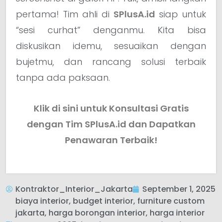
pertama! Tim ahli di
SPlusA.id
siap untuk
“sesi curhat” denganmu. Kita bisa
diskusikan idemu, sesuaikan dengan
bujetmu, dan rancang solusi terbaik
tanpa ada paksaan.
Klik di sini untuk Konsultasi Gratis
dengan Tim SPlusA.id dan Dapatkan
Penawaran Terbaik!
Kontraktor_Interior_Jakarta
September 1, 2025
biaya interior
,
budget interior
,
furniture custom
jakarta
,
harga borongan interior
,
harga interior