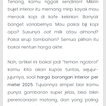
Tenang, kamu nggak sendirian! Mikirin
bujet interior itu memang mirip kayak mau
meracik kopi di kafe kekinian. Banyak
banget variabelnya. Mau pakai biji kopi
apa? Susunya
oat milk
atau
almond
?
Pakai sirup tambahan? Semua pilihan itu
bakal nentuin harga akhir.
Nah, artikel ini bakal jadi “teman ngobrol”
kamu. Kita akan kupas tuntas, sejujur-
jujurnya, soal
harga borongan interior per
meter 2025
. Tujuannya simpel: biar kamu
punya gambaran super jelas, bisa bikin
perencanaan matang, dan yang paling