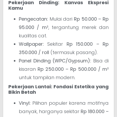
Pekerjaan Dinding: Kanvas Ekspresi
Kamu
Pengecatan:
Mulai dari
Rp 50.000 – Rp
95.000 / m²
, tergantung merek dan
kualitas cat.
Wallpaper:
Sekitar
Rp 150.000 – Rp
350.000 / roll
(termasuk pasang).
Panel Dinding (WPC/Gypsum):
Bisa di
kisaran
Rp 250.000 – Rp 500.000 / m²
untuk tampilan modern.
Pekerjaan Lantai: Fondasi Estetika yang
Bikin Betah
Vinyl:
Pilihan populer karena motifnya
banyak, harganya sekitar
Rp 180.000 –