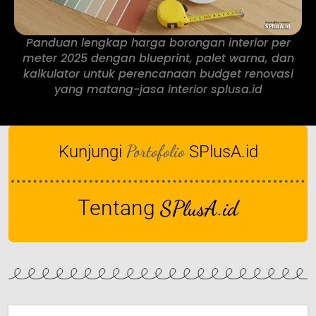
Panduan lengkap harga borongan interior per
meter 2025 dengan blueprint, palet warna, dan
kalkulator untuk perencanaan budget renovasi
yang matang-jasa interior splusa.id
Portofolio
Kunjungi
SPlusA.id
Tentang
SPlusA.id