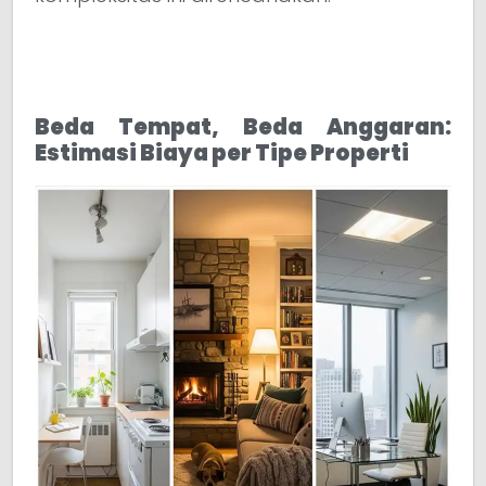
Beda Tempat, Beda Anggaran:
Estimasi Biaya per Tipe Properti