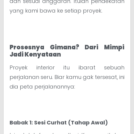
dan sesuai anggaran. Itulah pendekatan
yang kami bawa ke setiap proyek.
Prosesnya Gimana? Dari Mimpi
Jadi Kenyataan
Proyek interior itu ibarat sebuah
perjalanan seru. Biar kamu gak tersesat, ini
dia peta perjalanannya:
Babak 1: Sesi Curhat (Tahap Awal)