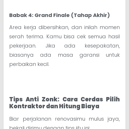
Babak 4: Grand Finale (Tahap Akhir)
Area kerja dibersihkan, dan inilah momen
serah terima. Kamu bisa cek semua hasil
pekerjaan. Jika ada kesepakatan,
biasanya ada masa garansi untuk
perbaikan kecil.
Tips Anti Zonk: Cara Cerdas Pilih
Kontraktor dan Hitung Biaya
Biar perjalanan renovasimu mulus jaya,
bekali dirimu dengan tips jitu ini: