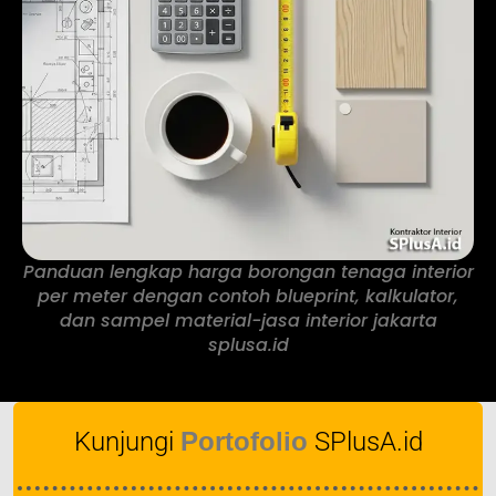
Panduan lengkap harga borongan tenaga interior
per meter dengan contoh blueprint, kalkulator,
dan sampel material-jasa interior jakarta
splusa.id
Kunjungi
Portofolio
SPlusA.id