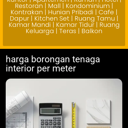
Restoran | Mall | Kondominium |
Kontrakan | Hunian Pribadi | Cafe |
Dapur | Kitchen Set | Ruang Tamu |
Kamar Mandi | Kamar Tidur | Ruang
Keluarga | Teras | Balkon
harga borongan tenaga
interior per meter