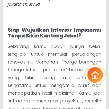
jakarta splusa.id
Siap Wujudkan Interior Impianmu
Tanpa Bikin Kantong Jebol?
Sekarang kamu sudah punya bekal
lengkap untuk memulai petualangan
renovasimu. Memahami “harga borongan
tenaga interior per meter” bukan lagi hal
yang bikin pusing, tapi justru jadi
senjatamu untuk mengontrol bujet dan
mendapatkan hasil maksimal. Kamu jadi
sutradara penuh atas proyekmu, memilih
sendiri material terbaik sesuai seleramu.