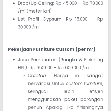
Drop/Up Ceiling:
Rp 45.000 – Rp 70.000
/m’ (meter lari)
List Profil Gypsum:
Rp 15.000 – Rp
30.000 /m’
Pekerjaan Furniture Custom (per m’)
Jasa Pembuatan (Rangka & Finishing
HPL):
Rp 350.000 – Rp 600.000 /m’
Catatan:
Harga ini sangat
bervariasi. Untuk
custom furniture
,
seringkali lebih efisien
menggunakan paket borongan
penuh. Apalagi jika finishingnya