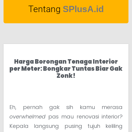
Tentang
SPlusA.id
Harga Borongan Tenaga Interior
per Meter: Bongkar Tuntas Biar Gak
Zonk!
Eh, pernah gak sih kamu merasa
overwhelmed
pas mau renovasi interior?
Kepala langsung pusing tujuh keliling