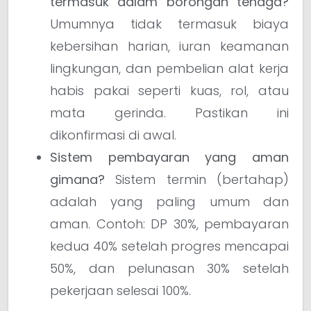
termasuk dalam borongan tenaga?
Umumnya tidak termasuk biaya
kebersihan harian, iuran keamanan
lingkungan, dan pembelian alat kerja
habis pakai seperti kuas, rol, atau
mata gerinda. Pastikan ini
dikonfirmasi di awal.
Sistem pembayaran yang aman
gimana?
Sistem termin (bertahap)
adalah yang paling umum dan
aman. Contoh: DP 30%, pembayaran
kedua 40% setelah progres mencapai
50%, dan pelunasan 30% setelah
pekerjaan selesai 100%.