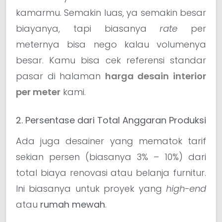
kamarmu. Semakin luas, ya semakin besar
biayanya, tapi biasanya
rate
per
meternya bisa nego kalau volumenya
besar. Kamu bisa cek referensi standar
pasar di halaman
harga desain interior
per meter
kami.
2. Persentase dari Total Anggaran Produksi
Ada juga desainer yang mematok tarif
sekian persen (biasanya 3% – 10%) dari
total biaya renovasi atau belanja furnitur.
Ini biasanya untuk proyek yang
high-end
atau
rumah mewah
.