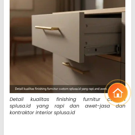
Detail kualitas finishing furnitur custom
splusa.id yang rapi dan awet-jasa dan
kontraktor interior splusa.id