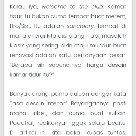
Kalau iya,
welcome to the club
. Kamar
tidur itu bukan cuma tempat buat merem,
Bro/Sist. Itu adalah
sanctuary
, tempat di
mana energi kita diisi ulang. Tapi, masalah
klasik yang sering bikin maju mundur buat
renovasi adalah satu pertanyaan besar:
“Berapa sih sebenernya
harga desain
kamar tidur
itu?”
Banyak orang parno duluan dengar kata
“jasa desain interior”. Bayangannya pasti
mahal, ribet, dan cuma buat sultan.
Padahal, realitanya nggak selalu begitu.
Di artikel ini, kita bakal kupas tuntas,