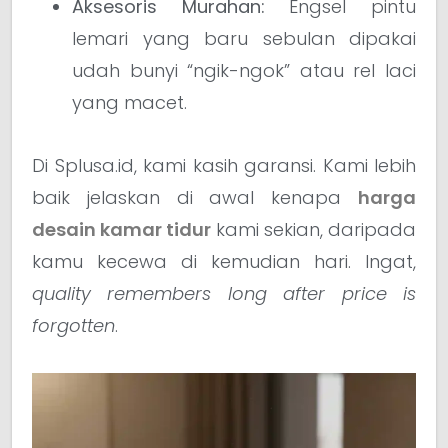
Aksesoris Murahan:
Engsel pintu
lemari yang baru sebulan dipakai
udah bunyi “ngik-ngok” atau rel laci
yang macet.
Di Splusa.id, kami kasih garansi. Kami lebih
baik jelaskan di awal kenapa
harga
desain kamar tidur
kami sekian, daripada
kamu kecewa di kemudian hari. Ingat,
quality remembers long after price is
forgotten
.