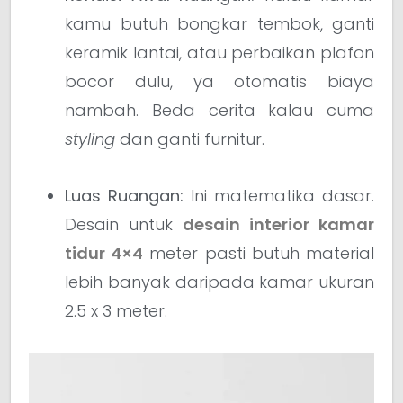
kamu butuh bongkar tembok, ganti
keramik lantai, atau perbaikan plafon
bocor dulu, ya otomatis biaya
nambah. Beda cerita kalau cuma
styling
dan ganti furnitur.
Luas Ruangan:
Ini matematika dasar.
Desain untuk
desain interior kamar
tidur 4×4
meter pasti butuh material
lebih banyak daripada kamar ukuran
2.5 x 3 meter.