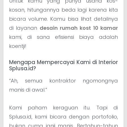
Untuk kamu yang punya usaha kos-
kosan, hitungannya beda lagi karena kita
bicara volume. Kamu bisa lihat detailnya
di layanan
desain rumah kost 10 kamar
kami, di sana efisiensi biaya adalah
koentji!
Mengapa Mempercayai Kami di Interior
Splusa.id?
“Ah, semua kontraktor ngomongnya
manis di awal.”
Kami paham keraguan itu. Tapi di
Splusa.id, kami bicara dengan portofolio,
bukan cuma janji manis. Bertahun-tahun