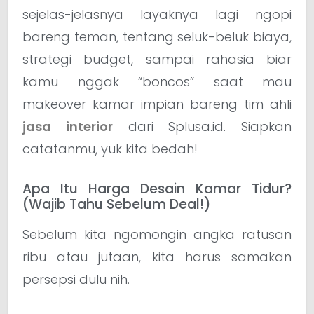
sejelas-jelasnya layaknya lagi ngopi
bareng teman, tentang seluk-beluk biaya,
strategi budget, sampai rahasia biar
kamu nggak “boncos” saat mau
makeover kamar impian bareng tim ahli
jasa interior
dari Splusa.id. Siapkan
catatanmu, yuk kita bedah!
Apa Itu Harga Desain Kamar Tidur?
(Wajib Tahu Sebelum Deal!)
Sebelum kita ngomongin angka ratusan
ribu atau jutaan, kita harus samakan
persepsi dulu nih.