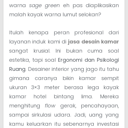
warna
sage green
eh pas diaplikasikan
malah kayak warna lumut selokan?
Itulah kenapa peran profesional dari
layanan induk kami di
jasa desain kamar
sangat krusial. Ini bukan cuma soal
estetika, tapi soal
Ergonomi dan Psikologi
Ruang
. Desainer interior yang jago itu tahu
gimana caranya bikin kamar sempit
ukuran 3×3 meter berasa lega kayak
kamar hotel bintang lima. Mereka
menghitung
flow
gerak, pencahayaan,
sampai sirkulasi udara. Jadi, uang yang
kamu keluarkan itu sebenarnya investasi