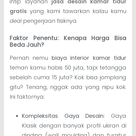
intip layanan
jasa desain kamar tidur
gratis
yang kami tawarkan kalau kamu
deal
pengerjaan fisiknya.
Faktor Penentu: Kenapa Harga Bisa
Beda Jauh?
Pernah nemu
biaya interior kamar tidur
teman kamu habis 50 juta, tapi tetangga
sebelah cuma 15 juta? Kok bisa jomplang
gitu? Tenang, nggak ada yang nipu kok.
Ini faktornya:
Kompleksitas Gaya Desain:
Gaya
Klasik dengan banyak profil ukiran di
dinding (wall moulding) dan furnitur