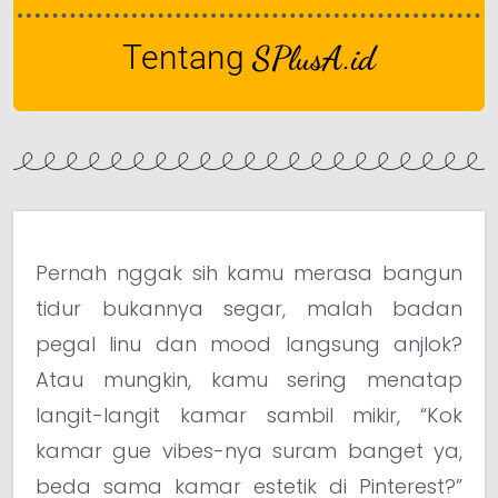
Tentang
SPlusA.id
Pernah nggak sih kamu merasa bangun
tidur bukannya segar, malah badan
pegal linu dan mood langsung anjlok?
Atau mungkin, kamu sering menatap
langit-langit kamar sambil mikir, “Kok
kamar gue vibes-nya suram banget ya,
beda sama kamar estetik di Pinterest?”