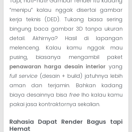
Tapi, hati-hati! Gambar render itu kadang
“menipu” kalau nggak disertai gambar
kerja teknis (DED). Tukang biasa sering
bingung baca gambar 3D tanpa ukuran
detail. Akhirnya? Hasil di lapangan
melenceng. Kalau kamu nggak mau
pusing, biasanya mengambil paket
penawaran harga desain interior
yang
full service
(desain + build) jatuhnya lebih
aman dan terjamin. Bahkan kadang
biaya desainnya bisa
free
lho kalau kamu
pakai jasa kontraktornya sekalian.
Rahasia Dapat Render Bagus tapi
Hemat