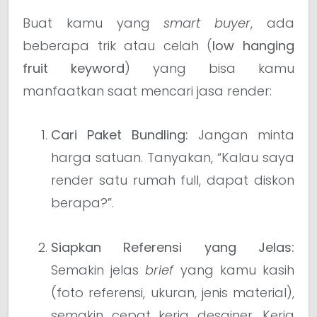
Buat kamu yang
smart buyer
, ada
beberapa trik atau celah (
low hanging
fruit keyword
) yang bisa kamu
manfaatkan saat mencari jasa render:
Cari Paket Bundling:
Jangan minta
harga satuan. Tanyakan, “Kalau saya
render satu rumah full, dapat diskon
berapa?”.
Siapkan Referensi yang Jelas:
Semakin jelas
brief
yang kamu kasih
(foto referensi, ukuran, jenis material),
semakin cepat kerja desainer. Kerja