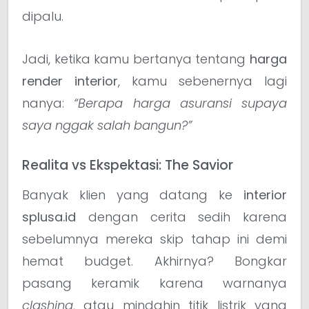
dipalu.
Jadi, ketika kamu bertanya tentang
harga
render interior
, kamu sebenernya lagi
nanya:
“Berapa harga asuransi supaya
saya nggak salah bangun?”
Realita vs Ekspektasi: The Savior
Banyak klien yang datang ke
interior
splusa.id
dengan cerita sedih karena
sebelumnya mereka skip tahap ini demi
hemat budget. Akhirnya? Bongkar
pasang keramik karena warnanya
clashing
, atau mindahin titik listrik yang