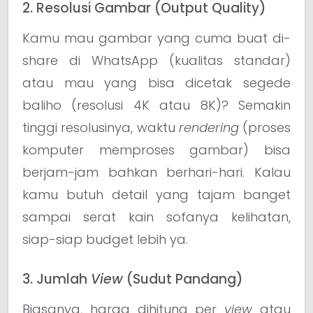
2. Resolusi Gambar (Output Quality)
Kamu mau gambar yang cuma buat di-
share di WhatsApp (kualitas standar)
atau mau yang bisa dicetak segede
baliho (resolusi 4K atau 8K)? Semakin
tinggi resolusinya, waktu
rendering
(proses
komputer memproses gambar) bisa
berjam-jam bahkan berhari-hari. Kalau
kamu butuh detail yang tajam banget
sampai serat kain sofanya kelihatan,
siap-siap budget lebih ya.
3. Jumlah
View
(Sudut Pandang)
Biasanya, harga dihitung per
view
atau