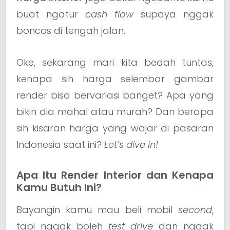
buat ngatur
cash flow
supaya nggak
boncos di tengah jalan.
Oke, sekarang mari kita bedah tuntas,
kenapa sih harga selembar gambar
render bisa bervariasi banget? Apa yang
bikin dia mahal atau murah? Dan berapa
sih kisaran harga yang wajar di pasaran
Indonesia saat ini?
Let’s dive in!
Apa Itu Render Interior dan Kenapa
Kamu Butuh Ini?
Bayangin kamu mau beli mobil
second
,
tapi nggak boleh
test drive
dan nggak