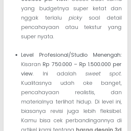
yang budgetnya super ketat dan
nggak terlalu
picky
soal detail
pencahayaan atau tekstur yang
super nyata.
Level Profesional/Studio Menengah:
Kisaran
Rp 750.000 – Rp 1.500.000 per
view
. Ini adalah
sweet spot
.
Kualitasnya udah oke banget,
pencahayaan realistis, dan
materialnya terlihat hidup. Di level ini,
biasanya revisi juga lebih fleksibel.
Kamu bisa cek perbandingannya di
artikel kami tentang
harga desain 3d