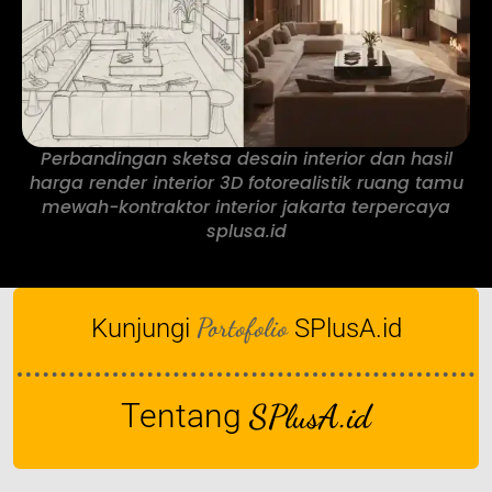
Perbandingan sketsa desain interior dan hasil
harga render interior 3D fotorealistik ruang tamu
mewah-kontraktor interior jakarta terpercaya
splusa.id
Portofolio
Kunjungi
SPlusA.id
Tentang
SPlusA.id