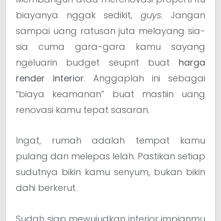
biayanya nggak sedikit,
guys
. Jangan
sampai uang ratusan juta melayang sia-
sia cuma gara-gara kamu sayang
ngeluarin budget seuprit buat
harga
render interior
. Anggaplah ini sebagai
“biaya keamanan” buat mastiin uang
renovasi kamu tepat sasaran.
Ingat, rumah adalah tempat kamu
pulang dan melepas lelah. Pastikan setiap
sudutnya bikin kamu senyum, bukan bikin
dahi berkerut.
Sudah siap mewujudkan interior impianmu