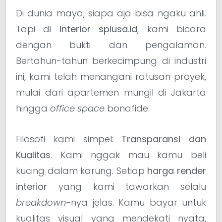
Di dunia maya, siapa aja bisa ngaku ahli.
Tapi di
interior splusa.id
, kami bicara
dengan bukti dan pengalaman.
Bertahun-tahun berkecimpung di industri
ini, kami telah menangani ratusan proyek,
mulai dari apartemen mungil di Jakarta
hingga
office space
bonafide.
Filosofi kami simpel:
Transparansi dan
Kualitas
. Kami nggak mau kamu beli
kucing dalam karung. Setiap
harga render
interior
yang kami tawarkan selalu
breakdown
-nya jelas. Kamu bayar untuk
kualitas visual yang mendekati nyata,