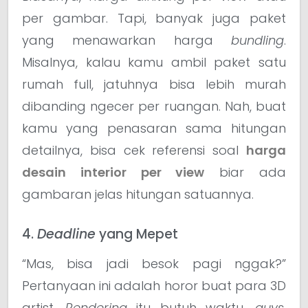
per gambar. Tapi, banyak juga paket
yang menawarkan harga
bundling
.
Misalnya, kalau kamu ambil paket satu
rumah full, jatuhnya bisa lebih murah
dibanding ngecer per ruangan. Nah, buat
kamu yang penasaran sama hitungan
detailnya, bisa cek referensi soal
harga
desain interior per view
biar ada
gambaran jelas hitungan satuannya.
4.
Deadline
yang Mepet
“Mas, bisa jadi besok pagi nggak?”
Pertanyaan ini adalah horor buat para 3D
artist.
Rendering
itu butuh waktu,
guys
.