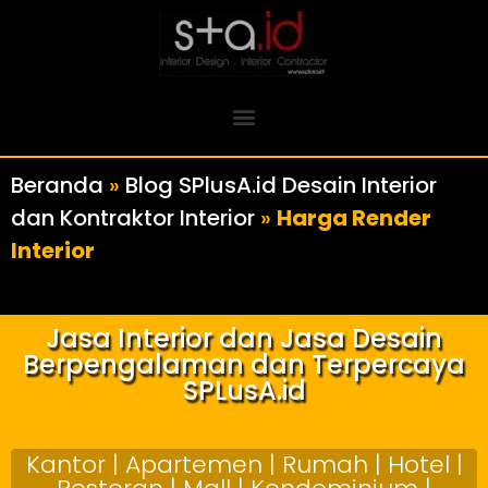
Beranda
»
Blog SPlusA.id Desain Interior
dan Kontraktor Interior
»
Harga Render
Interior
Jasa Interior dan Jasa Desain
Berpengalaman dan Terpercaya
SPLusA.id
Kantor | Apartemen | Rumah | Hotel |