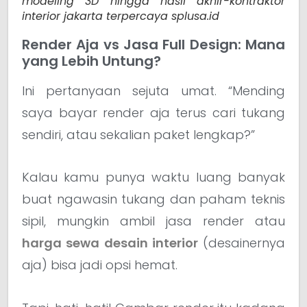
modeling 3D hingga hasil akhir-kontraktor
interior jakarta terpercaya splusa.id
Render Aja vs Jasa Full Design: Mana
yang Lebih Untung?
Ini pertanyaan sejuta umat. “Mending
saya bayar render aja terus cari tukang
sendiri, atau sekalian paket lengkap?”
Kalau kamu punya waktu luang banyak
buat ngawasin tukang dan paham teknis
sipil, mungkin ambil jasa render atau
harga sewa desain interior
(desainernya
aja) bisa jadi opsi hemat.