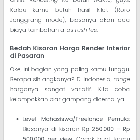
Kalau kamu butuh hasil kilat (Roro
Jonggrang mode), biasanya akan ada
biaya tambahan alias
rush fee
.
Bedah Kisaran Harga Render Interior
di Pasaran
Oke, ini bagian yang paling kamu tunggu.
Berapa sih angkanya? Di Indonesia,
range
harganya sangat variatif. Kita coba
kelompokkan biar gampang dicerna, ya.
Level Mahasiswa/Freelance Pemula:
Biasanya di kisaran
Rp 250.000 – Rp
500.000 per view
. Cocok buat kamu