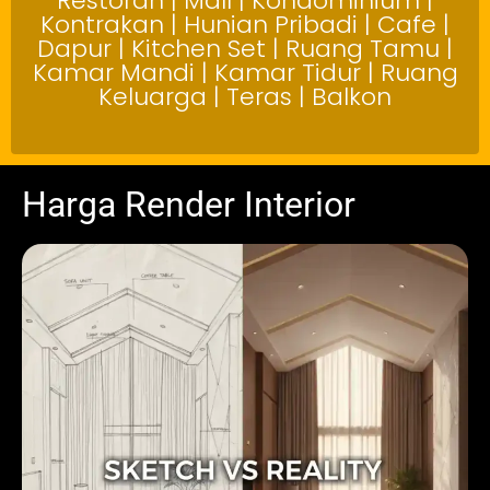
Restoran | Mall | Kondominium |
Kontrakan | Hunian Pribadi | Cafe |
Dapur | Kitchen Set | Ruang Tamu |
Kamar Mandi | Kamar Tidur | Ruang
Keluarga | Teras | Balkon
Harga Render Interior