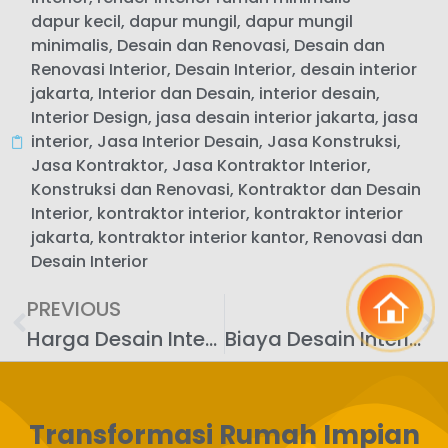
dapur kecil
,
dapur mungil
,
dapur mungil
minimalis
,
Desain dan Renovasi
,
Desain dan
Renovasi Interior
,
Desain Interior
,
desain interior
jakarta
,
Interior dan Desain
,
interior desain
,
Interior Design
,
jasa desain interior jakarta
,
jasa
interior
,
Jasa Interior Desain
,
Jasa Konstruksi
,
Jasa Kontraktor
,
Jasa Kontraktor Interior
,
Konstruksi dan Renovasi
,
Kontraktor dan Desain
Interior
,
kontraktor interior
,
kontraktor interior
jakarta
,
kontraktor interior kantor
,
Renovasi dan
Desain Interior
PREVIOUS
NEXT
Harga Desain Interior Per View
Biaya Desain Interior Rumah
Transformasi Rumah Impian