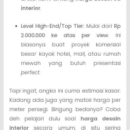
interior
.
Level High-End/Top Tier:
Mulai dari
Rp
2.000.000 ke atas per view
. Ini
biasanya buat proyek komersial
besar kayak hotel, mall, atau rumah
mewah yang butuh presentasi
perfect
.
Tapi ingat, angka ini cuma estimasi kasar.
Kadang ada juga yang matok harga per
meter persegi. Bingung bedanya? Coba
deh pelajari dulu soal
harga desain
interior
secara umum, di situ sering