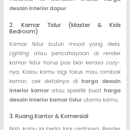
desain interior dapur
.
2. Kamar Tidur (Master & Kids
Bedroom)
Kamar tidur butuh
mood
yang rileks.
Lighting
atau pencahayaan di render
kamar tidur harus pas biar kerasa
cozy
-
nya. Kalau kamu lagi fokus mau rombak
kamar, cek detailnya di
harga desain
interior kamar
atau spesifik buat
harga
desain interior kamar tidur
utama kamu.
3. Ruang Kantor & Komersial
Nah, kalau ini beda lagi ceritanya. Render