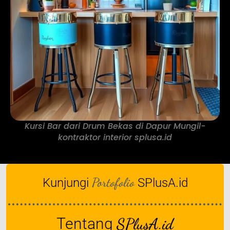
Kursi Bar dari Drum Bekas di Dapur Mungil-
kontraktor interior splusa.id
Portofolio
Kunjungi
SPlusA.id
Tentang
SPlusA.id