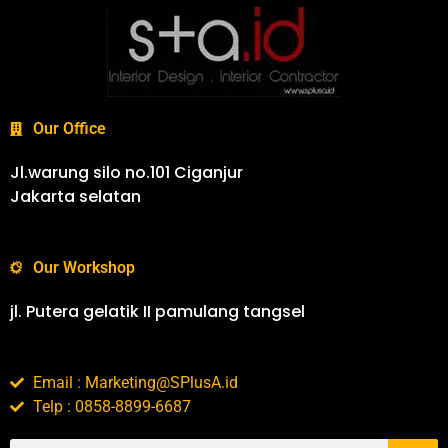
Our Office
Jl.warung silo no.101 Ciganjur
Jakarta selatan
Our Workshop
jl. Putera gelatik II pamulang tangsel
Email : Marketing@SPlusA.id
Telp : 0858-8899-6687