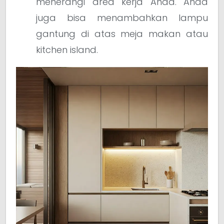
menerangi area kerja Anda. Anda
juga bisa menambahkan lampu
gantung di atas meja makan atau
kitchen island.