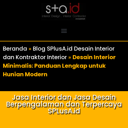
Beranda
»
Blog SPlusA.id Desain Interior
dan Kontraktor Interior
»
Desain Interior
Minimalis: Panduan Lengkap untuk
Hunian Modern
Jasa Interior dan Jasa Desain
Berpengalaman dan Terpercaya
SPLusA.id