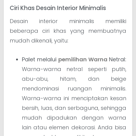
Ciri Khas Desain Interior Minimalis
Desain interior minimalis memiliki
beberapa ciri khas yang membuatnya
mudah dikenali, yaitu:
Palet melalui
pemilihan Warna
Netral:
Warna-warna netral seperti putih,
abu-abu, hitam, dan beige
mendominasi ruangan minimalis.
Warna-warna ini menciptakan kesan
bersih, luas, dan serbaguna, sehingga
mudah dipadukan dengan warna
lain atau elemen dekorasi. Anda bisa