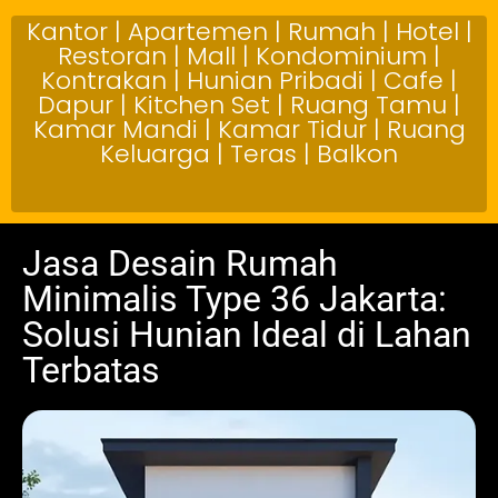
Kantor | Apartemen | Rumah | Hotel |
Restoran | Mall | Kondominium |
Kontrakan | Hunian Pribadi | Cafe |
Dapur | Kitchen Set | Ruang Tamu |
Kamar Mandi | Kamar Tidur | Ruang
Keluarga | Teras | Balkon
Jasa Desain Rumah
Minimalis Type 36 Jakarta:
Solusi Hunian Ideal di Lahan
Terbatas