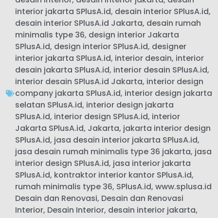
interior jakarta SPlusA.id
,
desain interior SPlusA.id
,
desain interior SPlusA.id Jakarta
,
desain rumah
minimalis type 36
,
design interior Jakarta
SPlusA.id
,
design interior SPlusA.id
,
designer
interior jakarta SPlusA.id
,
interior desain
,
interior
desain jakarta SPlusA.id
,
interior desain SPlusA.id
,
interior desain SPlusA.id Jakarta
,
interior design
company jakarta SPlusA.id
,
interior design jakarta
selatan SPlusA.id
,
interior design jakarta
SPlusA.id
,
interior design SPlusA.id
,
interior
Jakarta SPlusA.id
,
Jakarta
,
jakarta interior design
SPlusA.id
,
jasa desain interior jakarta SPlusA.id
,
jasa desain rumah minimalis type 36 jakarta
,
jasa
interior design SPlusA.id
,
jasa interior jakarta
SPlusA.id
,
kontraktor interior kantor SPlusA.id
,
rumah minimalis type 36
,
SPlusA.id
,
www.splusa.id
Desain dan Renovasi
,
Desain dan Renovasi
Interior
,
Desain Interior
,
desain interior jakarta
,