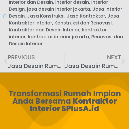
Interior dan Desain
,
interior desain
,
Interior
Design
,
jasa desain interior jakarta
,
Jasa Interior
Desain
,
Jasa Konstruksi
,
Jasa Kontraktor
,
Jasa
Kontraktor Interior
,
Konstruksi dan Renovasi
,
Kontraktor dan Desain Interior
,
kontraktor
interior
,
kontraktor interior jakarta
,
Renovasi dan
Desain Interior
PREVIOUS
NEXT
Jasa Desain Rumah Minimalis 2 Lantai Jakarta: Memaksimalkan Ruang dan Fungsi Hunian Anda
Jasa Desain Rumah Minimalis Type 45 Jakarta: Wujudkan Hunian Nyaman dan Fungsional
Transformasi Rumah Impian
Anda Bersama
Kontraktor
Interior SPlusA.id