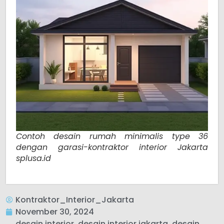
Contoh desain rumah minimalis type 36
dengan garasi-kontraktor interior Jakarta
splusa.id
Kontraktor_Interior_Jakarta
November 30, 2024
desain interior
,
desain interior jakarta
,
desain