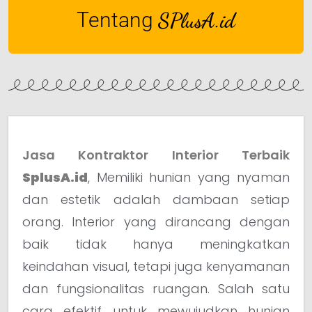
Tentang
SPlusA.id
Jasa Kontraktor Interior Terbaik
SplusA.id
, Memiliki hunian yang nyaman
dan estetik adalah dambaan setiap
orang. Interior yang dirancang dengan
baik tidak hanya meningkatkan
keindahan visual, tetapi juga kenyamanan
dan fungsionalitas ruangan. Salah satu
cara efektif untuk mewujudkan hunian