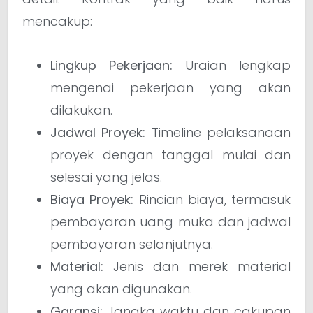
mencakup:
Lingkup Pekerjaan:
Uraian lengkap
mengenai pekerjaan yang akan
dilakukan.
Jadwal Proyek:
Timeline pelaksanaan
proyek dengan tanggal mulai dan
selesai yang jelas.
Biaya Proyek:
Rincian biaya, termasuk
pembayaran uang muka dan jadwal
pembayaran selanjutnya.
Material:
Jenis dan merek material
yang akan digunakan.
Garansi:
Jangka waktu dan cakupan