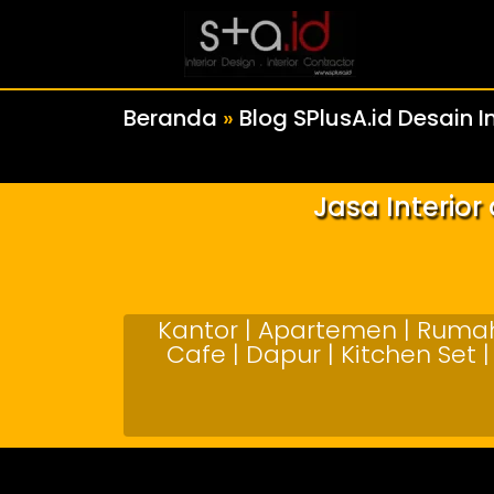
Beranda
»
Blog SPlusA.id Desain In
Jasa Interio
Kantor | Apartemen | Rumah 
Cafe | Dapur | Kitchen Set