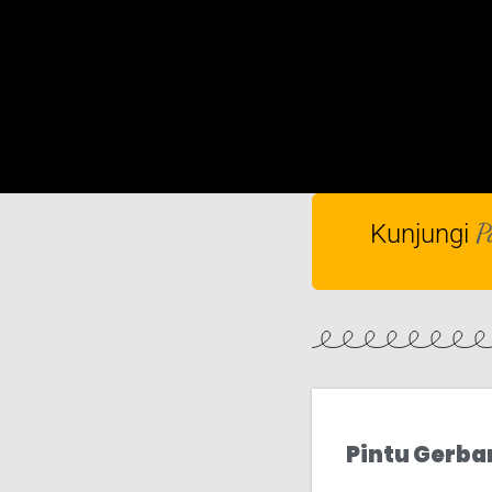
P
Kunjungi
Pintu Gerba