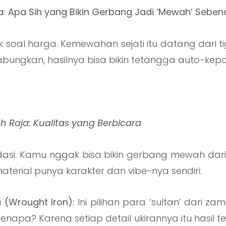
: Apa Sih yang Bikin Gerbang Jadi ‘Mewah’ Seben
 soal harga. Kemewahan sejati itu datang dari t
bungkan, hasilnya bisa bikin tetangga auto-kepo
ah Raja: Kualitas yang Berbicara
ondasi. Kamu nggak bisa bikin gerbang mewah dar
material punya karakter dan vibe-nya sendiri:
 (Wrought Iron):
Ini pilihan para ‘sultan’ dari z
enapa? Karena setiap detail ukirannya itu hasil