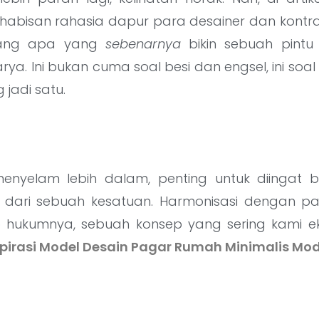
abisan rahasia dapur para desainer dan kontrakt
tang apa yang
sebenarnya
bikin sebuah pintu
a. Ini bukan cuma soal besi dan engsel, ini soal 
jadi satu.
menyelam lebih dalam, penting untuk diingat
 dari sebuah kesatuan. Harmonisasi dengan p
b hukumnya, sebuah konsep yang sering kami e
spirasi Model Desain Pagar Rumah Minimalis Mo