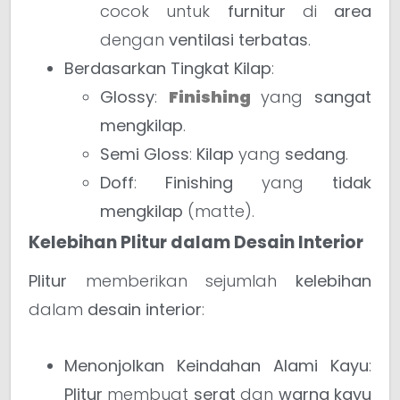
cocok untuk
furnitur
di
area
dengan
ventilasi terbatas
.
Berdasarkan Tingkat Kilap
:
Glossy
:
Finishing
yang
sangat
mengkilap
.
Semi Gloss
:
Kilap
yang
sedang
.
Doff
:
Finishing
yang
tidak
mengkilap
(matte).
Kelebihan Plitur dalam Desain Interior
Plitur
memberikan sejumlah
kelebihan
dalam
desain interior
:
Menonjolkan Keindahan Alami Kayu
:
Plitur
membuat
serat
dan
warna kayu