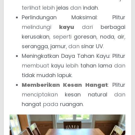
terlihat lebih
jelas
dan
indah
.
Perlindungan Maksimal
:
Plitur
melindungi
kayu
dari
berbagai
kerusakan
, seperti
goresan
,
noda
,
air
,
serangga
,
jamur
, dan
sinar UV
.
Meningkatkan Daya Tahan Kayu
:
Plitur
membuat
kayu
lebih
tahan lama
dan
tidak mudah lapuk
.
Memberikan Kesan Hangat
:
Plitur
menciptakan
kesan natural
dan
hangat
pada
ruangan
.