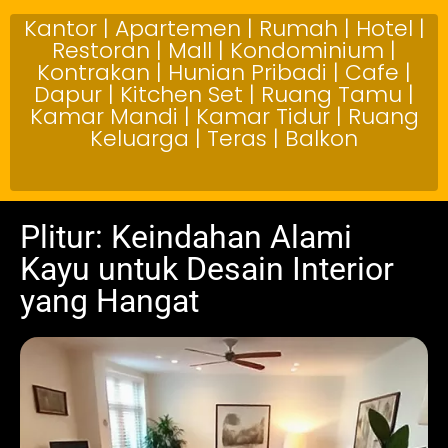
Kantor | Apartemen | Rumah | Hotel |
Restoran | Mall | Kondominium |
Kontrakan | Hunian Pribadi | Cafe |
Dapur | Kitchen Set | Ruang Tamu |
Kamar Mandi | Kamar Tidur | Ruang
Keluarga | Teras | Balkon
Plitur: Keindahan Alami
Kayu untuk Desain Interior
yang Hangat