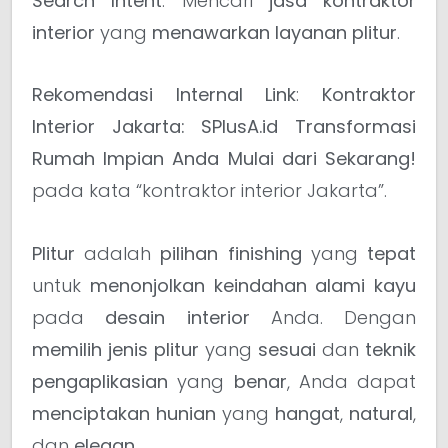
Search Intent
: Mencari
jasa kontraktor
interior
yang
menawarkan layanan plitur
.
Rekomendasi Internal Link
:
Kontraktor
Interior Jakarta: SPlusA.id Transformasi
Rumah Impian Anda Mulai dari Sekarang!
pada kata “kontraktor interior Jakarta”.
Plitur
adalah
pilihan finishing
yang
tepat
untuk
menonjolkan keindahan alami kayu
pada
desain interior
Anda. Dengan
memilih
jenis plitur
yang
sesuai
dan
teknik
pengaplikasian
yang
benar
, Anda dapat
menciptakan hunian
yang
hangat
,
natural
,
dan
elegan
.