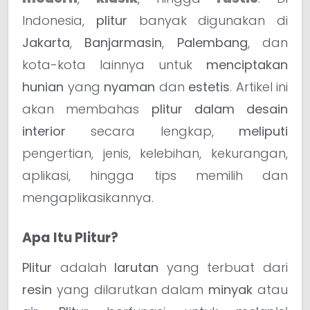
Indonesia,
plitur
banyak digunakan di
Jakarta
,
Banjarmasin
,
Palembang
, dan
kota-kota lainnya untuk
menciptakan
hunian
yang
nyaman
dan
estetis
. Artikel ini
akan membahas
plitur dalam desain
interior
secara lengkap,
meliputi
pengertian, jenis, kelebihan, kekurangan,
aplikasi, hingga tips memilih dan
mengaplikasikannya.
Apa Itu Plitur?
Plitur
adalah
larutan
yang terbuat dari
resin
yang dilarutkan dalam
minyak
atau