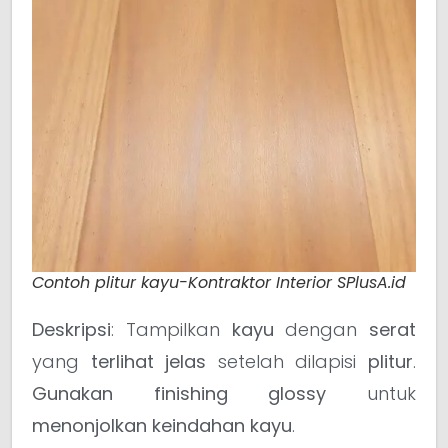
Contoh plitur kayu-Kontraktor Interior SPlusA.id
Deskripsi
: Tampilkan
kayu
dengan
serat
yang
terlihat jelas
setelah dilapisi
plitur
.
Gunakan finishing glossy
untuk
menonjolkan keindahan kayu
.