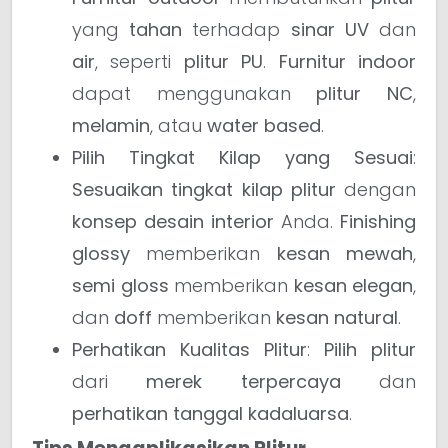
yang
tahan
terhadap
sinar UV
dan
air
, seperti
plitur PU
.
Furnitur indoor
dapat menggunakan
plitur NC
,
melamin
, atau
water based
.
Pilih Tingkat Kilap yang Sesuai
:
Sesuaikan tingkat kilap plitur
dengan
konsep desain interior
Anda.
Finishing
glossy
memberikan
kesan mewah
,
semi gloss
memberikan
kesan elegan
,
dan
doff
memberikan
kesan natural
.
Perhatikan Kualitas Plitur
:
Pilih plitur
dari
merek terpercaya
dan
perhatikan
tanggal kadaluarsa
.