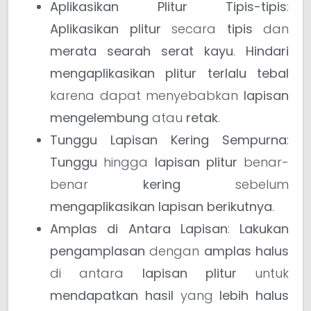
Aplikasikan Plitur Tipis-tipis
:
Aplikasikan plitur
secara
tipis
dan
merata searah serat kayu
.
Hindari
mengaplikasikan plitur terlalu tebal
karena dapat menyebabkan
lapisan
mengelembung
atau
retak
.
Tunggu Lapisan Kering Sempurna
:
Tunggu
hingga
lapisan plitur
benar-
benar
kering
sebelum
mengaplikasikan lapisan berikutnya
.
Amplas di Antara Lapisan
:
Lakukan
pengamplasan
dengan
amplas halus
di antara
lapisan plitur
untuk
mendapatkan hasil
yang
lebih halus