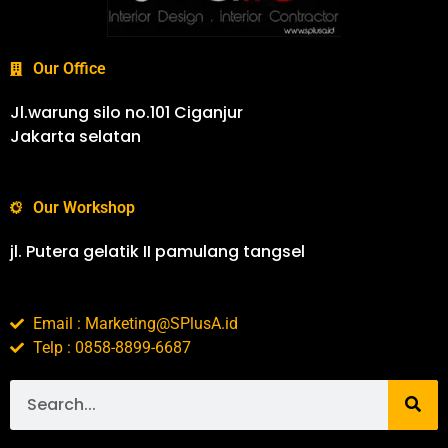
Our Office
Jl.warung silo no.101 Ciganjur
Jakarta selatan
Our Workshop
jl. Putera gelatik II pamulang tangsel
Email : Marketing@SPlusA.id
Telp : 0858-8899-6687