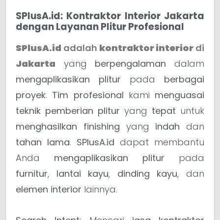
SPlusA.id: Kontraktor Interior Jakarta
dengan Layanan Plitur Profesional
SPlusA.id
adalah
kontraktor interior
di
Jakarta
yang
berpengalaman
dalam
mengaplikasikan plitur
pada
berbagai
proyek
.
Tim profesional
kami
menguasai
teknik
pemberian plitur
yang
tepat
untuk
menghasilkan finishing
yang
indah
dan
tahan lama
.
SPlusA.id
dapat membantu
Anda
mengaplikasikan plitur
pada
furnitur
,
lantai kayu
,
dinding kayu
, dan
elemen interior
lainnya.