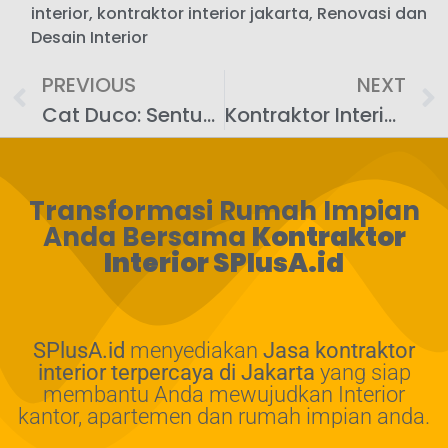
interior
,
kontraktor interior jakarta
,
Renovasi dan
Desain Interior
PREVIOUS
NEXT
Cat Duco: Sentuhan Akhir yang Mewah dan Elegan untuk Desain Interior Anda
Kontraktor Interior di Berbagai Kota di Indonesia: Wujudkan Desain Impian Anda
Transformasi Rumah Impian
Anda Bersama
Kontraktor
Interior SPlusA.id
SPlusA.id
menyediakan
Jasa kontraktor
interior terpercaya di Jakarta
yang siap
membantu Anda mewujudkan Interior
kantor, apartemen dan rumah impian anda.