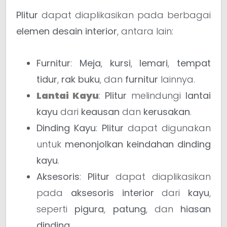
Plitur
dapat diaplikasikan pada berbagai
elemen desain interior
, antara lain:
Furnitur
:
Meja
,
kursi
,
lemari
,
tempat
tidur
,
rak buku
, dan
furnitur
lainnya.
Lantai Kayu
:
Plitur
melindungi
lantai
kayu
dari
keausan
dan
kerusakan
.
Dinding Kayu
:
Plitur
dapat digunakan
untuk
menonjolkan keindahan dinding
kayu
.
Aksesoris
:
Plitur
dapat diaplikasikan
pada
aksesoris
interior
dari
kayu
,
seperti
pigura
,
patung
, dan
hiasan
dinding
.