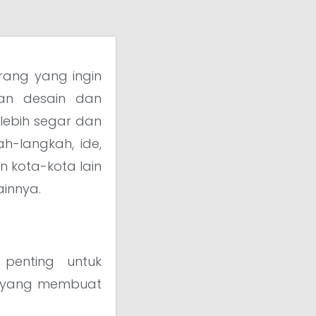
rang yang ingin
han desain dan
lebih segar dan
h-langkah, ide,
n kota-kota lain
ainnya.
penting untuk
or yang membuat