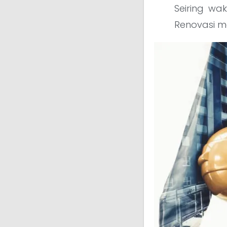
Seiring wa
Renovasi m