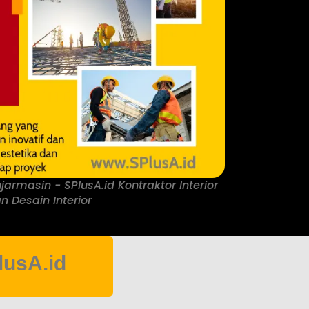
rmasin - SPlusA.id Kontraktor Interior
n Desain Interior
lusA.id