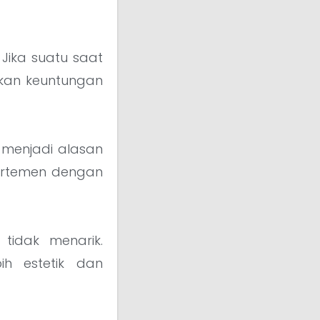
Jika suatu saat
ikan keuntungan
 menjadi alasan
artemen dengan
tidak menarik.
h estetik dan