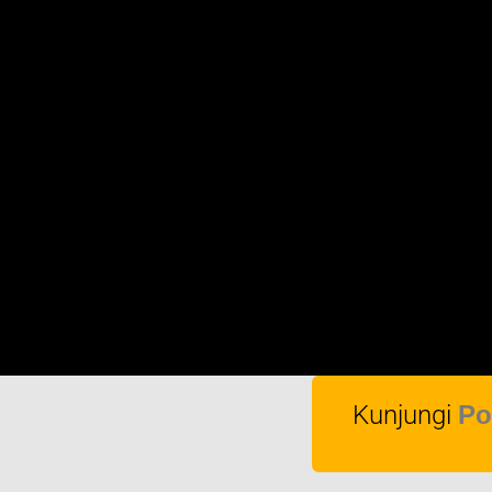
Kunjungi
Po