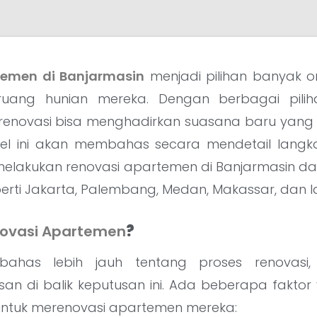
temen di Banjarmasin
menjadi pilihan banyak o
uang hunian mereka. Dengan berbagai pili
 renovasi bisa menghadirkan suasana baru yang 
tikel ini akan membahas secara mendetail langka
melakukan renovasi apartemen di Banjarmasin da
perti Jakarta, Palembang, Medan, Makassar, dan l
ovasi Apartemen
?
ahas lebih jauh tentang proses renovasi, 
n di balik keputusan ini. Ada beberapa fakt
untuk merenovasi apartemen mereka: