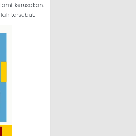
lami kerusakan.
ah tersebut.