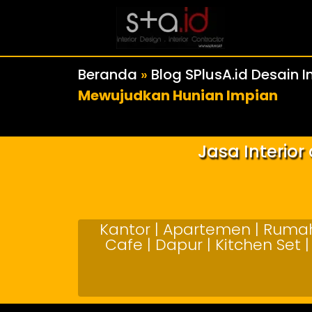
Beranda
»
Blog SPlusA.id Desain In
Mewujudkan Hunian Impian
Jasa Interio
Kantor | Apartemen | Rumah 
Cafe | Dapur | Kitchen Set