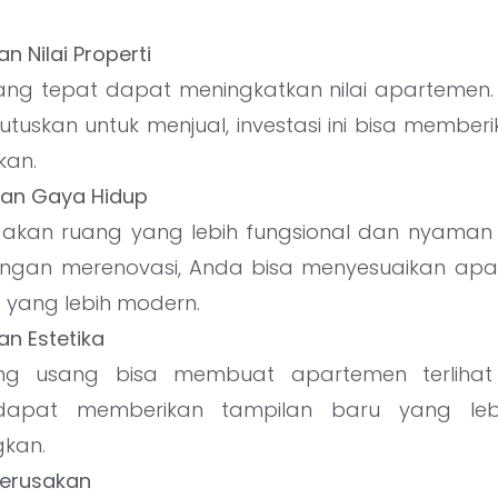
n Nilai Properti
ang tepat dapat meningkatkan nilai apartemen. 
uskan untuk menjual, investasi ini bisa member
kan.
an Gaya Hidup
akan ruang yang lebih fungsional dan nyaman
engan merenovasi, Anda bisa menyesuaikan ap
 yang lebih modern.
n Estetika
ng usang bisa membuat apartemen terlihat 
dapat memberikan tampilan baru yang lebi
kan.
Kerusakan