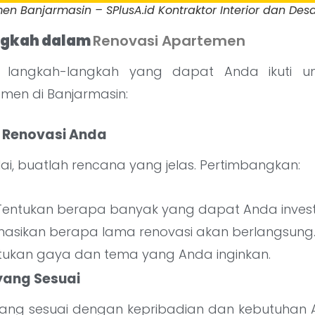
n Banjarmasin – SPlusA.id Kontraktor Interior dan Desai
ngkah dalam
Renovasi Apartemen
h langkah-langkah yang dapat Anda ikuti u
men di Banjarmasin:
 Renovasi Anda
i, buatlah rencana yang jelas. Pertimbangkan:
 Tentukan berapa banyak yang dapat Anda invest
timasikan berapa lama renovasi akan berlangsung
ntukan gaya dan tema yang Anda inginkan.
 yang Sesuai
n yang sesuai dengan kepribadian dan kebutuhan