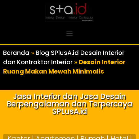
Beranda
»
Blog SPlusA.id Desain Interior
dan Kontraktor Interior
»
Desain Interior
Ruang Makan Mewah Minimalis
Jasa Interior dan Jasa Desain
Berpengalaman dan Terpercaya
SPLusA.id
Kantor | Apartemen | Rumah | Hotel |