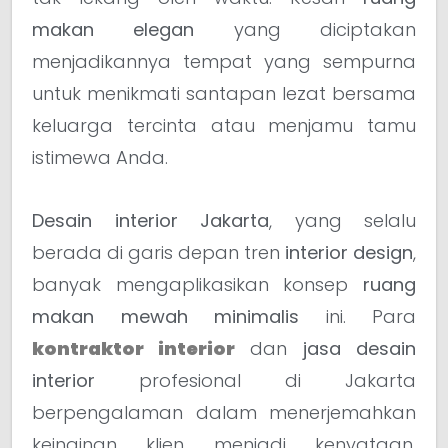
makan elegan
yang diciptakan
menjadikannya tempat yang sempurna
untuk menikmati santapan lezat bersama
keluarga tercinta atau menjamu tamu
istimewa Anda.
Desain interior Jakarta
, yang selalu
berada di garis depan tren
interior design
,
banyak mengaplikasikan konsep
ruang
makan mewah minimalis
ini. Para
kontraktor interior
dan
jasa desain
interior
profesional di Jakarta
berpengalaman dalam menerjemahkan
keinginan klien menjadi kenyataan,