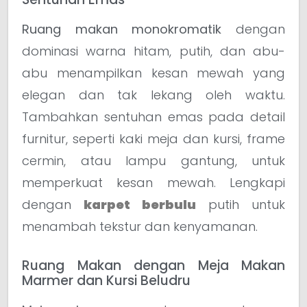
Ruang makan monokromatik
dengan
dominasi warna hitam, putih, dan abu-
abu menampilkan kesan mewah yang
elegan dan tak lekang oleh waktu.
Tambahkan sentuhan emas pada detail
furnitur, seperti kaki meja dan kursi, frame
cermin, atau lampu gantung, untuk
memperkuat kesan mewah. Lengkapi
dengan
karpet berbulu
putih untuk
menambah tekstur dan kenyamanan.
Ruang Makan dengan Meja Makan
Marmer dan Kursi Beludru