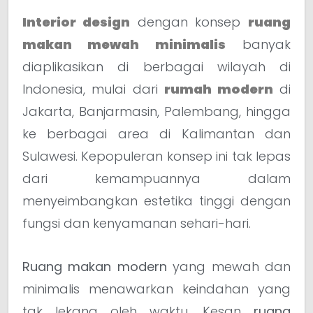
Interior design
dengan konsep
ruang
makan mewah minimalis
banyak
diaplikasikan di berbagai wilayah di
Indonesia, mulai dari
rumah modern
di
Jakarta, Banjarmasin, Palembang, hingga
ke berbagai area di Kalimantan dan
Sulawesi. Kepopuleran konsep ini tak lepas
dari kemampuannya dalam
menyeimbangkan estetika tinggi dengan
fungsi dan kenyamanan sehari-hari.
Ruang makan modern
yang mewah dan
minimalis menawarkan keindahan yang
tak lekang oleh waktu. Kesan
ruang