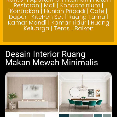
Restoran | Mall | Kondominium |
Kontrakan | Hunian Pribadi | Cafe |
Dapur | Kitchen Set | Ruang Tamu |
Kamar Mandi | Kamar Tidur | Ruang
Keluarga | Teras | Balkon
Desain Interior Ruang
Makan Mewah Minimalis