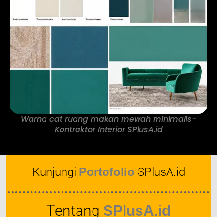
Warna cat ruang makan mewah minimalis-
Kontraktor Interior SPlusA.id
Kunjungi
Portofolio
SPlusA.id
Tentang
SPlusA.id