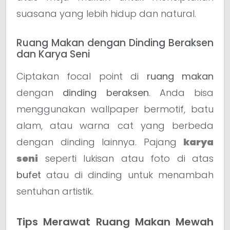
suasana yang lebih hidup dan natural.
Ruang Makan dengan Dinding Beraksen
dan Karya Seni
Ciptakan focal point di
ruang makan
dengan
dinding beraksen
. Anda bisa
menggunakan wallpaper bermotif, batu
alam, atau warna cat yang berbeda
dengan dinding lainnya. Pajang
karya
seni
seperti lukisan atau foto di atas
bufet
atau di dinding untuk menambah
sentuhan artistik.
Tips Merawat Ruang Makan Mewah