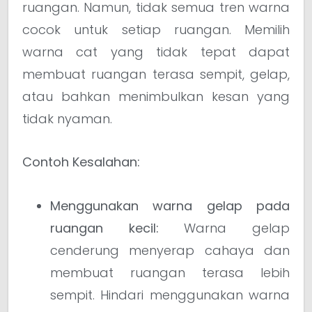
ruangan. Namun, tidak semua tren warna
cocok untuk setiap ruangan. Memilih
warna cat yang tidak tepat dapat
membuat ruangan terasa sempit, gelap,
atau bahkan menimbulkan kesan yang
tidak nyaman.
Contoh Kesalahan:
Menggunakan warna gelap pada
ruangan kecil:
Warna gelap
cenderung menyerap cahaya dan
membuat ruangan terasa lebih
sempit. Hindari menggunakan warna