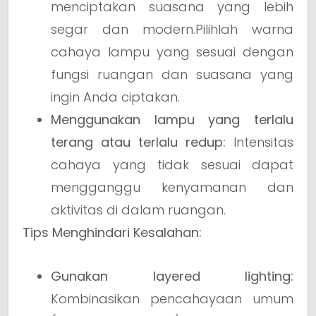
menciptakan suasana yang lebih
segar dan modern.Pilihlah warna
cahaya lampu yang sesuai dengan
fungsi ruangan dan suasana yang
ingin Anda ciptakan.
Menggunakan lampu yang terlalu
terang atau terlalu redup:
Intensitas
cahaya yang tidak sesuai dapat
mengganggu kenyamanan dan
aktivitas di dalam ruangan.
Tips Menghindari Kesalahan:
Gunakan layered lighting:
Kombinasikan pencahayaan umum