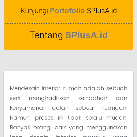
Kunjungi
Portofolio
SPlusA.id
Tentang
SPlusA.id
Mendesain interior rumah adalah sebuah
seni menghadirkan keindahan dan
kenyamanan dalam sebuah ruangan.
Namun, proses ini tidak selalu mudah.
Banyak orang, baik yang menggunakan