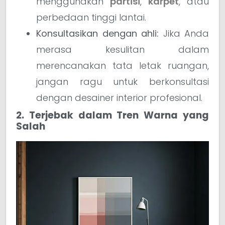
menggunakan
partisi
,
karpet
, atau
perbedaan tinggi lantai.
Konsultasikan dengan ahli:
Jika Anda
merasa kesulitan dalam
merencanakan tata letak ruangan,
jangan ragu untuk berkonsultasi
dengan desainer interior profesional.
2. Terjebak dalam Tren Warna yang
Salah