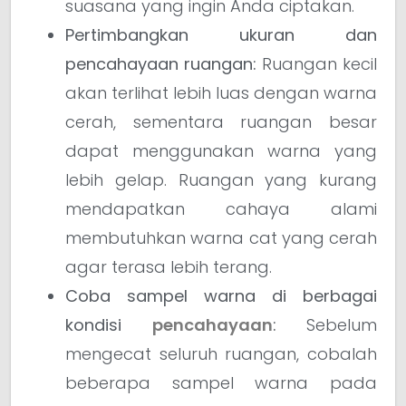
suasana yang ingin Anda ciptakan.
Pertimbangkan ukuran dan
pencahayaan ruangan:
Ruangan kecil
akan terlihat lebih luas dengan warna
cerah, sementara ruangan besar
dapat menggunakan warna yang
lebih gelap. Ruangan yang kurang
mendapatkan cahaya alami
membutuhkan warna cat yang cerah
agar terasa lebih terang.
Coba sampel warna di berbagai
kondisi
pencahayaan
:
Sebelum
mengecat seluruh ruangan, cobalah
beberapa sampel warna pada