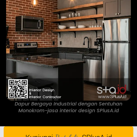
Dapur Bergaya Industrial dengan Sentuhan
Monokrom-jasa interior design SPlusA.id