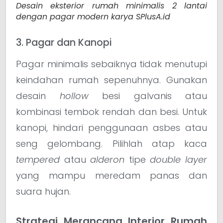
Desain eksterior rumah minimalis 2 lantai
dengan pagar modern karya SPlusA.id
3. Pagar dan Kanopi
Pagar minimalis sebaiknya tidak menutupi
keindahan rumah sepenuhnya. Gunakan
desain
hollow
besi galvanis atau
kombinasi tembok rendah dan besi. Untuk
kanopi, hindari penggunaan asbes atau
seng gelombang. Pilihlah atap kaca
tempered
atau
alderon
tipe
double layer
yang mampu meredam panas dan
suara hujan.
Strategi Merancang Interior Rumah