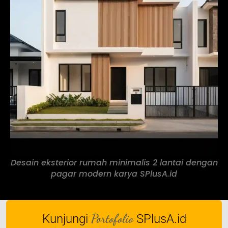
Desain eksterior rumah minimalis 2 lantai dengan
pagar modern karya SPlusA.id
Portofolio
Kunjungi
SPlusA.id