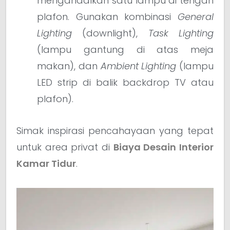
mengandalkan satu lampu di tengah
plafon. Gunakan kombinasi
General
Lighting
(downlight),
Task Lighting
(lampu gantung di atas meja
makan), dan
Ambient Lighting
(lampu
LED strip di balik backdrop TV atau
plafon).
Simak inspirasi pencahayaan yang tepat
untuk area privat di
Biaya Desain Interior
Kamar Tidur
.