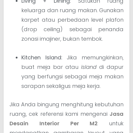
Living + Dining:
Satukan ruang
keluarga dan ruang makan. Gunakan
karpet atau perbedaan level plafon
(drop ceiling) sebagai penanda
zonasi imajiner, bukan tembok.
Kitchen Island:
Jika memungkinkan,
buat meja bar atau
island
di dapur
yang berfungsi sebagai meja makan
sarapan sekaligus meja kerja.
Jika Anda bingung menghitung kebutuhan
ruang, cek referensi kami mengenai
Jasa
Desain Interior Per M2
untuk
mendapatkan gambaran layout yang