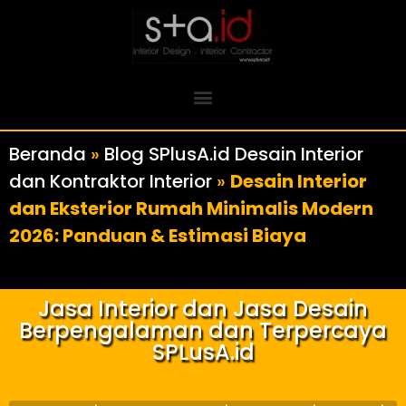
Beranda
»
Blog SPlusA.id Desain Interior
dan Kontraktor Interior
»
Desain Interior
dan Eksterior Rumah Minimalis Modern
2026: Panduan & Estimasi Biaya
Jasa Interior dan Jasa Desain
Berpengalaman dan Terpercaya
SPLusA.id