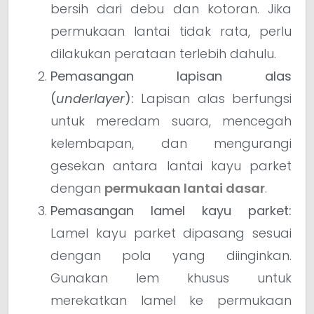
bersih dari debu dan kotoran. Jika
permukaan lantai tidak rata, perlu
dilakukan perataan terlebih dahulu.
Pemasangan lapisan alas
(
underlayer
):
Lapisan alas berfungsi
untuk meredam suara, mencegah
kelembapan, dan mengurangi
gesekan antara lantai kayu parket
dengan
permukaan lantai dasar
.
Pemasangan lamel kayu parket:
Lamel kayu parket dipasang sesuai
dengan pola yang diinginkan.
Gunakan lem khusus untuk
merekatkan lamel ke permukaan