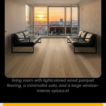
living room with lightcolored wood parquet
flooring, a minimalist sofa, and a large window-
interior splusa.id