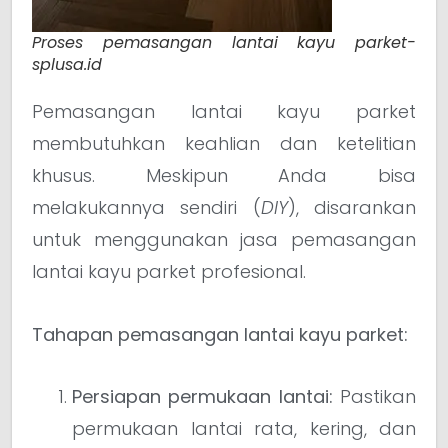
Proses pemasangan lantai kayu parket-
splusa.id
Pemasangan lantai kayu parket
membutuhkan keahlian dan ketelitian
khusus. Meskipun Anda bisa
melakukannya sendiri (
DIY
), disarankan
untuk menggunakan jasa pemasangan
lantai kayu parket profesional.
Tahapan pemasangan lantai kayu parket:
Persiapan permukaan lantai:
Pastikan
permukaan lantai rata, kering, dan