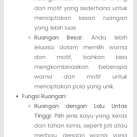
dan motif yang sederhana untuk
menciptakan kesan ruangan
yang lebih luas.
Ruangan Besar:
Anda lebih
leluasa dalam memilih warna
dan motif, bahkan bisa
mengkombinasikan beberapa
warna dan motif untuk
menciptakan pola yang unik.
Fungsi Ruangan:
Ruangan dengan Lalu Lintas
Tinggi:
Pilih jenis kayu yang keras
dan tahan lama, seperti jati atau
merbau, dengan warna yang