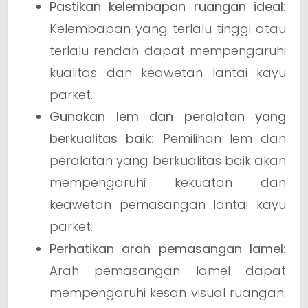
Pastikan kelembapan ruangan ideal:
Kelembapan yang terlalu tinggi atau
terlalu rendah dapat mempengaruhi
kualitas dan keawetan lantai kayu
parket.
Gunakan lem dan peralatan yang
berkualitas baik:
Pemilihan lem dan
peralatan yang berkualitas baik akan
mempengaruhi kekuatan dan
keawetan pemasangan lantai kayu
parket.
Perhatikan arah pemasangan lamel:
Arah pemasangan lamel dapat
mempengaruhi kesan visual ruangan.