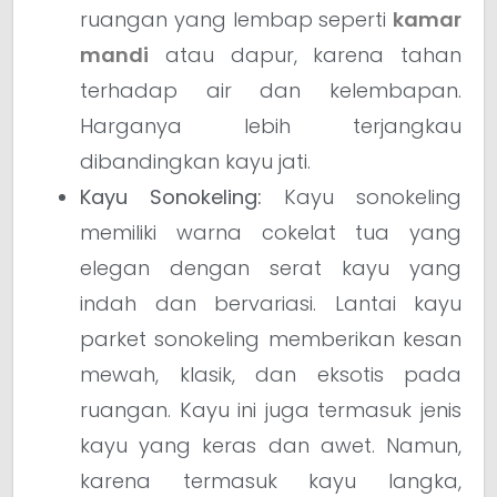
ruangan yang lembap seperti
kamar
mandi
atau dapur, karena tahan
terhadap air dan kelembapan.
Harganya lebih terjangkau
dibandingkan kayu jati.
Kayu Sonokeling:
Kayu sonokeling
memiliki warna cokelat tua yang
elegan dengan serat kayu yang
indah dan bervariasi. Lantai kayu
parket sonokeling memberikan kesan
mewah, klasik, dan eksotis pada
ruangan. Kayu ini juga termasuk jenis
kayu yang keras dan awet. Namun,
karena termasuk kayu langka,