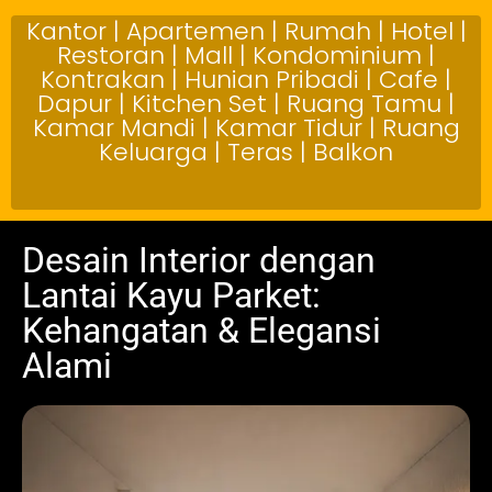
Kantor | Apartemen | Rumah | Hotel |
Restoran | Mall | Kondominium |
Kontrakan | Hunian Pribadi | Cafe |
Dapur | Kitchen Set | Ruang Tamu |
Kamar Mandi | Kamar Tidur | Ruang
Keluarga | Teras | Balkon
Desain Interior dengan
Lantai Kayu Parket:
Kehangatan & Elegansi
Alami