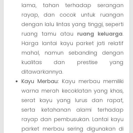
lama, tahan terhadap serangan
rayap, dan cocok untuk ruangan
dengan lalu lintas yang tinggi, seperti
ruang tamu atau
ruang keluarga
.
Harga lantai kayu parket jati relatif
mahal, namun sebanding dengan
kualitas dan prestise yang
ditawarkannya.
Kayu Merbau:
Kayu merbau memiliki
warna merah kecoklatan yang khas,
serat kayu yang lurus dan rapat,
serta ketahanan alami terhadap
rayap dan pembusukan. Lantai kayu
parket merbau sering digunakan di