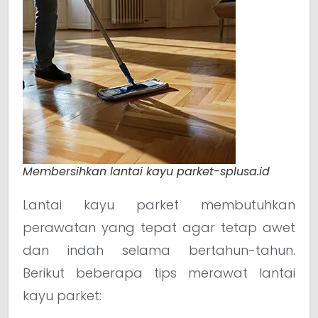
Membersihkan lantai kayu parket-splusa.id
Lantai kayu parket membutuhkan
perawatan yang tepat agar tetap awet
dan indah selama bertahun-tahun.
Berikut beberapa tips merawat lantai
kayu parket: