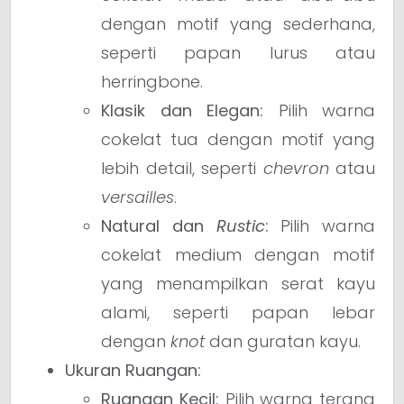
dengan motif yang sederhana,
seperti papan lurus atau
herringbone.
Klasik dan Elegan:
Pilih warna
cokelat tua dengan motif yang
lebih detail, seperti
chevron
atau
versailles
.
Natural dan
Rustic
:
Pilih warna
cokelat medium dengan motif
yang menampilkan serat kayu
alami, seperti papan lebar
dengan
knot
dan guratan kayu.
Ukuran Ruangan:
Ruangan Kecil:
Pilih warna terang