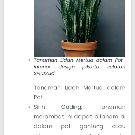
Tanaman Lidah Mertua dalam Pot-
interior design jakarta selatan
SPlusA.id
Tanaman Lidah Mertua dalam
Pot
Sirih Gading:
Tanaman
merambat ini dapat ditanam di
dalam pot gantung atau