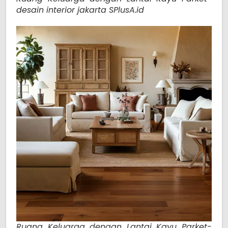
desain interior jakarta SPlusA.id
Ruang Keluarga dengan Lantai Kayu Parket-