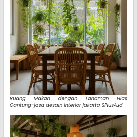
Ruang Makan dengan Tanaman Hias
Gantung-jasa desain interior jakarta SPlusA.id