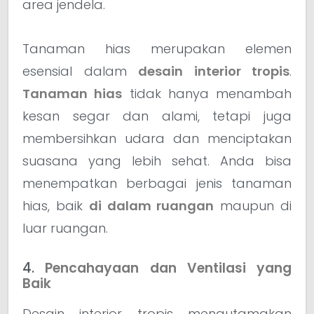
area jendela.
Tanaman hias merupakan elemen
esensial dalam
desain interior tropis
.
Tanaman hias
tidak hanya menambah
kesan segar dan alami, tetapi juga
membersihkan udara dan menciptakan
suasana yang lebih sehat. Anda bisa
menempatkan berbagai jenis tanaman
hias, baik
di dalam ruangan
maupun di
luar ruangan.
4.
Pencahayaan dan Ventilasi yang
Baik
Desain interior tropis mengutamakan