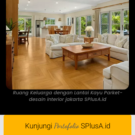
Ruang Keluarga dengan Lantai Kayu Parket-
desain interior jakarta SPlusA.id
Portofolio
Kunjungi
SPlusA.id