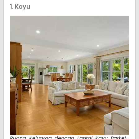
1.
Kayu
Ruang Keluarga dengan Lantai Kayu Parket-