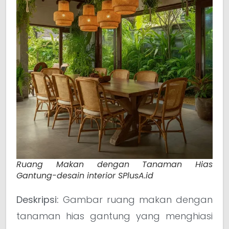
Ruang Makan dengan Tanaman Hias
Gantung-desain interior SPlusA.id
Deskripsi:
Gambar ruang makan dengan
tanaman hias gantung yang menghiasi