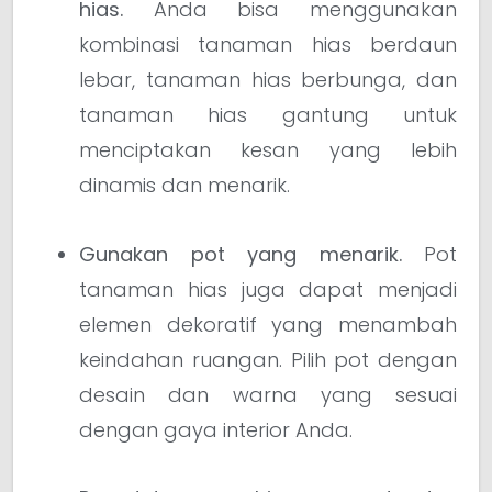
hias.
Anda bisa menggunakan
kombinasi tanaman hias berdaun
lebar, tanaman hias berbunga, dan
tanaman hias gantung untuk
menciptakan kesan yang lebih
dinamis dan menarik.
Gunakan pot yang menarik.
Pot
tanaman hias juga dapat menjadi
elemen dekoratif yang menambah
keindahan ruangan. Pilih pot dengan
desain dan warna yang sesuai
dengan gaya interior Anda.