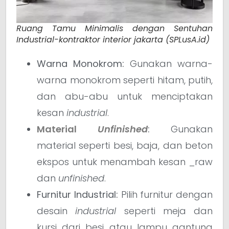
Ruang Tamu Minimalis dengan Sentuhan
Industrial-kontraktor interior jakarta (SPLusA.id)
Warna Monokrom:
Gunakan warna-
warna monokrom seperti hitam, putih,
dan abu-abu untuk menciptakan
kesan
industrial
.
Material
Unfinished
:
Gunakan
material seperti besi, baja, dan beton
ekspos untuk menambah kesan _raw
dan
unfinished
.
Furnitur Industrial:
Pilih furnitur dengan
desain
industrial
seperti meja dan
kursi dari besi atau lampu gantung