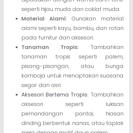
seperti hijau muda dan coklat muda.
Material Alami
:
Gunakan material
alami seperti kayu, bambu, dan rotan
pada furnitur dan aksesori.
Tanaman Tropis
:
Tambahkan
tanaman tropis seperti palem,
pisang-pisangan, atau bunga
kamboja untuk menciptakan suasana
segar dan asri.
Aksesori Bertema Tropis:
Tambahkan
aksesori seperti lukisan
pemandangan pantai, hiasan
dinding berbentuk nanas, atau taplak
meja dengan motif daun palem.