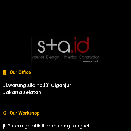
Our Office
Jl.warung silo no.101 Ciganjur
Jakarta selatan
Our Workshop
jl. Putera gelatik II pamulang tangsel