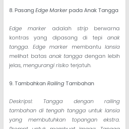
8. Pasang
Edge Marker
pada Anak Tangga
Edge marker
adalah
strip
berwarna
kontras yang dipasang di tepi
anak
tangga
.
Edge marker
membantu
lansia
melihat batas
anak tangga
dengan lebih
jelas,
mengurangi risiko
terjatuh.
9. Tambahkan
Railing
Tambahan
Deskripsi: Tangga dengan railing
tambahan di tengah tangga untuk lansia
yang membutuhkan topangan ekstra.
Prompt untuk membuat image: Tangga