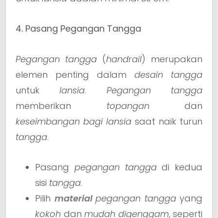
4. Pasang Pegangan Tangga
Pegangan tangga
(
handrail
) merupakan
elemen penting dalam
desain tangga
untuk
lansia
.
Pegangan tangga
memberikan
topangan
dan
keseimbangan
bagi lansia
saat naik turun
tangga
.
Pasang
pegangan tangga
di kedua
sisi
tangga
.
Pilih
material
pegangan tangga
yang
kokoh
dan
mudah digenggam
, seperti