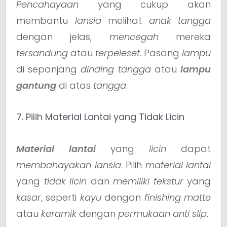
Pencahayaan
yang cukup akan
membantu
lansia
melihat
anak tangga
dengan jelas,
mencegah
mereka
tersandung
atau
terpeleset
. Pasang
lampu
di sepanjang
dinding tangga
atau
lampu
gantung
di atas
tangga
.
7. Pilih Material Lantai yang Tidak Licin
Material lantai
yang
licin
dapat
membahayakan lansia
. Pilih
material
lantai
yang
tidak licin
dan
memiliki tekstur
yang
kasar
, seperti
kayu
dengan
finishing
matte
atau
keramik
dengan
permukaan anti slip
.