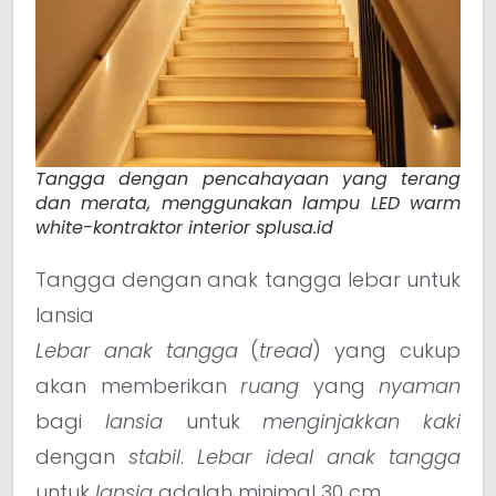
Tangga dengan pencahayaan yang terang
dan merata, menggunakan lampu LED warm
white-kontraktor interior splusa.id
Tangga dengan anak tangga lebar untuk
lansia
Lebar anak tangga
(
tread
) yang cukup
akan memberikan
ruang
yang
nyaman
bagi
lansia
untuk
menginjakkan kaki
dengan
stabil
.
Lebar ideal anak tangga
untuk
lansia
adalah minimal 30 cm.