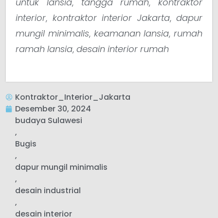
untuk lansia
,
tangga rumah
,
kontraktor
interior
,
kontraktor interior Jakarta
,
dapur
mungil minimalis
,
keamanan lansia
,
rumah
ramah lansia
,
desain interior rumah
Kontraktor_Interior_Jakarta
Desember 30, 2024
budaya Sulawesi
,
Bugis
,
dapur mungil minimalis
,
desain industrial
,
desain interior