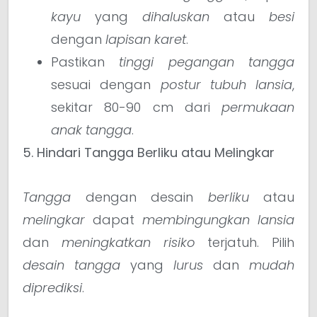
kayu
yang
dihaluskan
atau
besi
dengan
lapisan karet
.
Pastikan
tinggi pegangan tangga
sesuai dengan
postur tubuh lansia
,
sekitar 80-90 cm dari
permukaan
anak tangga
.
5. Hindari Tangga Berliku atau Melingkar
Tangga
dengan desain
berliku
atau
melingkar
dapat
membingungkan
lansia
dan
meningkatkan risiko
terjatuh. Pilih
desain tangga
yang
lurus
dan
mudah
diprediksi
.