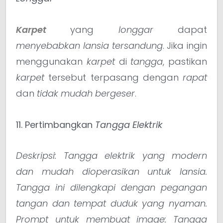
Karpet
yang
longgar
dapat
menyebabkan lansia tersandung
. Jika ingin
menggunakan
karpet
di
tangga
, pastikan
karpet
tersebut terpasang dengan
rapat
dan
tidak mudah bergeser
.
11. Pertimbangkan
Tangga Elektrik
Deskripsi: Tangga elektrik yang modern
dan mudah dioperasikan untuk lansia.
Tangga ini dilengkapi dengan pegangan
tangan dan tempat duduk yang nyaman.
Prompt untuk membuat image: Tangga