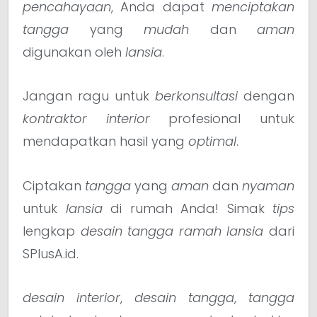
pencahayaan
, Anda dapat
menciptakan
tangga
yang
mudah
dan
aman
digunakan oleh
lansia
.
Jangan ragu untuk
berkonsultasi
dengan
kontraktor interior
profesional untuk
mendapatkan hasil yang
optimal
.
Ciptakan
tangga
yang
aman
dan
nyaman
untuk
lansia
di rumah Anda! Simak
tips
lengkap
desain tangga
ramah lansia
dari
SPlusA.id.
desain interior
,
desain tangga
,
tangga