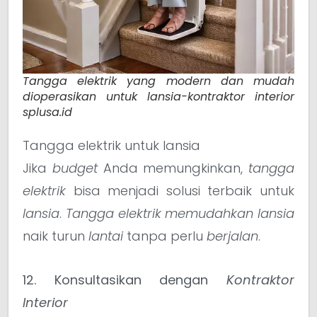
Tangga elektrik yang modern dan mudah
dioperasikan untuk lansia-kontraktor interior
splusa.id
Tangga elektrik untuk lansia
Jika
budget
Anda memungkinkan,
tangga
elektrik
bisa menjadi solusi terbaik untuk
lansia
.
Tangga elektrik
memudahkan lansia
naik turun
lantai
tanpa perlu
berjalan
.
12. Konsultasikan dengan
Kontraktor
Interior