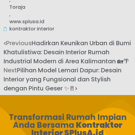
Toraja
,
www.splusa.id
kontraktor interior
Previous
Hadirkan Keunikan Urban di Bumi
Khatulistiwa: Desain Interior Rumah
Industrial Modern di Area Kalimantan 🏡🌴
Next
Pilihan Model Lemari Dapur: Desain
Interior yang Fungsional dan Stylish
dengan Pintu Geser ✨🚪
Transformasi Rumah Impian
Anda Bersama
Kontraktor
Interior SPlusA.id