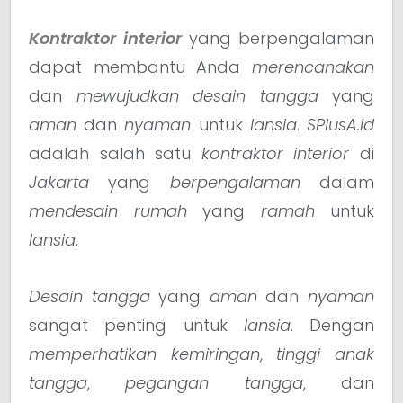
Kontraktor interior
yang berpengalaman
dapat membantu Anda
merencanakan
dan
mewujudkan desain tangga
yang
aman
dan
nyaman
untuk
lansia
.
SPlusA.id
adalah salah satu
kontraktor interior
di
Jakarta
yang
berpengalaman
dalam
mendesain
rumah
yang
ramah
untuk
lansia
.
Desain tangga
yang
aman
dan
nyaman
sangat penting untuk
lansia
. Dengan
memperhatikan
kemiringan
,
tinggi anak
tangga
,
pegangan tangga
, dan