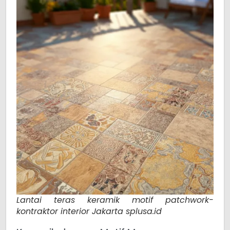
Lantai teras keramik motif patchwork-
kontraktor interior Jakarta splusa.id