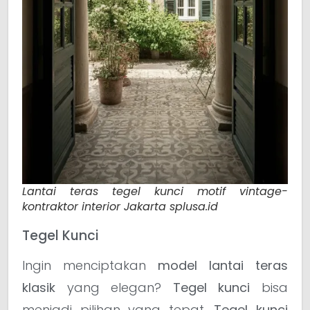
Lantai teras tegel kunci motif vintage-
kontraktor interior Jakarta splusa.id
Tegel Kunci
Ingin menciptakan
model lantai teras
klasik
yang elegan?
Tegel kunci
bisa
menjadi pilihan yang tepat.
Tegel kunci