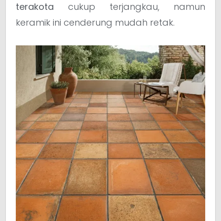
terakota
cukup terjangkau, namun
keramik ini cenderung mudah retak.