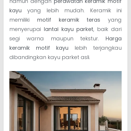
namun dengan
perawatan keramik motif
kayu
yang lebih mudah. Keramik ini
memiliki
motif keramik teras
yang
menyerupai
lantai kayu parket
, baik dari
segi warna maupun tekstur.
Harga
keramik motif kayu
lebih terjangkau
dibandingkan kayu parket asli.