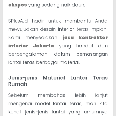
ekspos
yang sedang naik daun.
SPlusA.id hadir untuk membantu Anda
mewujudkan
desain interior
teras impian!
Kami menyediakan
jasa kontraktor
interior Jakarta
yang handal dan
berpengalaman dalam
pemasangan
lantai teras
berbagai material.
Jenis-jenis Material Lantai Teras
Rumah
Sebelum membahas lebih lanjut
mengenai
model lantai teras
, mari kita
kenali
jenis-jenis lantai
yang umumnya