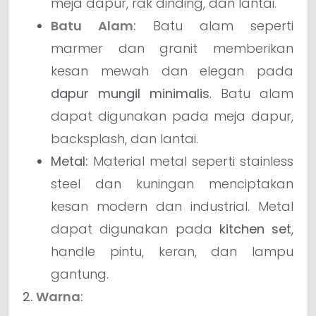
meja dapur, rak dinding, dan lantai.
Batu Alam
:
Batu alam seperti
marmer dan granit memberikan
kesan mewah dan elegan pada
dapur mungil minimalis
. Batu alam
dapat digunakan pada meja dapur,
backsplash, dan lantai.
Metal:
Material metal seperti stainless
steel dan kuningan menciptakan
kesan modern dan industrial. Metal
dapat digunakan pada
kitchen set
,
handle pintu, keran, dan lampu
gantung.
2.
Warna
: