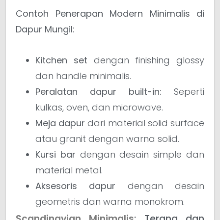
Contoh Penerapan Modern Minimalis di
Dapur Mungil:
Kitchen set
dengan finishing glossy
dan handle minimalis.
Peralatan dapur built-in:
Seperti
kulkas, oven, dan microwave.
Meja dapur
dari material solid surface
atau granit dengan warna solid.
Kursi bar
dengan desain simple dan
material metal.
Aksesoris dapur
dengan desain
geometris dan warna monokrom.
Scandinavian Minimalis
: Terang dan