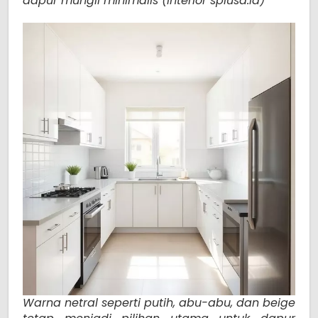
dapur mungil minimalis (interior splusa.id)
Warna netral seperti putih, abu-abu, dan beige