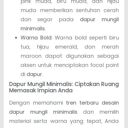
pink muda, biru muda, dan hijau
muda memberikan sentuhan cerah
dan segar pada
dapur mungil
minimalis
.
Warna Bold:
Warna bold seperti biru
tua, hijau emerald, dan merah
maroon dapat digunakan sebagai
aksen untuk menciptakan focal point
di
dapur
.
Dapur Mungil Minimalis: Ciptakan Ruang
Memasak Impian Anda
Dengan memahami
tren terbaru desain
dapur mungil minimalis
dan memilih
material serta warna yang tepat, Anda