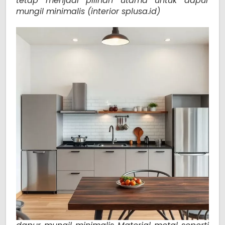
tetap menjadi pilihan utama untuk dapur
mungil minimalis (interior splusa.id)