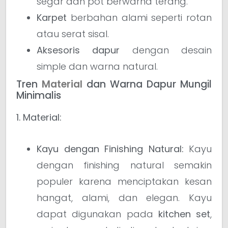
segar dan pot berwarna terang.
Karpet
berbahan alami seperti rotan
atau serat sisal.
Aksesoris dapur
dengan desain
simple dan warna natural.
Tren
Material
dan Warna Dapur Mungil
Minimalis
1. Material:
Kayu dengan Finishing Natural:
Kayu
dengan finishing natural semakin
populer karena menciptakan kesan
hangat, alami, dan elegan. Kayu
dapat digunakan pada
kitchen set
,