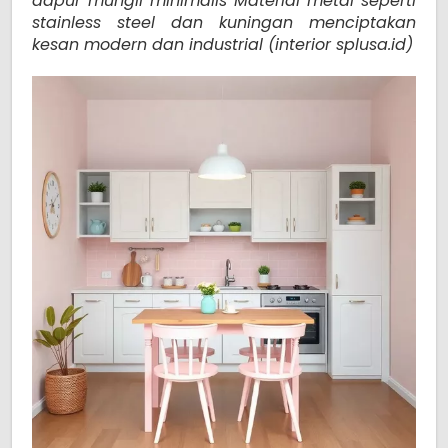
dapur mungil minimalis Material metal seperti
stainless steel dan kuningan menciptakan
kesan modern dan industrial (interior splusa.id)