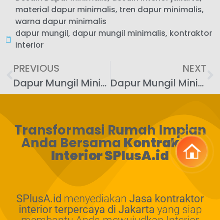
material dapur minimalis
,
tren dapur minimalis
,
warna dapur minimalis
dapur mungil
,
dapur mungil minimalis
,
kontraktor
interior
PREVIOUS
NEXT
Dapur Mungil Minimalis: Cantik, Simple, Fungsional!
Dapur Mungil Minimalis Idaman: Wujudkan Sekarang!
Transformasi Rumah Impian
Anda Bersama
Kontraktor
Interior SPlusA.id
SPlusA.id
menyediakan
Jasa kontraktor
interior terpercaya di Jakarta
yang siap