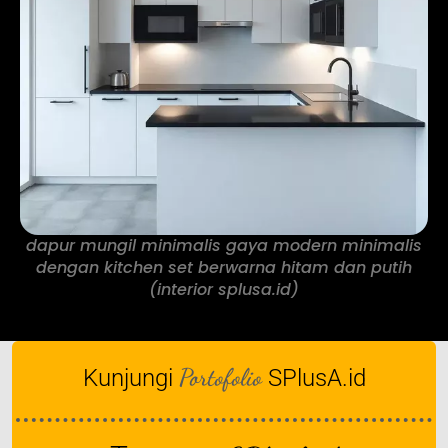
dapur mungil minimalis gaya modern minimalis
dengan kitchen set berwarna hitam dan putih
(interior splusa.id)
Portofolio
Kunjungi
SPlusA.id