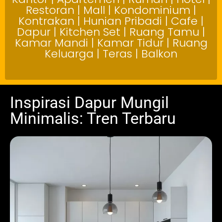
Restoran | Mall | Kondominium |
Kontrakan | Hunian Pribadi | Cafe |
Dapur | Kitchen Set | Ruang Tamu |
Kamar Mandi | Kamar Tidur | Ruang
Keluarga | Teras | Balkon
Inspirasi Dapur Mungil
Minimalis: Tren Terbaru