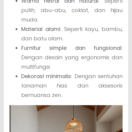
Warna netral dan natural:
Seperti
putih, abu-abu, coklat, dan hijau
muda.
Material alami:
Seperti kayu, bambu,
dan batu alam.
Furnitur simple dan fungsional:
Dengan desain yang ergonomis dan
multifungsi.
Dekorasi minimalis:
Dengan sentuhan
tanaman hias dan aksesoris
bernuansa zen.