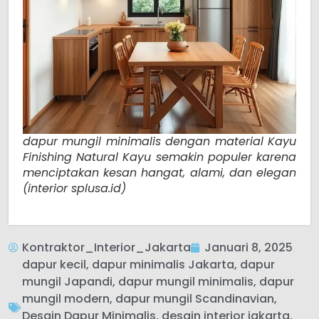
dapur mungil minimalis dengan material Kayu
Finishing Natural Kayu semakin populer karena
menciptakan kesan hangat, alami, dan elegan
(interior splusa.id)
Kontraktor_Interior_Jakarta
Januari 8, 2025
dapur kecil
,
dapur minimalis Jakarta
,
dapur
mungil Japandi
,
dapur mungil minimalis
,
dapur
mungil modern
,
dapur mungil Scandinavian
,
Desain Dapur Minimalis
,
desain interior jakarta
,