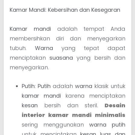
Kamar Mandi: Kebersihan dan Kesegaran
Kamar mandi
adalah tempat Anda
membersihkan diri dan menyegarkan
tubuh.
Warna
yang tepat dapat
menciptakan
suasana
yang bersih dan
menyegarkan.
Putih
:
Putih
adalah
warna
klasik untuk
kamar mandi
karena menciptakan
kesan
bersih dan steril.
Desain
interior kamar mandi minimalis
sering menggunakan
warna putih
untuk menciptakan
kesan luas dan