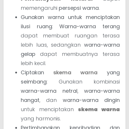
memengaruhi
persepsi warna
.
Gunakan warna untuk menciptakan
ilusi ruang
:
Warna-warna terang
dapat membuat ruangan terasa
lebih luas, sedangkan
warna-warna
gelap
dapat membuatnya terasa
lebih kecil.
Ciptakan
skema warna
yang
seimbang
: Gunakan kombinasi
warna-warna netral
,
warna-warna
hangat
, dan
warna-warna dingin
untuk menciptakan
skema warna
yang harmonis.
Pertimbangkan kepribadian dan