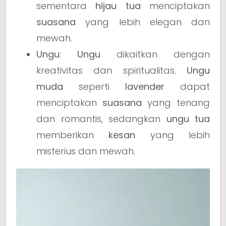
sementara
hijau tua
menciptakan
suasana
yang lebih elegan dan
mewah.
Ungu
:
Ungu
dikaitkan dengan
kreativitas dan spiritualitas.
Ungu
muda
seperti
lavender
dapat
menciptakan
suasana
yang tenang
dan romantis, sedangkan
ungu tua
memberikan
kesan
yang lebih
misterius dan mewah.