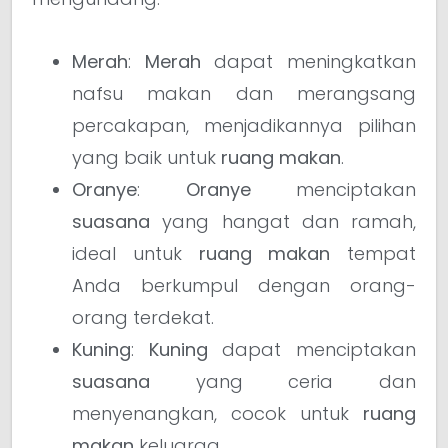
Merah
:
Merah
dapat meningkatkan
nafsu makan dan merangsang
percakapan, menjadikannya pilihan
yang baik untuk
ruang makan
.
Oranye
:
Oranye
menciptakan
suasana
yang hangat dan ramah,
ideal untuk
ruang makan
tempat
Anda berkumpul dengan orang-
orang terdekat.
Kuning
:
Kuning
dapat menciptakan
suasana
yang ceria dan
menyenangkan, cocok untuk
ruang
makan
keluarga.