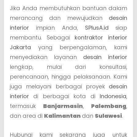
Jika Anda membutuhkan bantuan dalam
merancang dan mewujudkan
desain
interior
impian Anda,
SPlusA.id
siap
membantu. Sebagai
kontraktor interior
Jakarta
yang berpengalaman, kami
menyediakan layanan
desain interior
lengkap, mulai dari konsultasi,
perencanaan, hingga pelaksanaan. Kami
juga melayani berbagai proyek
desain
interior
di berbagai kota di
Indonesia
,
termasuk
Banjarmasin
,
Palembang
,
dan area di
Kalimantan
dan
Sulawesi
.
Hubungi kami sekarang juga untuk