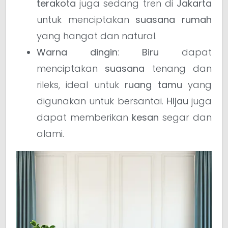
terakota
juga sedang tren di
Jakarta
untuk menciptakan
suasana rumah
yang hangat dan natural.
Warna dingin
:
Biru
dapat
menciptakan
suasana
tenang dan
rileks, ideal untuk
ruang tamu
yang
digunakan untuk bersantai.
Hijau
juga
dapat memberikan
kesan
segar dan
alami.