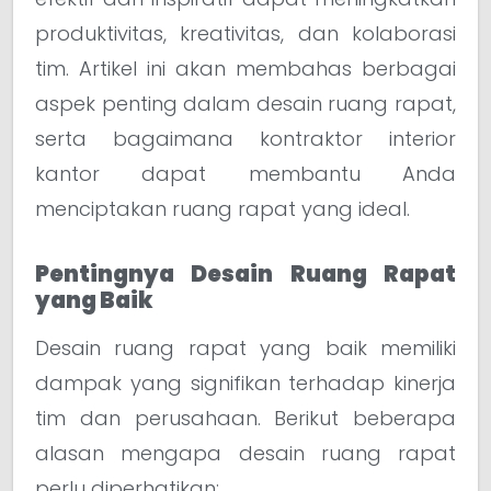
produktivitas, kreativitas, dan kolaborasi
tim. Artikel ini akan membahas berbagai
aspek penting dalam desain ruang rapat,
serta bagaimana kontraktor interior
kantor dapat membantu Anda
menciptakan ruang rapat yang ideal.
Pentingnya Desain Ruang Rapat
yang Baik
Desain ruang rapat yang baik memiliki
dampak yang signifikan terhadap kinerja
tim dan perusahaan. Berikut beberapa
alasan mengapa desain ruang rapat
perlu diperhatikan: