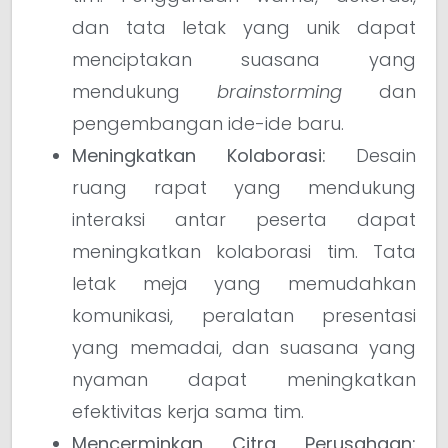
dan tata letak yang unik dapat
menciptakan suasana yang
mendukung
brainstorming
dan
pengembangan ide-ide baru.
Meningkatkan Kolaborasi:
Desain
ruang rapat yang mendukung
interaksi antar peserta dapat
meningkatkan kolaborasi tim. Tata
letak meja yang memudahkan
komunikasi, peralatan presentasi
yang memadai, dan suasana yang
nyaman dapat meningkatkan
efektivitas kerja sama tim.
Mencerminkan Citra Perusahaan: