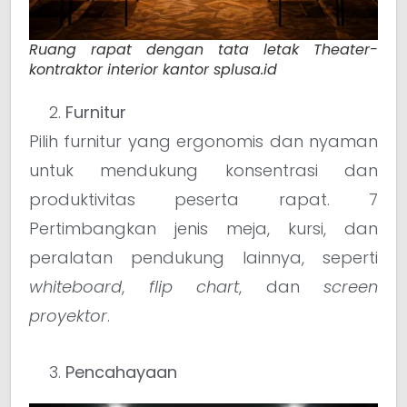
Ruang rapat dengan tata letak Theater-
kontraktor interior kantor splusa.id
Furnitur
Pilih furnitur yang ergonomis dan nyaman
untuk mendukung konsentrasi dan
produktivitas peserta rapat. 7
Pertimbangkan jenis meja, kursi, dan
peralatan pendukung lainnya, seperti
whiteboard
,
flip chart
, dan
screen
proyektor
.
Pencahayaan