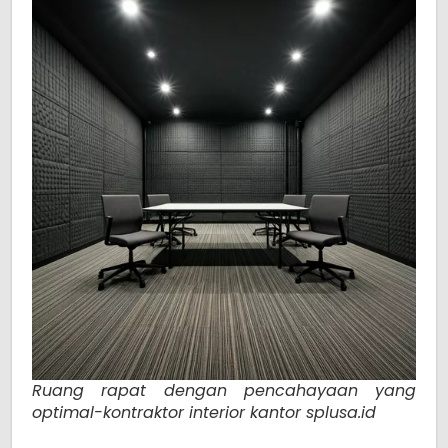
Ruang rapat dengan pencahayaan yang
optimal-kontraktor interior kantor splusa.id