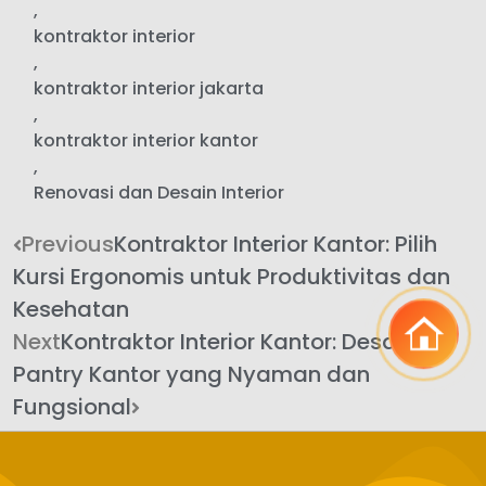
,
kontraktor interior
,
kontraktor interior jakarta
,
kontraktor interior kantor
,
Renovasi dan Desain Interior
Previous
Kontraktor Interior Kantor: Pilih
Kursi Ergonomis untuk Produktivitas dan
Kesehatan
Next
Kontraktor Interior Kantor: Desain
Pantry Kantor yang Nyaman dan
Fungsional