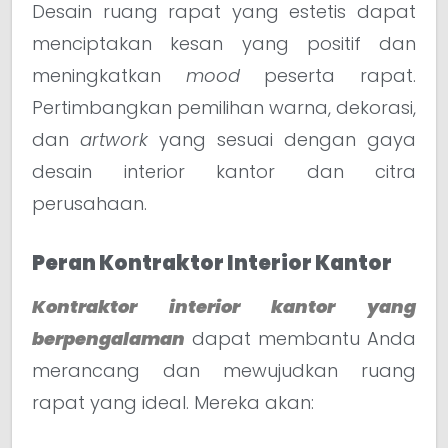
Desain ruang rapat yang estetis dapat
menciptakan kesan yang positif dan
meningkatkan
mood
peserta rapat.
Pertimbangkan pemilihan warna, dekorasi,
dan
artwork
yang sesuai dengan gaya
desain interior kantor dan citra
perusahaan.
Peran Kontraktor Interior Kantor
Kontraktor interior kantor yang
berpengalaman
dapat membantu Anda
merancang dan mewujudkan ruang
rapat yang ideal. Mereka akan: