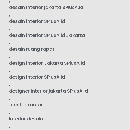
,
desain interior jakarta SPlusA.id
,
desain interior SPlusA.id
,
desain interior SPlusA.id Jakarta
,
desain ruang rapat
,
design interior Jakarta SPlusA.id
,
design interior SPlusA.id
,
designer interior jakarta SPlusA.id
,
furnitur kantor
,
interior desain
,