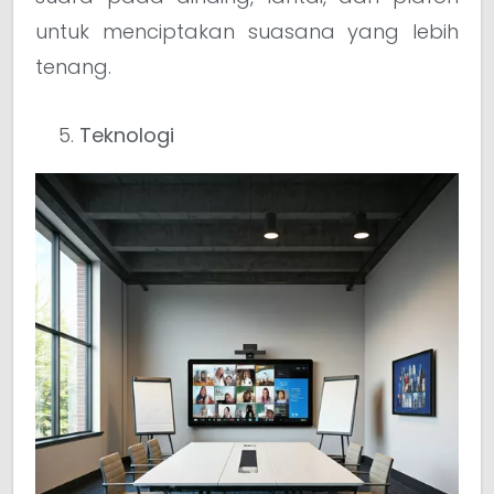
untuk menciptakan suasana yang lebih
tenang.
Teknologi