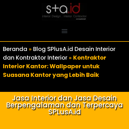
Beranda
»
Blog SPlusA.id Desain Interior
dan Kontraktor Interior
»
Kontraktor
Interior Kantor: Wallpaper untuk
Suasana Kantor yang Lebih Baik
Jasa Interior dan Jasa Desain
Berpengalaman dan Terpercaya
SPLusA.id