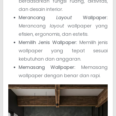
berdasarkan fungsi ruang, aktivitas,
dan desain interior.
Merancang
Layout
Wallpaper:
Merancang
layout
wallpaper yang
efisien, ergonomis, dan estetis.
Memilih Jenis Wallpaper:
Memilih jenis
wallpaper yang tepat sesuai
kebutuhan dan anggaran.
Memasang Wallpaper:
Memasang
wallpaper dengan benar dan rapi.