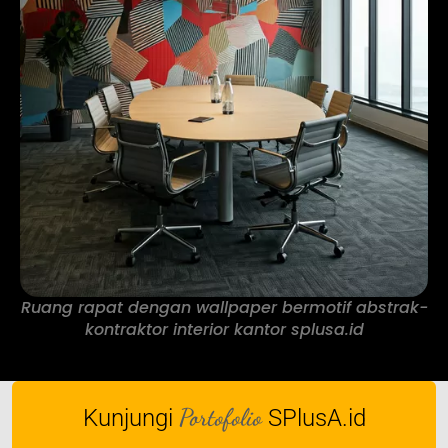
Ruang rapat dengan wallpaper bermotif abstrak-
kontraktor interior kantor splusa.id
Portofolio
Kunjungi
SPlusA.id