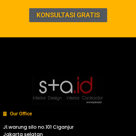
KONSULTASI GRATIS
Our Office
Jl.warung silo no.101 Ciganjur
Jakarta selatan