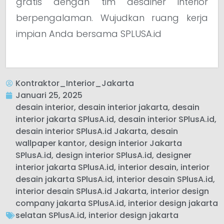
gratis dengan tim desainer interior
berpengalaman. Wujudkan ruang kerja
impian Anda bersama SPLUSA.id
Kontraktor_Interior_Jakarta
Januari 25, 2025
desain interior
,
desain interior jakarta
,
desain
interior jakarta SPlusA.id
,
desain interior SPlusA.id
,
desain interior SPlusA.id Jakarta
,
desain
wallpaper kantor
,
design interior Jakarta
SPlusA.id
,
design interior SPlusA.id
,
designer
interior jakarta SPlusA.id
,
interior desain
,
interior
desain jakarta SPlusA.id
,
interior desain SPlusA.id
,
interior desain SPlusA.id Jakarta
,
interior design
company jakarta SPlusA.id
,
interior design jakarta
selatan SPlusA.id
,
interior design jakarta