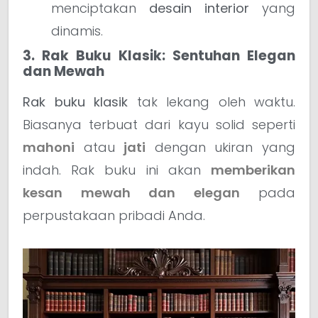
menciptakan
desain interior
yang
dinamis.
3. Rak Buku Klasik: Sentuhan Elegan
dan Mewah
Rak buku klasik
tak lekang oleh waktu.
Biasanya terbuat dari kayu solid seperti
mahoni
atau
jati
dengan ukiran yang
indah. Rak buku ini akan
memberikan
kesan mewah dan elegan
pada
perpustakaan pribadi Anda.