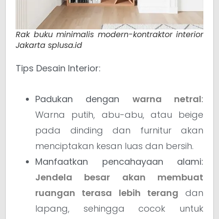
Rak buku minimalis modern-kontraktor interior
Jakarta splusa.id
Tips Desain Interior:
Padukan dengan
warna netral
:
Warna putih, abu-abu, atau beige
pada dinding dan furnitur akan
menciptakan kesan luas dan bersih.
Manfaatkan pencahayaan alami:
Jendela besar akan membuat
ruangan terasa lebih terang
dan
lapang, sehingga cocok untuk