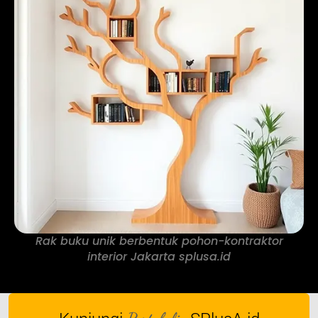
Rak buku unik berbentuk pohon-kontraktor
interior Jakarta splusa.id