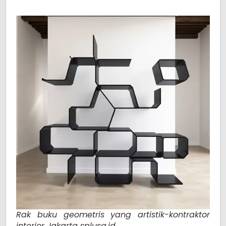
Rak buku geometris yang artistik-kontraktor
interior Jakarta splusa.id