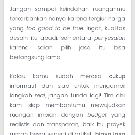
Jangan sampai keindahan ruanganmu
terkorbankan hanya karena tergiur harga
yang
too good to be true
. Ingat, kualitas
desain itu abadi, sementara
penyesalan
karena salah pilih jasa itu bisa
berlangsung lama.
Kalau kamu sudah merasa
cukup
informatif
dan siap untuk mengambil
langkah
real
, jangan tunda lagi! Tim ahli
kami siap membantumu mewujudkan
ruangan impian dengan
budget
yang
realistis dan transparan, baik itu proyek
rumah besar seperti di artikel
[
biaya jasa