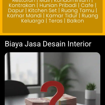
Restoran | Mall | Kondominium |
Kontrakan | Hunian Pribadi | Cafe |
Dapur | Kitchen Set | Ruang Tamu |
Kamar Mandi | Kamar Tidur | Ruang
Keluarga | Teras | Balkon
Biaya Jasa Desain Interior