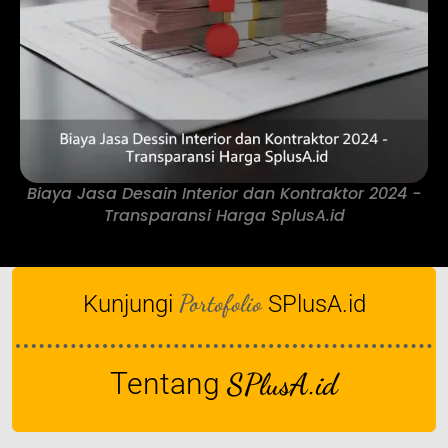
Biaya Jasa Desain Interior dan Kontraktor 2024 -
Transparansi Harga SplusA.id
Portofolio
Kunjungi
SPlusA.id
Tentang
SPlusA.id