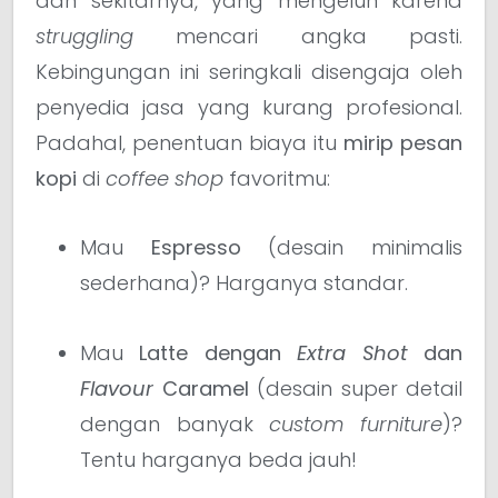
dan sekitarnya, yang mengeluh karena
struggling
mencari angka pasti.
Kebingungan ini seringkali disengaja oleh
penyedia jasa yang kurang profesional.
Padahal, penentuan biaya itu
mirip pesan
kopi
di
coffee shop
favoritmu:
Mau
Espresso
(desain minimalis
sederhana)? Harganya standar.
Mau
Latte dengan
Extra Shot
dan
Flavour
Caramel
(desain super detail
dengan banyak
custom furniture
)?
Tentu harganya beda jauh!