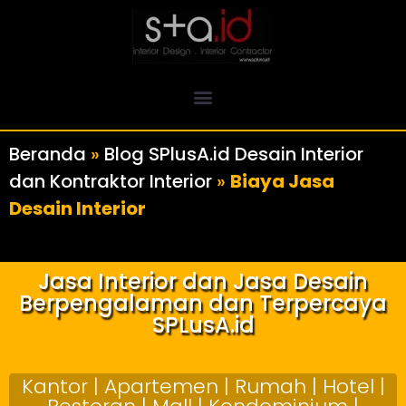
Beranda
»
Blog SPlusA.id Desain Interior
dan Kontraktor Interior
»
Biaya Jasa
Desain Interior
Jasa Interior dan Jasa Desain
Berpengalaman dan Terpercaya
SPLusA.id
Kantor | Apartemen | Rumah | Hotel |