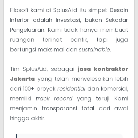
Filosofi kami di SplusA.id itu simpel:
Desain
Interior adalah Investasi, bukan Sekadar
Pengeluaran
. Kami tidak hanya membuat
ruangan terlihat cantik, tapi juga
berfungsi maksimal dan
sustainable
.
Tim SplusA.id, sebagai
jasa kontraktor
Jakarta
yang telah menyelesaikan lebih
dari 100+ proyek
residential
dan komersial,
memiliki
track record
yang teruji. Kami
menjamin
transparansi total
dari awal
hingga akhir.