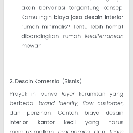
akan bervariasi tergantung konsep.
Kamu ingin
biaya jasa desain interior
rumah minimalis
? Tentu lebih hemat
dibandingkan rumah
Mediterranean
mewah.
2. Desain Komersial (Bisnis)
Proyek ini punya
layer
kerumitan yang
berbeda:
brand identity
,
flow customer
,
dan perizinan. Contoh:
biaya desain
interior kantor kecil
yang harus
memaksimalkan
ergonomics
dan
team