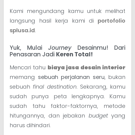
Kami mengundang kamu untuk melihat
langsung hasil kerja kami di
portofolio
splusa.id
.
Yuk, Mulai
Journey
Desainmu! Dari
Penasaran Jadi
Keren Total!
Mencari tahu
biaya jasa desain interior
memang
sebuah perjalanan seru
, bukan
sebuah
final destination
. Sekarang, kamu
sudah punya peta lengkapnya. Kamu
sudah tahu faktor-faktornya, metode
hitungannya, dan jebakan
budget
yang
harus dihindari.