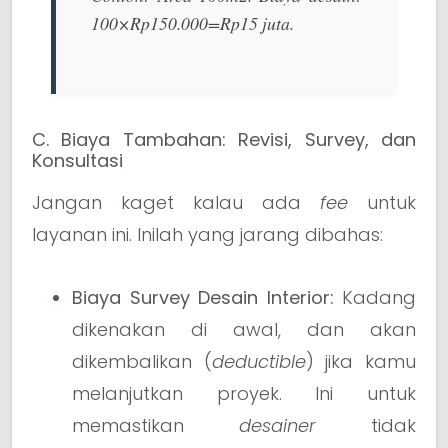
100
×
Rp
150.000
=
Rp
15
juta.
C. Biaya Tambahan: Revisi, Survey, dan
Konsultasi
Jangan kaget kalau ada
fee
untuk
layanan ini. Inilah yang jarang dibahas:
Biaya Survey Desain Interior:
Kadang
dikenakan di awal, dan akan
dikembalikan (
deductible
) jika kamu
melanjutkan proyek. Ini untuk
memastikan
desainer
tidak