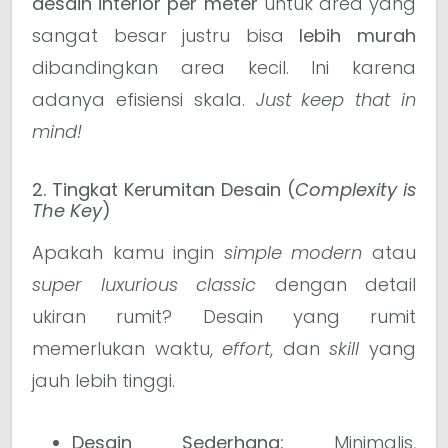
desain interior per meter
untuk area yang
sangat besar justru bisa
lebih murah
dibandingkan area kecil. Ini karena
adanya efisiensi skala.
Just keep that in
mind!
2. Tingkat Kerumitan Desain (
Complexity is
The Key
)
Apakah kamu ingin
simple modern
atau
super luxurious classic
dengan detail
ukiran rumit? Desain yang rumit
memerlukan waktu,
effort
, dan
skill
yang
jauh lebih tinggi.
Desain Sederhana:
Minimalis,