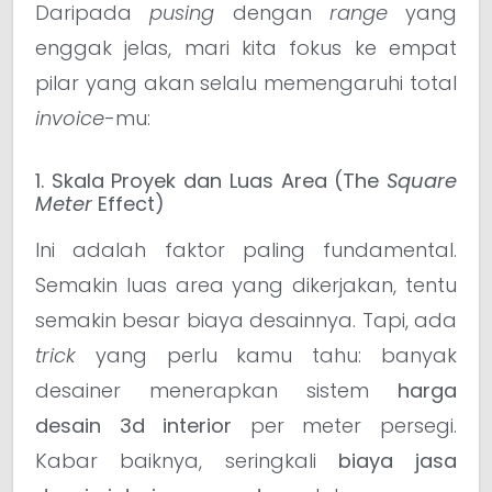
Daripada
pusing
dengan
range
yang
enggak jelas, mari kita fokus ke empat
pilar yang akan selalu memengaruhi total
invoice
-mu:
1. Skala Proyek dan Luas Area (The
Square
Meter
Effect)
Ini adalah faktor paling fundamental.
Semakin luas area yang dikerjakan, tentu
semakin besar biaya desainnya. Tapi, ada
trick
yang perlu kamu tahu: banyak
desainer menerapkan sistem
harga
desain 3d interior
per meter persegi.
Kabar baiknya, seringkali
biaya jasa