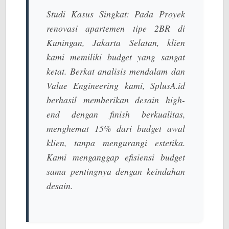
Studi Kasus Singkat:
Pada Proyek
renovasi apartemen tipe 2BR di
Kuningan, Jakarta Selatan, klien
kami memiliki budget yang sangat
ketat. Berkat analisis mendalam dan
Value Engineering
kami, SplusA.id
berhasil memberikan desain
high-
end
dengan
finish
berkualitas,
menghemat 15% dari
budget
awal
klien, tanpa mengurangi estetika.
Kami menganggap efisiensi
budget
sama pentingnya dengan keindahan
desain.