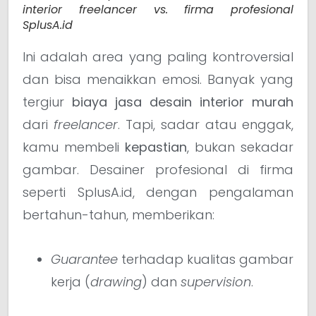
interior freelancer vs. firma profesional
SplusA.id
Ini adalah area yang paling kontroversial
dan bisa menaikkan emosi. Banyak yang
tergiur
biaya jasa desain interior murah
dari
freelancer
. Tapi, sadar atau enggak,
kamu membeli
kepastian
, bukan sekadar
gambar. Desainer profesional di firma
seperti SplusA.id, dengan pengalaman
bertahun-tahun, memberikan:
Guarantee
terhadap kualitas gambar
kerja (
drawing
) dan
supervision
.