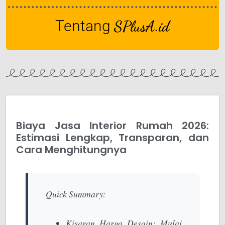
Tentang
SPlusA.id
Biaya Jasa Interior Rumah 2026:
Estimasi Lengkap, Transparan, dan
Cara Menghitungnya
Quick Summary:
Kisaran Harga Desain:
Mulai