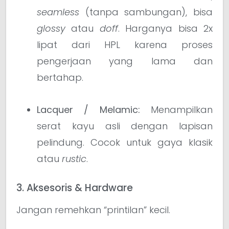
seamless
(tanpa sambungan), bisa
glossy
atau
doff
. Harganya bisa 2x
lipat dari HPL karena proses
pengerjaan yang lama dan
bertahap.
Lacquer / Melamic:
Menampilkan
serat kayu asli dengan lapisan
pelindung. Cocok untuk gaya klasik
atau
rustic
.
3. Aksesoris & Hardware
Jangan remehkan “printilan” kecil.