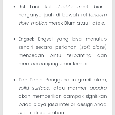
Rel Laci:
Rel
double track
biasa
harganya jauh di bawah rel
tandem
slow-motion
merek Blum atau Hafele.
Engsel:
Engsel yang bisa menutup
sendiri secara perlahan (
soft close
)
mencegah pintu terbanting dan
memperpanjang umur lemari.
Top Table:
Penggunaan granit alam,
solid surface
, atau marmer
quadra
akan memberikan dampak signifikan
pada
biaya jasa interior design
Anda
secara keseluruhan.