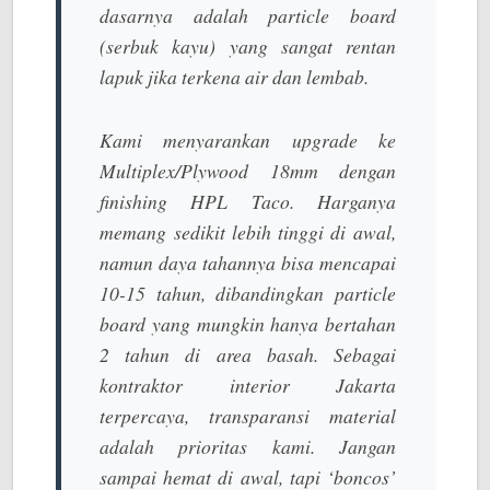
dasarnya adalah
particle board
(serbuk kayu) yang sangat rentan
lapuk jika terkena air dan lembab.
Kami menyarankan upgrade ke
Multiplex/Plywood 18mm
dengan
finishing HPL Taco. Harganya
memang sedikit lebih tinggi di awal,
namun daya tahannya bisa mencapai
10-15 tahun, dibandingkan particle
board yang mungkin hanya bertahan
2 tahun di area basah. Sebagai
kontraktor interior Jakarta
terpercaya
, transparansi material
adalah prioritas kami. Jangan
sampai hemat di awal, tapi ‘boncos’