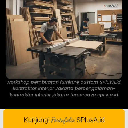
Workshop pembuatan furniture custom SPlusA.id,
kontraktor interior Jakarta berpengalaman-
kontraktor interior jakarta terpercaya splusa.id
Portofolio
Kunjungi
SPlusA.id