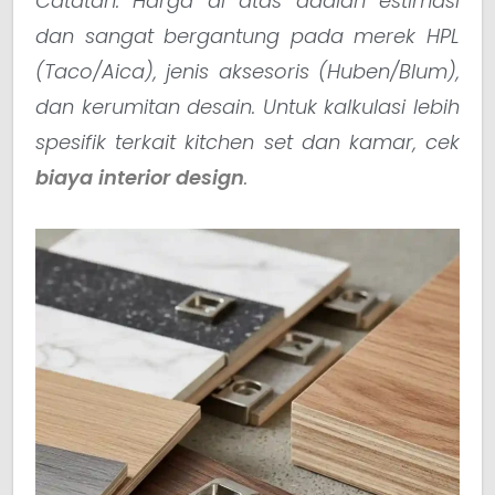
Catatan: Harga di atas adalah estimasi
dan sangat bergantung pada merek HPL
(Taco/Aica), jenis aksesoris (Huben/Blum),
dan kerumitan desain. Untuk kalkulasi lebih
spesifik terkait kitchen set dan kamar, cek
biaya interior design
.