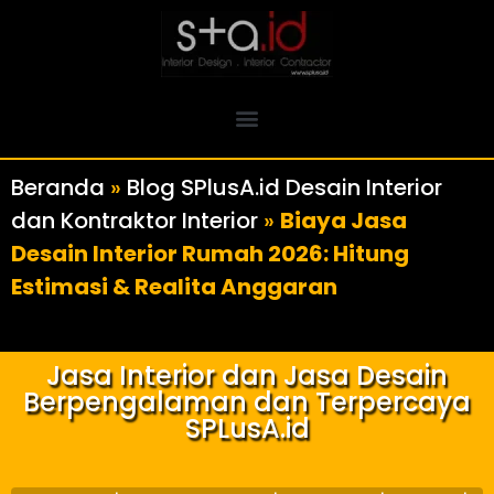
Beranda
»
Blog SPlusA.id Desain Interior
dan Kontraktor Interior
»
Biaya Jasa
Desain Interior Rumah 2026: Hitung
Estimasi & Realita Anggaran
Jasa Interior dan Jasa Desain
Berpengalaman dan Terpercaya
SPLusA.id