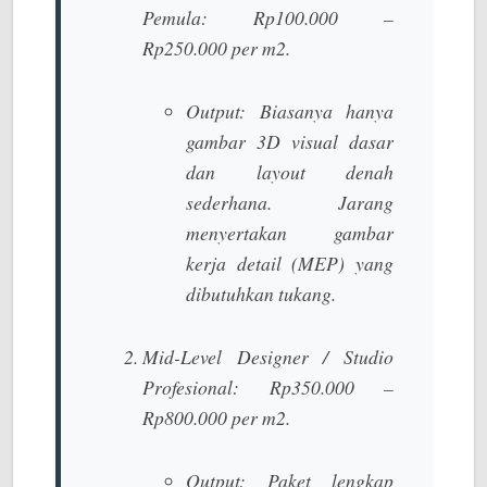
Pemula:
Rp100.000 –
Rp250.000 per m2.
Output:
Biasanya hanya
gambar 3D visual dasar
dan layout denah
sederhana. Jarang
menyertakan gambar
kerja detail (MEP) yang
dibutuhkan tukang.
Mid-Level Designer / Studio
Profesional:
Rp350.000 –
Rp800.000 per m2.
Output:
Paket lengkap