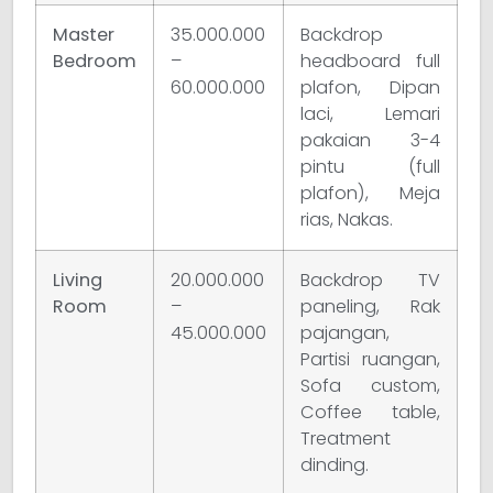
Master
35.000.000
Backdrop
Bedroom
–
headboard full
60.000.000
plafon, Dipan
laci, Lemari
pakaian 3-4
pintu (full
plafon), Meja
rias, Nakas.
Living
20.000.000
Backdrop TV
Room
–
paneling, Rak
45.000.000
pajangan,
Partisi ruangan,
Sofa custom,
Coffee table,
Treatment
dinding.