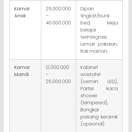
Kamar
25.000.000
Dipan
Anak
–
tingkat/bunk
40.000.000
bed, Meja
belajar
terintegrasi,
Lemari pakaian,
Rak mainan.
Kamar
12.000.000
Kabinet
Mandi
–
wastafel
25.000.000
(cermin LED),
Partisi kaca
shower
(tempered),
Bongkar
pasang keramik
(opsional).