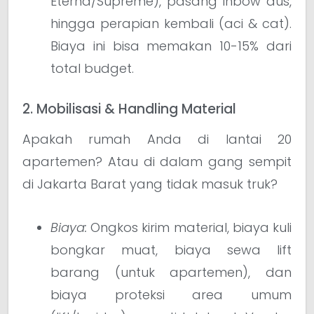
Eterna/Supreme), pasang inbow dus,
hingga perapian kembali (aci & cat).
Biaya ini bisa memakan 10-15% dari
total budget.
2. Mobilisasi & Handling Material
Apakah rumah Anda di lantai 20
apartemen? Atau di dalam gang sempit
di Jakarta Barat yang tidak masuk truk?
Biaya:
Ongkos kirim material, biaya kuli
bongkar muat, biaya sewa lift
barang (untuk apartemen), dan
biaya proteksi area umum