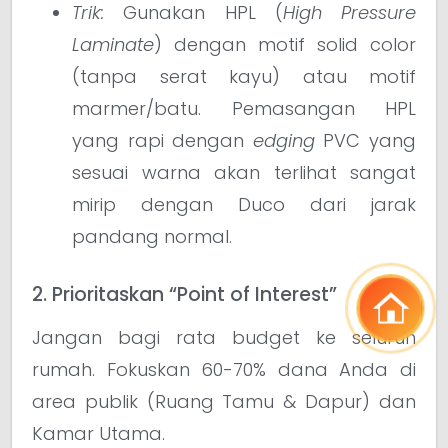
Trik:
Gunakan HPL (
High Pressure
Laminate
) dengan motif solid color
(tanpa serat kayu) atau motif
marmer/batu. Pemasangan HPL
yang rapi dengan
edging
PVC yang
sesuai warna akan terlihat sangat
mirip dengan Duco dari jarak
pandang normal.
2. Prioritaskan “Point of Interest”
Jangan bagi rata budget ke seluruh
rumah. Fokuskan 60-70% dana Anda di
area publik (Ruang Tamu & Dapur) dan
Kamar Utama.