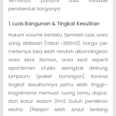
termurah, pahami dulu variabel
pembentuk harganya:
1. Luas Bangunan & Tingkat Kesulitan
Hukum volume berlaku. Semakin luas area
yang didesain (misal >200m2), harga per
meternya bisa lebih rendah dibandingkan
area kecil. Namun, area kecil seperti
apartemen studio seringkali dihitung
lumpsum
(paket borongan) karena
tingkat kesulitannya justru lebih tinggi—
bagaimana memuat ruang tamu, dapur,
dan kasur dalam 21m2 butuh pemikiran
ekstra.
(Pelajari lebih lanjut tentang