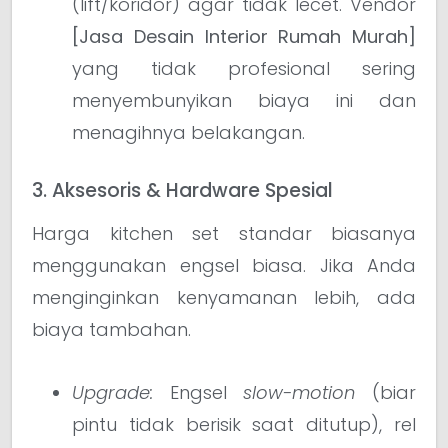
(lift/koridor) agar tidak lecet. Vendor
[Jasa Desain Interior Rumah Murah]
yang tidak profesional sering
menyembunyikan biaya ini dan
menagihnya belakangan.
3. Aksesoris & Hardware Spesial
Harga kitchen set standar biasanya
menggunakan engsel biasa. Jika Anda
menginginkan kenyamanan lebih, ada
biaya tambahan.
Upgrade:
Engsel
slow-motion
(biar
pintu tidak berisik saat ditutup), rel