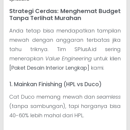
Strategi Cerdas: Menghemat Budget
Tanpa Terlihat Murahan
Anda tetap bisa mendapatkan tampilan
mewah dengan anggaran terbatas jika
tahu triknya. Tim SPlusA.id sering
menerapkan
Value Engineering
untuk klien
[Paket Desain Interior Lengkap]
kami.
1. Mainkan Finishing (HPL vs Duco)
Cat Duco memang mewah dan
seamless
(tanpa sambungan), tapi harganya bisa
40-60% lebih mahal dari HPL.