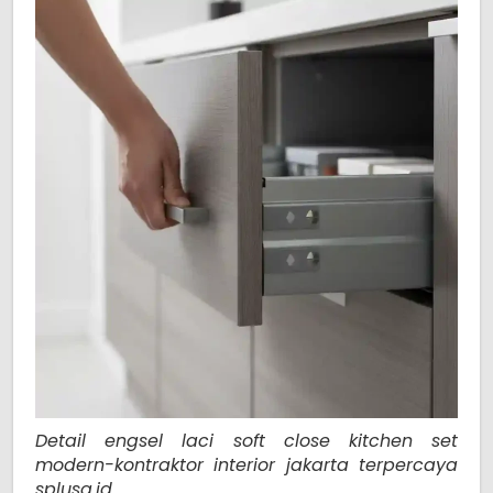
Detail engsel laci soft close kitchen set
modern-kontraktor interior jakarta terpercaya
splusa.id