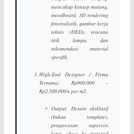
mencakup konsep matang,
moodboard, 3D rendering
fotorealistik, gambar kerja
teknis (DED), rencana
titik lampu, dan
rekomendasi material
spesifik.
High-End Designer / Firma
Ternama:
Rp900.000 –
Rp2.500.000+ per m2.
Output:
Desain eksklusif
(bukan template),
pengawasan supervisi
ketat, akses ke material