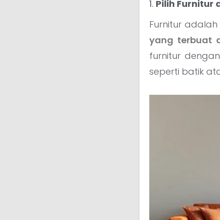
1.
Pilih Furnitu
Furnitur adalah
yang terbuat d
furnitur dengan
seperti batik at