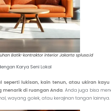
han Batik-kontraktor interior Jakarta splusa.id
 dengan Karya Seni Lokal
al seperti lukisan, kain tenun, atau ukiran kay
 menarik di ruangan Anda
. Anda juga bisa men
nal, wayang golek, atau kerajinan tangan lainnya.