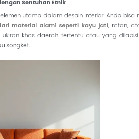
r dengan Sentuhan Etnik
 elemen utama dalam desain interior. Anda bisa
ari material alami seperti kayu jati
, rotan, a
 ukiran khas daerah tertentu atau yang dilapisi 
au songket.