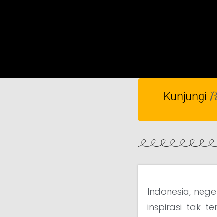
P
Kunjungi
Indonesia, neg
inspirasi tak t