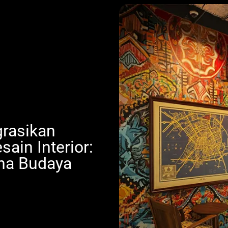
rasikan
ain Interior:
ana Budaya