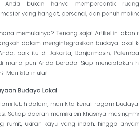
n Anda bukan hanya mempercantik ruanga
mosfer yang hangat, personal, dan penuh makna
ana memulainya? Tenang saja! Artikel ini ak
angkah dalam mengintegrasikan budaya lokal 
Anda, baik itu di Jakarta, Banjarmasin, Palemb
 di mana pun Anda berada. Siap menciptakan h
? Mari kita mulai!
yaan Budaya Lokal
ami lebih dalam, mari kita kenali ragam budaya
i. Setiap daerah memiliki ciri khasnya masing-ma
ng rumit, ukiran kayu yang indah, hingga any