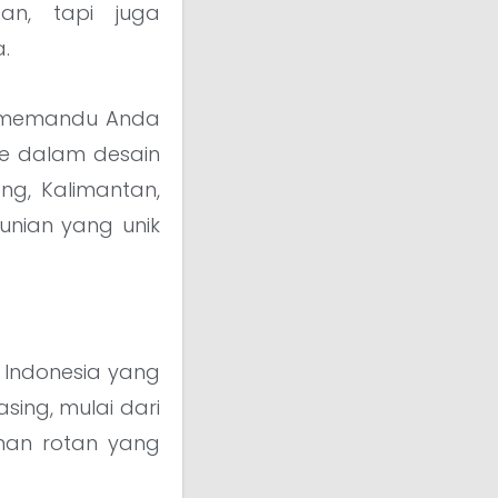
n, tapi juga
.
an memandu Anda
ke dalam desain
ang, Kalimantan,
unian yang unik
 Indonesia yang
sing, mulai dari
aman rotan yang