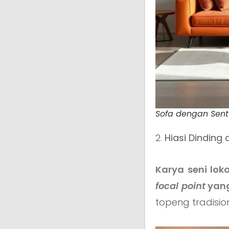
Sofa dengan Sentu
2.
Hiasi Dinding
Karya seni lok
focal point
yang
topeng tradisio