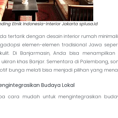
ing Etnik Indonesia-interior Jakarta splusa.id
nda tertarik dengan desain interior rumah minimal
adopsi elemen-elemen tradisional Jawa seperti
ulit. Di Banjarmasin, Anda bisa menampilkan 
ukiran khas Banjar. Sementara di Palembang, so
if bunga melati bisa menjadi pilihan yang menar
ngintegrasikan Budaya Lokal
apa cara mudah untuk mengintegrasikan buda