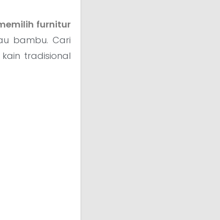
memilih furnitur
tau bambu. Cari
kain tradisional