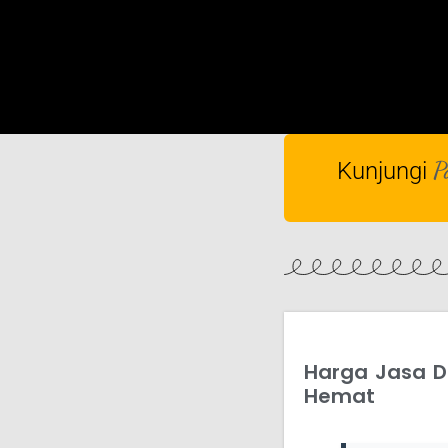
P
Kunjungi
Harga Jasa De
Hemat