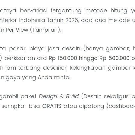
atnya bervariasi tergantung metode hitung ya
 interior Indonesia tahun 2026, ada dua metode
an
Per View (Tampilan)
.
ata pasar, biaya jasa desain (hanya gambar, 
k) berkisar antara
Rp 150.000 hingga Rp 500.000 
eh jam terbang desainer, kelengkapan gambar k
tan gaya yang Anda minta.
gambil paket
Design & Build
(Desain sekaligus pe
 seringkali bisa
GRATIS
atau dipotong (cashback) 