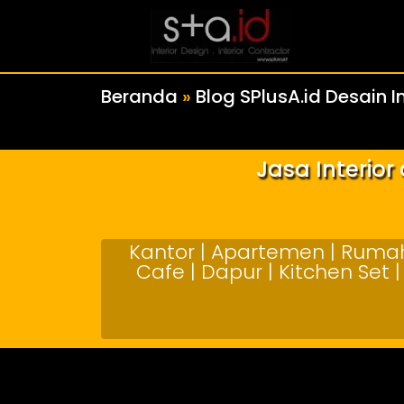
Beranda
»
Blog SPlusA.id Desain In
Jasa Interio
Kantor | Apartemen | Rumah 
Cafe | Dapur | Kitchen Set