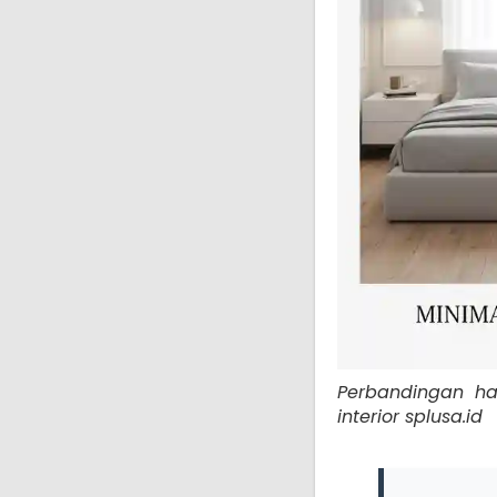
Perbandingan har
interior splusa.id