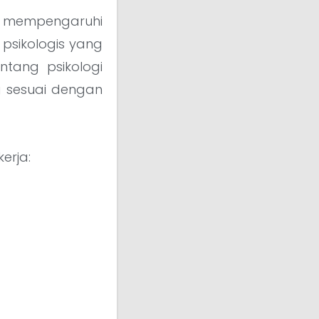
 mempengaruhi
 psikologis yang
tang psikologi
 sesuai dengan
erja: