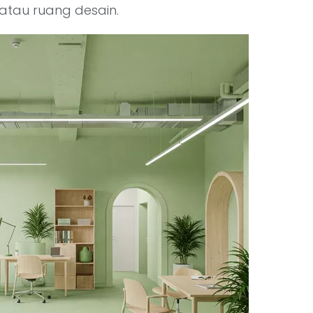
 atau ruang desain.