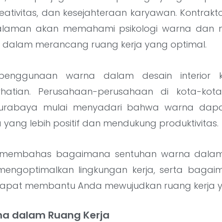
reativitas, dan kesejahteraan karyawan. Kontrakto
alaman akan memahami psikologi warna dan 
dalam merancang ruang kerja yang optimal.
 penggunaan warna dalam desain interior 
atian. Perusahaan-perusahaan di kota-kota
Surabaya mulai menyadari bahwa warna dapa
a yang lebih positif dan mendukung produktivitas.
an membahas bagaimana sentuhan warna dalam 
engoptimalkan lingkungan kerja, serta bagai
r dapat membantu Anda mewujudkan ruang kerja y
na dalam Ruang Kerja