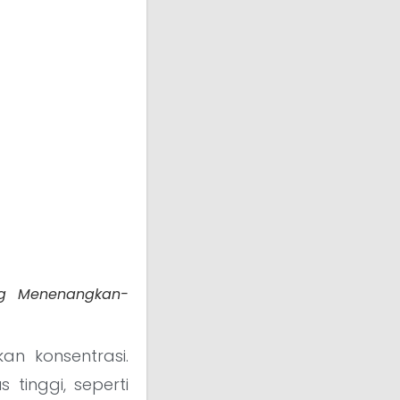
ng Menenangkan-
an konsentrasi.
tinggi, seperti