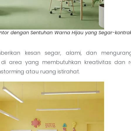
antor dengan Sentuhan Warna Hijau yang Segar-kontrakt
rikan kesan segar, alami, dan mengurangi
di area yang membutuhkan kreativitas dan rel
storming atau ruang istirahat.