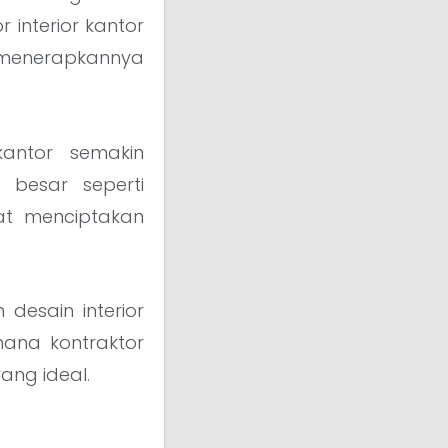
r interior kantor
menerapkannya
kantor semakin
 besar seperti
t menciptakan
desain interior
mana kontraktor
ang ideal.