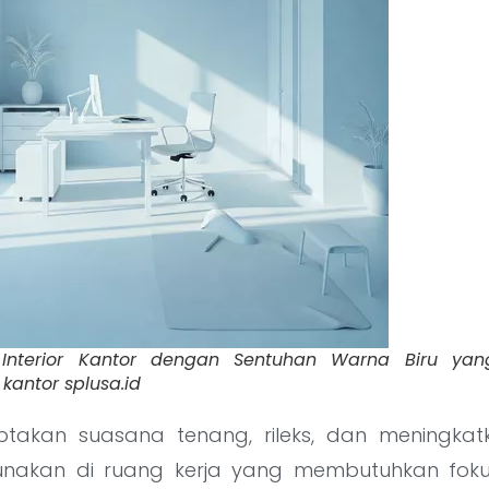
Interior Kantor dengan Sentuhan Warna Biru ya
r kantor splusa.id
takan suasana tenang, rileks, dan meningkatk
nakan di ruang kerja yang membutuhkan fokus 