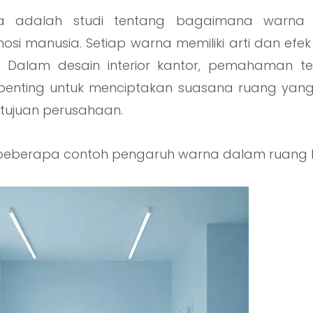
rna adalah studi tentang bagaimana warna
osi manusia. Setiap warna memiliki arti dan efek
 Dalam desain interior kantor, pemahaman ten
penting untuk menciptakan suasana ruang yang
tujuan perusahaan.
 beberapa contoh pengaruh warna dalam ruang k