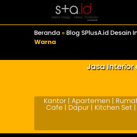
Beranda
»
Blog SPlusA.id Desain In
Warna
Jasa Interio
Kantor | Apartemen | Rumah 
Cafe | Dapur | Kitchen Set