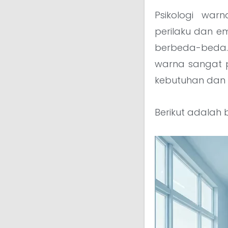
Psikologi wa
perilaku dan em
berbeda-beda.
warna sangat 
kebutuhan dan 
Berikut adalah