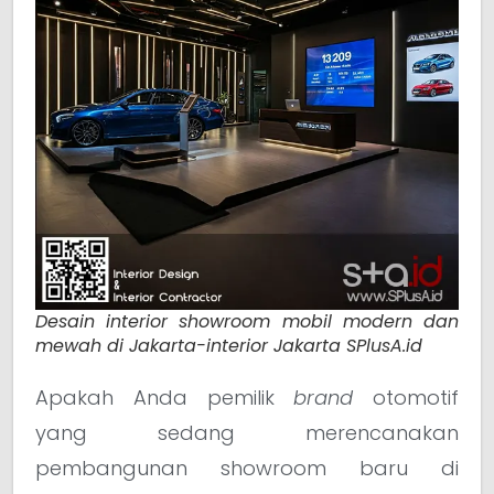
Desain interior showroom mobil modern dan
mewah di Jakarta-interior Jakarta SPlusA.id
Apakah Anda pemilik
brand
otomotif
yang sedang merencanakan
pembangunan showroom baru di