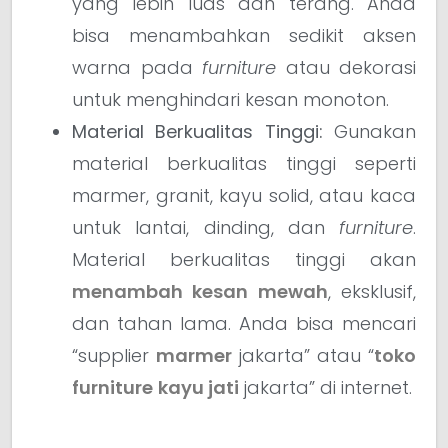
yang lebih luas dan terang. Anda
bisa menambahkan sedikit aksen
warna pada
furniture
atau dekorasi
untuk menghindari kesan monoton.
Material Berkualitas Tinggi:
Gunakan
material berkualitas tinggi seperti
marmer, granit, kayu solid, atau kaca
untuk lantai, dinding, dan
furniture
.
Material berkualitas tinggi akan
menambah kesan mewah
, eksklusif,
dan tahan lama. Anda bisa mencari
“supplier
marmer
jakarta” atau “
toko
furniture
kayu jati
jakarta” di internet.