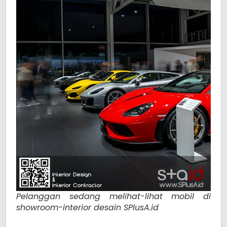
Pelanggan sedang melihat-lihat mobil di
showroom-interior desain SPlusA.id