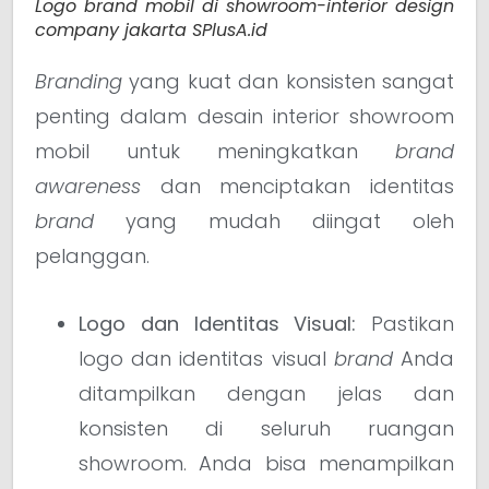
Logo brand mobil di showroom-interior design
company jakarta SPlusA.id
Branding
yang kuat dan konsisten sangat
penting dalam desain interior showroom
mobil untuk meningkatkan
brand
awareness
dan menciptakan identitas
brand
yang mudah diingat oleh
pelanggan.
Logo dan Identitas Visual:
Pastikan
logo dan identitas visual
brand
Anda
ditampilkan dengan jelas dan
konsisten di seluruh ruangan
showroom. Anda bisa menampilkan