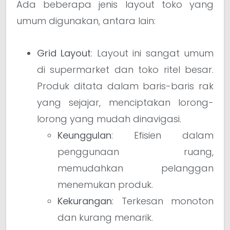
Ada beberapa jenis layout toko yang
umum digunakan, antara lain:
Grid Layout
: Layout ini sangat umum
di supermarket dan toko ritel besar.
Produk ditata dalam baris-baris rak
yang sejajar, menciptakan lorong-
lorong yang mudah dinavigasi.
Keunggulan
: Efisien dalam
penggunaan ruang,
memudahkan pelanggan
menemukan produk.
Kekurangan
: Terkesan monoton
dan kurang menarik.