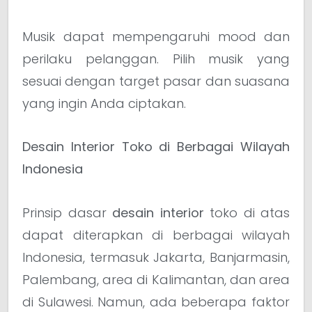
Musik dapat mempengaruhi mood dan
perilaku pelanggan. Pilih musik yang
sesuai dengan target pasar dan suasana
yang ingin Anda ciptakan.
Desain Interior Toko di Berbagai Wilayah
Indonesia
Prinsip dasar
desain interior
toko di atas
dapat diterapkan di berbagai wilayah
Indonesia, termasuk Jakarta, Banjarmasin,
Palembang, area di Kalimantan, dan area
di Sulawesi. Namun, ada beberapa faktor