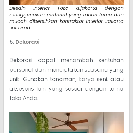
Desain Interior Toko dijakarta dengan
menggunakan material yang tahan lama dan
mudah dibersihkan-kontraktor interior Jakarta
splusa.id
5.
Dekorasi
Dekorasi dapat menambah sentuhan
personal dan menciptakan suasana yang
unik. Gunakan tanaman, karya seni, atau
aksesoris lain yang sesuai dengan tema
toko Anda.