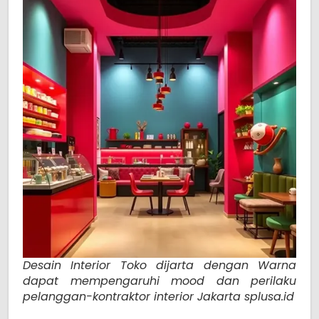
Desain Interior Toko dijarta dengan Warna
dapat mempengaruhi mood dan perilaku
pelanggan-kontraktor interior Jakarta splusa.id