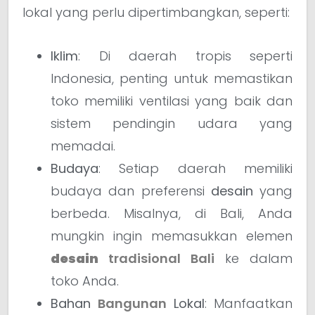
lokal yang perlu dipertimbangkan, seperti:
Iklim
: Di daerah tropis seperti
Indonesia, penting untuk memastikan
toko memiliki ventilasi yang baik dan
sistem pendingin udara yang
memadai.
Budaya
: Setiap daerah memiliki
budaya dan preferensi
desain
yang
berbeda. Misalnya, di Bali, Anda
mungkin ingin memasukkan elemen
desain
tradisional Bali
ke dalam
toko Anda.
Bahan
Bangunan
Lokal
: Manfaatkan