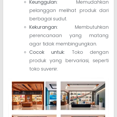
Keunggulan
: Memudahkan
pelanggan melihat produk dari
berbagai sudut.
Kekurangan
: Membutuhkan
perencanaan yang matang
agar tidak membingungkan.
Cocok untuk
: Toko dengan
produk yang bervariasi, seperti
toko suvenir.