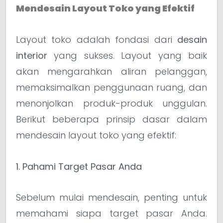
Mendesain Layout Toko yang Efektif
Layout toko adalah fondasi dari
desain
interior
yang sukses. Layout yang baik
akan mengarahkan aliran pelanggan,
memaksimalkan penggunaan ruang, dan
menonjolkan produk-produk unggulan.
Berikut beberapa prinsip dasar dalam
mendesain layout toko yang efektif:
1. Pahami Target Pasar Anda
Sebelum mulai mendesain, penting untuk
memahami siapa target pasar Anda.