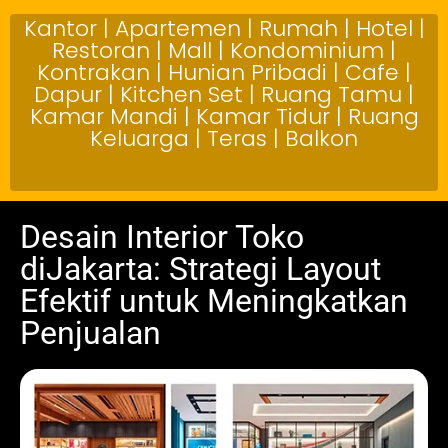
Kantor | Apartemen | Rumah | Hotel |
Restoran | Mall | Kondominium |
Kontrakan | Hunian Pribadi | Cafe |
Dapur | Kitchen Set | Ruang Tamu |
Kamar Mandi | Kamar Tidur | Ruang
Keluarga | Teras | Balkon
Desain Interior Toko
diJakarta: Strategi Layout
Efektif untuk Meningkatkan
Penjualan