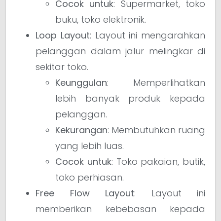
Cocok untuk
: Supermarket, toko
buku, toko elektronik.
Loop Layout
: Layout ini mengarahkan
pelanggan dalam jalur melingkar di
sekitar toko.
Keunggulan
: Memperlihatkan
lebih banyak produk kepada
pelanggan.
Kekurangan
: Membutuhkan ruang
yang lebih luas.
Cocok untuk
: Toko pakaian, butik,
toko perhiasan.
Free Flow Layout
: Layout ini
memberikan kebebasan kepada