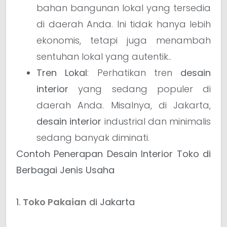
bahan bangunan lokal yang tersedia
di daerah Anda. Ini tidak hanya lebih
ekonomis, tetapi juga menambah
sentuhan lokal yang autentik..
Tren Lokal
: Perhatikan tren
desain
interior
yang sedang populer di
daerah Anda. Misalnya, di Jakarta,
desain interior
industrial dan minimalis
sedang banyak diminati.
Contoh Penerapan Desain Interior Toko di
Berbagai Jenis Usaha
1.
Toko Pakaian
di Jakarta