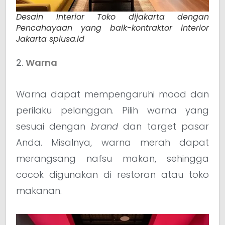
Desain Interior Toko dijakarta dengan
Pencahayaan yang baik-kontraktor interior
Jakarta splusa.id
2.
Warna
Warna dapat mempengaruhi mood dan
perilaku pelanggan. Pilih warna yang
sesuai dengan
brand
dan target pasar
Anda. Misalnya, warna merah dapat
merangsang nafsu makan, sehingga
cocok digunakan di restoran atau toko
makanan.