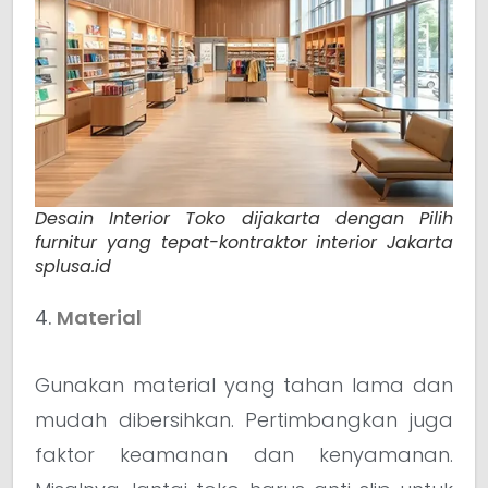
Desain Interior Toko dijakarta dengan Pilih
furnitur yang tepat-kontraktor interior Jakarta
splusa.id
4.
Material
Gunakan material yang tahan lama dan
mudah dibersihkan. Pertimbangkan juga
faktor keamanan dan kenyamanan.