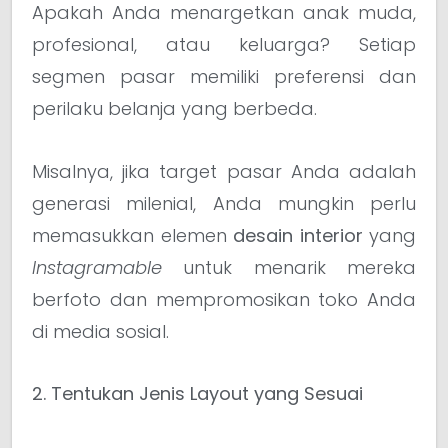
Apakah Anda menargetkan anak muda,
profesional, atau keluarga? Setiap
segmen pasar memiliki preferensi dan
perilaku belanja yang berbeda.
Misalnya, jika target pasar Anda adalah
generasi milenial, Anda mungkin perlu
memasukkan elemen
desain interior
yang
Instagramable
untuk menarik mereka
berfoto dan mempromosikan toko Anda
di media sosial.
2. Tentukan Jenis Layout yang Sesuai