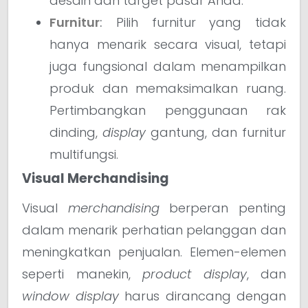
desain dan target pasar Anda.
Furnitur
:
Pilih furnitur yang tidak
hanya menarik secara visual, tetapi
juga fungsional dalam menampilkan
produk dan memaksimalkan ruang.
Pertimbangkan penggunaan rak
dinding,
display
gantung, dan furnitur
multifungsi.
Visual Merchandising
Visual
merchandising
berperan penting
dalam menarik perhatian pelanggan dan
meningkatkan penjualan. Elemen-elemen
seperti manekin,
product display
, dan
window display
harus dirancang dengan