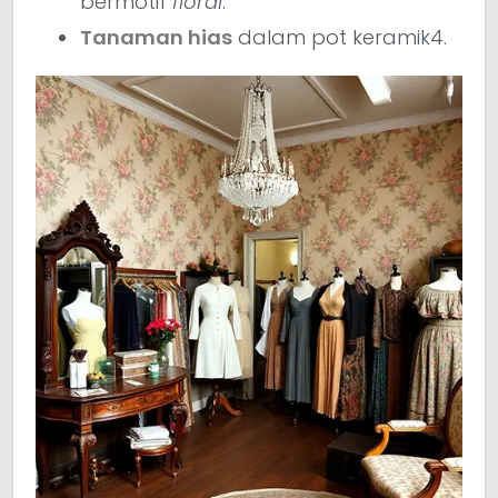
bermotif
floral
.
Tanaman hias
dalam pot keramik4.