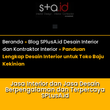
Beranda
»
Blog SPlusA.id Desain Interior
dan Kontraktor Interior
»
Panduan
Lengkap Desain Interior untuk Toko Baju
Kekinian
Jasa Interior dan Jasa Desain
Berpengalaman dan Terpercaya
SPLusA.id