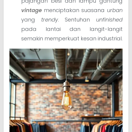
pajangan besi dan lampu gantung
vintage
menciptakan suasana
urban
yang
trendy
. Sentuhan
unfinished
pada lantai dan langit-langit
semakin memperkuat kesan industrial.