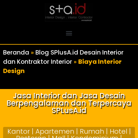
Beranda
»
Blog SPlusA.id Desain Interior
dan Kontraktor Interior
»
Biaya Interior
Design
Jasa Interior dan Jasa Desain
Berpengalaman dan Terpercaya
SPLusA.id
Kantor | Apartemen | Rumah | Hotel |