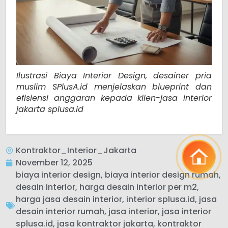
Ilustrasi Biaya Interior Design, desainer pria
muslim SPlusA.id menjelaskan blueprint dan
efisiensi anggaran kepada klien-jasa interior
jakarta splusa.id
Kontraktor_Interior_Jakarta
November 12, 2025
biaya interior design
,
biaya interior design rumah
,
desain interior
,
harga desain interior per m2
,
harga jasa desain interior
,
interior splusa.id
,
jasa
desain interior rumah
,
jasa interior
,
jasa interior
splusa.id
,
jasa kontraktor jakarta
,
kontraktor