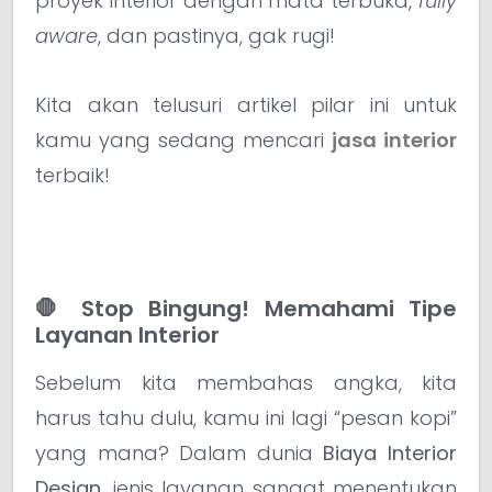
proyek interior dengan mata terbuka,
fully
aware
, dan pastinya, gak rugi!
Kita akan telusuri artikel pilar ini untuk
kamu yang sedang mencari
jasa interior
terbaik!
🛑 Stop Bingung! Memahami Tipe
Layanan Interior
Sebelum kita membahas angka, kita
harus tahu dulu, kamu ini lagi “pesan kopi”
yang mana? Dalam dunia
Biaya Interior
Design
, jenis layanan sangat menentukan