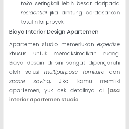
toko
seringkali lebih besar daripada
residential
jika dihitung berdasarkan
total nilai proyek.
Biaya Interior Design Apartemen
Apartemen studio memerlukan
expertise
khusus untuk memaksimalkan ruang.
Biaya desain di sini sangat dipengaruhi
oleh solusi
multipurpose furniture
dan
space saving
. Jika kamu memiliki
apartemen, yuk cek detailnya di
jasa
interior apartemen studio
.