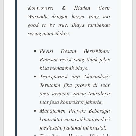
Kontroversi &
Hidden Cost
:
Waspada dengan harga yang
too
good to be true
. Biaya tambahan
sering muncul dari:
Revisi Desain Berlebihan:
Batasan revisi yang tidak jelas
bisa menambah biaya.
Transportasi dan Akomodasi:
Terutama jika proyek di luar
area layanan utama (misalnya
luar
jasa kontraktor jakarta
).
Manajemen Proyek:
Beberapa
kontraktor memisahkannya dari
fee
desain, padahal ini krusial.
Kenaikan Harga Material: