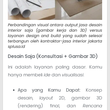
Perbandingan visual antara output jasa desain
interior saja (gambar kerja dan 3D) versus
layanan design and build yang sudah selesai
terbangun oleh kontraktor-jasa interior jakarta
splusa.id
Desain Saja (Konsultasi + Gambar 3D)
Ini adalah layanan paling dasar. Kamu
hanya membeli
ide
dan
visualisasi
.
Apa yang Kamu Dapat:
Konsep
desain,
layout
2D, gambar 3D
(rendering) final, dan
Rencana