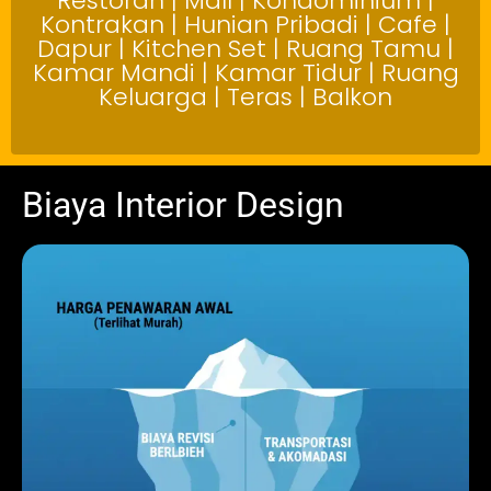
Restoran | Mall | Kondominium |
Kontrakan | Hunian Pribadi | Cafe |
Dapur | Kitchen Set | Ruang Tamu |
Kamar Mandi | Kamar Tidur | Ruang
Keluarga | Teras | Balkon
Biaya Interior Design