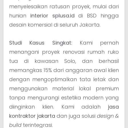
menyelesaikan ratusan proyek, mulai dari
hunian
interior splusa.id
di BSD hingga
desain komersial di seluruh Jakarta.
Studi Kasus Singkat:
Kami pernah
menangani proyek renovasi rumah ruko
tua di kawasan Solo, dan berhasil
memangkas 15% dari anggaran awal klien
dengan mengoptimalkan tata letak dan
menggunakan material lokal premium
tanpa mengurangi estetika modern yang
diinginkan klien. Kami adalah
jasa
kontraktor jakarta
dan juga solusi
design &
build
terintegrasi.