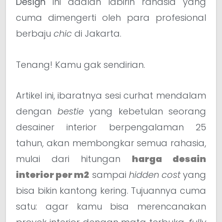
Design
ini adalah labirin rahasia yang
cuma dimengerti oleh para profesional
berbaju
chic
di Jakarta.
Tenang! Kamu gak sendirian.
Artikel ini, ibaratnya sesi curhat mendalam
dengan
bestie
yang kebetulan seorang
desainer interior berpengalaman 25
tahun, akan membongkar semua rahasia,
mulai dari hitungan
harga desain
interior per m2
sampai
hidden cost
yang
bisa bikin kantong kering. Tujuannya cuma
satu: agar kamu bisa merencanakan