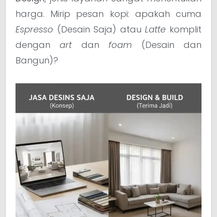
harga. Mirip pesan kopi: apakah cuma
Espresso
(Desain Saja) atau
Latte
komplit
dengan
art
dan
foam
(Desain dan
Bangun)?