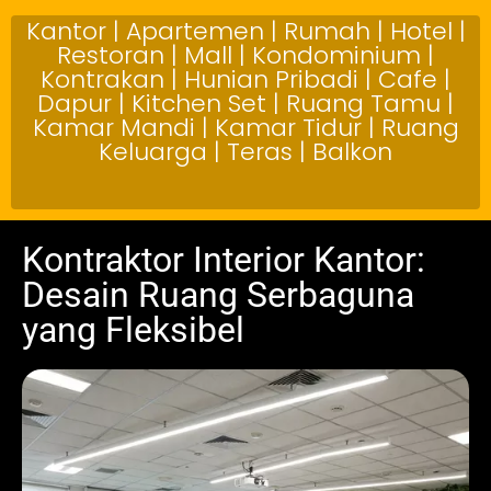
Kantor | Apartemen | Rumah | Hotel |
Restoran | Mall | Kondominium |
Kontrakan | Hunian Pribadi | Cafe |
Dapur | Kitchen Set | Ruang Tamu |
Kamar Mandi | Kamar Tidur | Ruang
Keluarga | Teras | Balkon
Kontraktor Interior Kantor:
Desain Ruang Serbaguna
yang Fleksibel