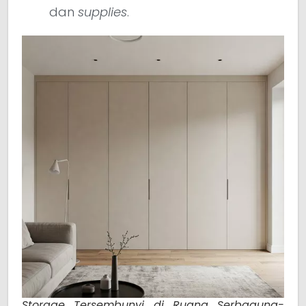
dan
supplies
.
Storage Tersembunyi di Ruang Serbaguna-