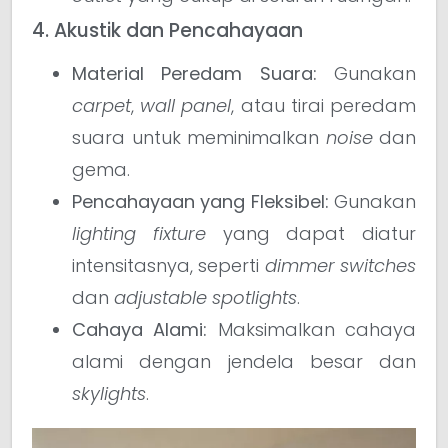
4. Akustik dan Pencahayaan
Material Peredam Suara:
Gunakan
carpet
,
wall panel
, atau tirai peredam
suara untuk meminimalkan
noise
dan
gema.
Pencahayaan yang Fleksibel:
Gunakan
lighting fixture
yang dapat diatur
intensitasnya, seperti
dimmer switches
dan
adjustable spotlights
.
Cahaya Alami:
Maksimalkan cahaya
alami dengan jendela besar dan
skylights
.