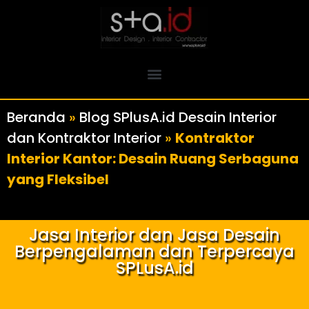
Beranda
»
Blog SPlusA.id Desain Interior
dan Kontraktor Interior
»
Kontraktor
Interior Kantor: Desain Ruang Serbaguna
yang Fleksibel
Jasa Interior dan Jasa Desain
Berpengalaman dan Terpercaya
SPLusA.id