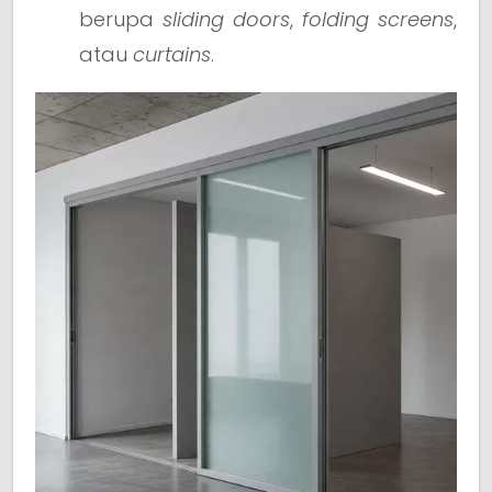
berupa
sliding doors
,
folding screens
,
atau
curtains
.