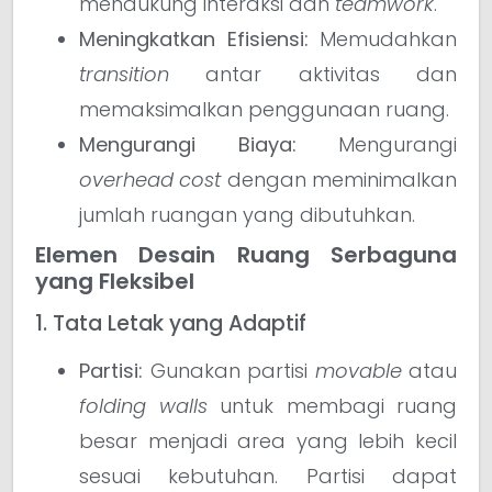
mendukung interaksi dan
teamwork
.
Meningkatkan Efisiensi:
Memudahkan
transition
antar aktivitas dan
memaksimalkan penggunaan ruang.
Mengurangi Biaya:
Mengurangi
overhead cost
dengan meminimalkan
jumlah ruangan yang dibutuhkan.
Elemen Desain Ruang Serbaguna
yang Fleksibel
1. Tata Letak yang Adaptif
Partisi:
Gunakan partisi
movable
atau
folding walls
untuk membagi ruang
besar menjadi area yang lebih kecil
sesuai kebutuhan. Partisi dapat