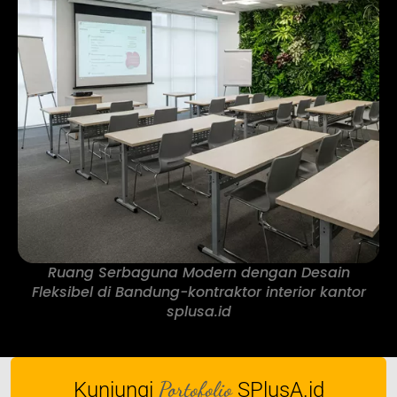
Ruang Serbaguna Modern dengan Desain
Fleksibel di Bandung-kontraktor interior kantor
splusa.id
Portofolio
Kunjungi
SPlusA.id