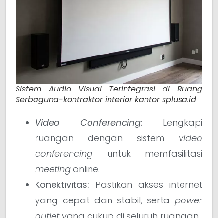
Sistem Audio Visual Terintegrasi di Ruang
Serbaguna-kontraktor interior kantor splusa.id
Video Conferencing
:
Lengkapi
ruangan dengan sistem
video
conferencing
untuk memfasilitasi
meeting
online.
Konektivitas:
Pastikan akses internet
yang cepat dan stabil, serta
power
outlet
yang cukup di seluruh ruangan.