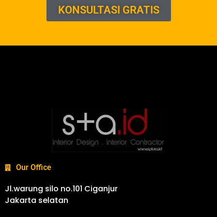
KONSULTASI GRATIS
Our Office
Jl.warung silo no.101 Ciganjur
Jakarta selatan