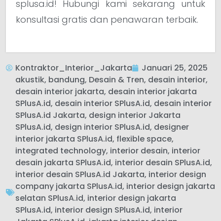
splusa.id! Hubungi kami sekarang untuk
konsultasi gratis dan penawaran terbaik.
Kontraktor_Interior_Jakarta
Januari 25, 2025
akustik
,
bandung
,
Desain & Tren
,
desain interior
,
desain interior jakarta
,
desain interior jakarta
SPlusA.id
,
desain interior SPlusA.id
,
desain interior
SPlusA.id Jakarta
,
design interior Jakarta
SPlusA.id
,
design interior SPlusA.id
,
designer
interior jakarta SPlusA.id
,
flexible space
,
integrated technology
,
interior desain
,
interior
desain jakarta SPlusA.id
,
interior desain SPlusA.id
,
interior desain SPlusA.id Jakarta
,
interior design
company jakarta SPlusA.id
,
interior design jakarta
selatan SPlusA.id
,
interior design jakarta
SPlusA.id
,
interior design SPlusA.id
,
interior