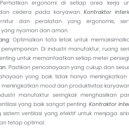
erhatikan ergonomi di setiap area kerja 
 dan cedera pada karyawan.
Kontraktor inter
urnitur dan peralatan yang ergonomis, se
yang nyaman dan aman.
uang:
Optimalkan tata letak untuk memaksimal
penyimpanan. Di industri manufaktur, ruang seri
enting untuk memanfaatkan setiap meter persegi s
an:
Pastikan pencahayaan yang cukup dan sesuai
cahayaan yang baik tidak hanya meningkatkan vis
t meningkatkan
mood
dan produktivitas karyawan
dustri manufaktur seringkali menghasilkan pa
ntilasi yang baik sangat penting.
Kontraktor inte
sistem ventilasi yang efektif untuk menjaga sir
an tetap optimal.