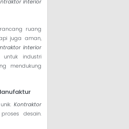
ntraktor interior
rancang ruang
tapi juga aman,
ntraktor interior
ntuk industri
ang mendukung
Manufaktur
 unik.
Kontraktor
roses desain.