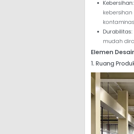
Kebersihan:
kebersihan
kontaminas
Durabilitas:
mudah dira
Elemen Desain
1. Ruang Produk