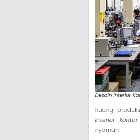
Desain Interior Ka
Ruang produks
interior kantor
nyaman.