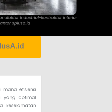
anufaktur Industrial-kontraktor interior
antor splusa.id
lusA.id
 mana efisiensi
ja yang optimal
ga keselamatan