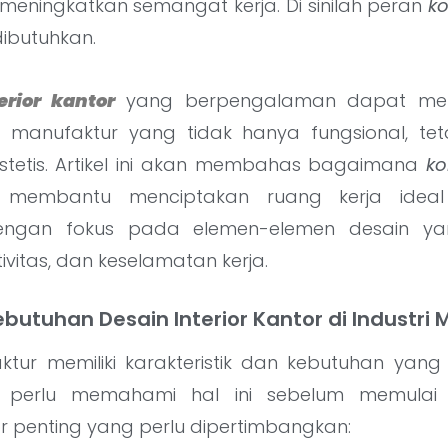
meningkatkan semangat kerja. Di sinilah peran
ko
ibutuhkan.
erior kantor
yang berpengalaman dapat me
tri manufaktur yang tidak hanya fungsional, te
tetis. Artikel ini akan membahas bagaimana
ko
embantu menciptakan ruang kerja ideal u
dengan fokus pada elemen-elemen desain y
ktivitas, dan keselamatan kerja.
tuhan Desain Interior Kantor di Industri 
ktur memiliki karakteristik dan kebutuhan yang
perlu memahami hal ini sebelum memulai p
r penting yang perlu dipertimbangkan: