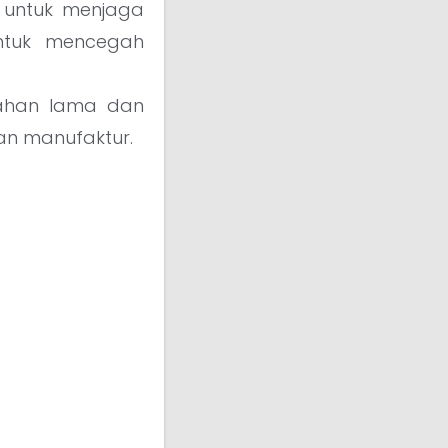
 untuk menjaga
untuk mencegah
tahan lama dan
an manufaktur.