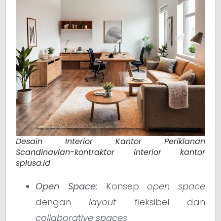
Desain Interior Kantor Periklanan
Scandinavian-kontraktor interior kantor
splusa.id
Open Space
:
Konsep
open space
dengan
layout
fleksibel dan
collaborative spaces
.