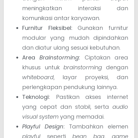
meningkatkan interaksi dan
komunikasi antar karyawan.
Furnitur Fleksibel:
Gunakan furnitur
modular yang mudah dipindahkan
dan diatur ulang sesuai kebutuhan.
Area
Brainstorming
:
Ciptakan area
khusus untuk
brainstorming
dengan
whiteboard
, layar proyeksi, dan
perlengkapan pendukung lainnya.
Teknologi:
Pastikan akses internet
yang cepat dan stabil, serta
audio
visual system
yang memadai.
Playful Design
:
Tambahkan elemen
playful
seperti
bean bag
,
game