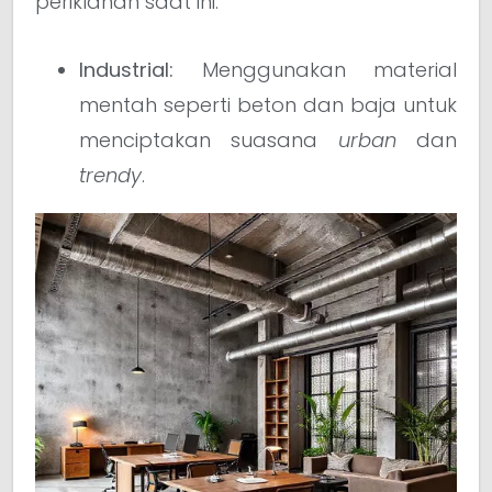
periklanan saat ini:
Industrial:
Menggunakan material
mentah seperti beton dan baja untuk
menciptakan suasana
urban
dan
trendy
.