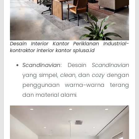
Desain Interior Kantor Periklanan Industrial-
kontraktor interior kantor splusa.id
Scandinavian
:
Desain
Scandinavian
yang simpel,
clean
, dan
cozy
dengan
penggunaan warna-warna terang
dan material alami.