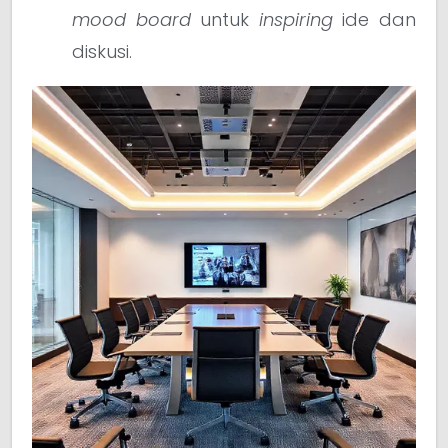
mood board
untuk
inspiring
ide dan
diskusi.