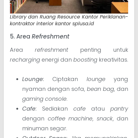
Library dan Ruang Resource Kantor Periklanan-
kontraktor interior kantor splusa.id
5. Area
Refreshment
Area
refreshment
penting untuk
recharging
energi dan
boosting
kreativitas.
Lounge
:
Ciptakan
lounge
yang
nyaman dengan sofa,
bean bag
, dan
gaming console
.
Cafe
:
Sediakan
cafe
atau
pantry
dengan
coffee machine
,
snack
, dan
minuman segar.