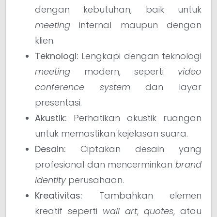
dengan kebutuhan, baik untuk
meeting
internal maupun dengan
klien.
Teknologi:
Lengkapi dengan teknologi
meeting
modern, seperti
video
conference system
dan layar
presentasi.
Akustik:
Perhatikan akustik ruangan
untuk memastikan kejelasan suara.
Desain:
Ciptakan desain yang
profesional dan mencerminkan
brand
identity
perusahaan.
Kreativitas:
Tambahkan elemen
kreatif seperti
wall art
,
quotes
, atau