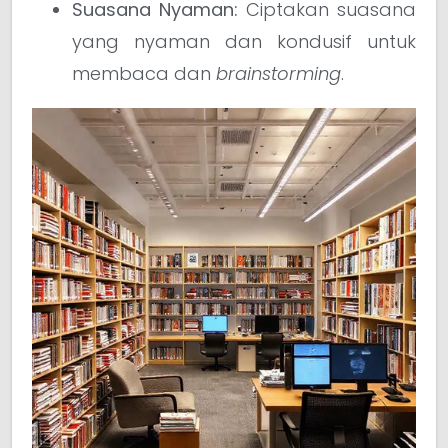
Suasana Nyaman:
Ciptakan suasana
yang nyaman dan kondusif untuk
membaca dan
brainstorming
.