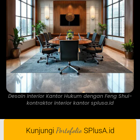
Desain Interior Kantor Hukum dengan Feng Shui-
kontraktor interior kantor splusa.id
Portofolio
Kunjungi
SPlusA.id