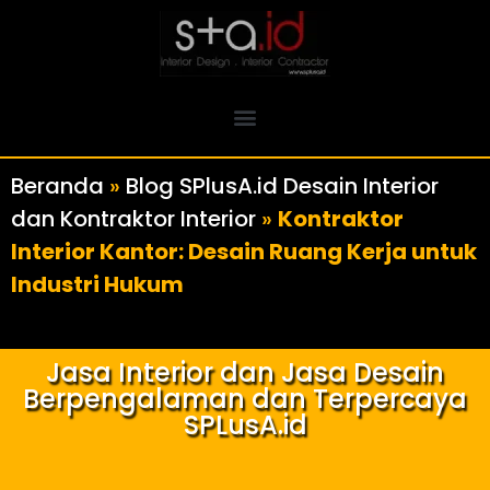
Beranda
»
Blog SPlusA.id Desain Interior
dan Kontraktor Interior
»
Kontraktor
Interior Kantor: Desain Ruang Kerja untuk
Industri Hukum
Jasa Interior dan Jasa Desain
Berpengalaman dan Terpercaya
SPLusA.id