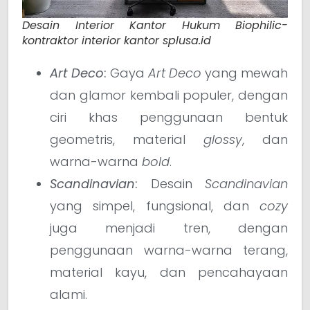
Desain Interior Kantor Hukum Biophilic-
kontraktor interior kantor splusa.id
Art Deco
:
Gaya
Art Deco
yang mewah
dan glamor kembali populer, dengan
ciri khas penggunaan bentuk
geometris, material
glossy
, dan
warna-warna
bold
.
Scandinavian
:
Desain
Scandinavian
yang simpel, fungsional, dan
cozy
juga menjadi tren, dengan
penggunaan warna-warna terang,
material kayu, dan pencahayaan
alami.