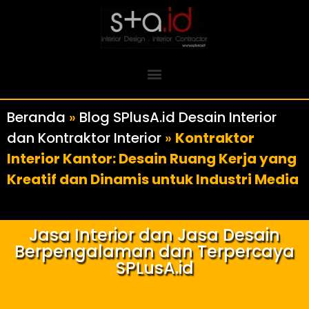
Beranda
»
Blog SPlusA.id Desain Interior
dan Kontraktor Interior
»
Kontraktor
Interior Kantor: Desain Ruang Kerja yang
Kreatif dan Dinamis untuk Industri Media
Jasa Interior dan Jasa Desain
Berpengalaman dan Terpercaya
SPLusA.id