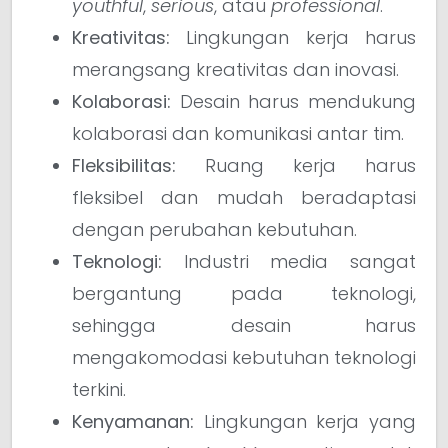
youthful
,
serious
, atau
professional
.
Kreativitas:
Lingkungan kerja harus
merangsang kreativitas dan inovasi.
Kolaborasi:
Desain harus mendukung
kolaborasi dan komunikasi antar tim.
Fleksibilitas:
Ruang kerja harus
fleksibel dan mudah beradaptasi
dengan perubahan kebutuhan.
Teknologi:
Industri media sangat
bergantung pada teknologi,
sehingga desain harus
mengakomodasi kebutuhan teknologi
terkini.
Kenyamanan:
Lingkungan kerja yang