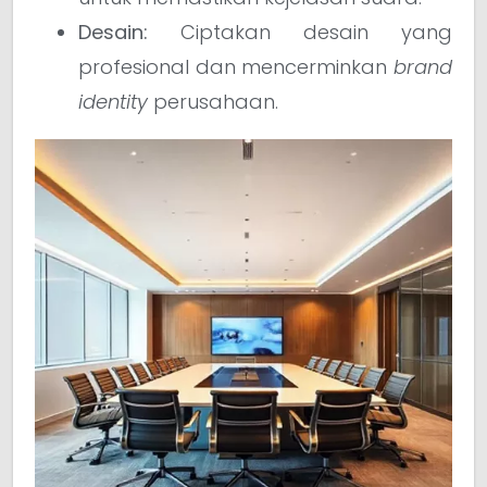
Desain:
Ciptakan desain yang
profesional dan mencerminkan
brand
identity
perusahaan.