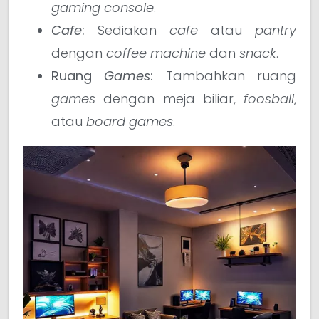
gaming console
.
Cafe
:
Sediakan
cafe
atau
pantry
dengan
coffee machine
dan
snack
.
Ruang
Games
:
Tambahkan ruang
games
dengan meja biliar,
foosball
,
atau
board games
.