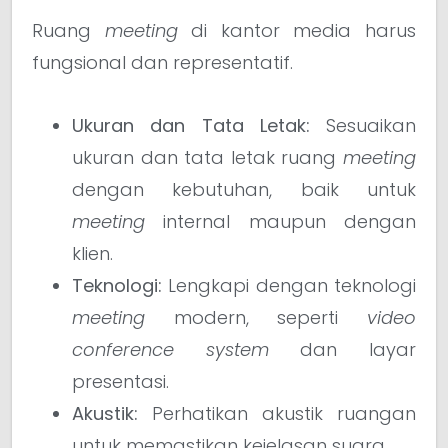
Ruang
meeting
di kantor media harus
fungsional dan representatif.
Ukuran dan Tata Letak:
Sesuaikan
ukuran dan tata letak ruang
meeting
dengan kebutuhan, baik untuk
meeting
internal maupun dengan
klien.
Teknologi:
Lengkapi dengan teknologi
meeting
modern, seperti
video
conference system
dan layar
presentasi.
Akustik:
Perhatikan akustik ruangan
untuk memastikan kejelasan suara.