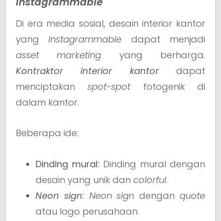
Instagrammable
Di era media sosial, desain interior kantor
yang
Instagrammable
dapat menjadi
asset
marketing
yang berharga.
Kontraktor interior kantor
dapat
menciptakan
spot-spot
fotogenik di
dalam kantor.
Beberapa ide:
Dinding mural:
Dinding mural dengan
desain yang unik dan
colorful
.
Neon sign
:
Neon sign
dengan
quote
atau logo perusahaan.