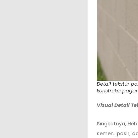
Detail tekstur p
konstruksi pagar-
Visual Detail Te
Singkatnya, Heb
semen, pasir, 