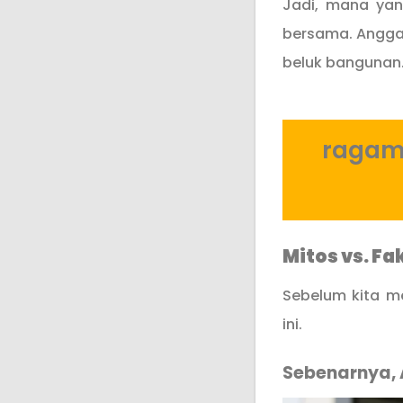
Jadi, mana yan
bersama. Anggap
beluk bangunan
ragam 
Mitos vs. Fa
Sebelum kita me
ini.
Sebenarnya, A