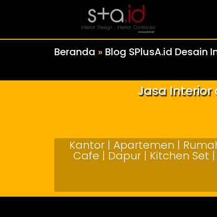
Beranda
»
Blog SPlusA.id Desain In
Jasa Interio
Kantor | Apartemen | Rumah 
Cafe | Dapur | Kitchen Set