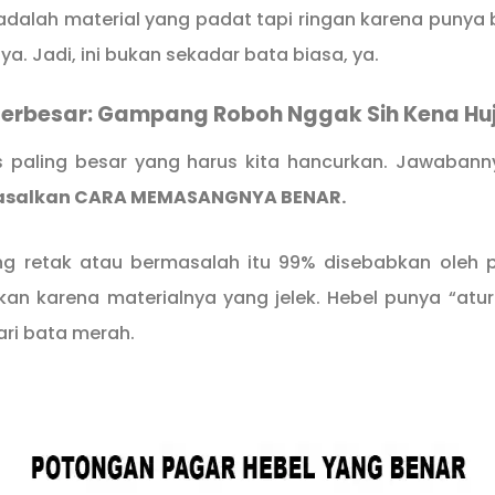
a adalah material yang padat tapi ringan karena punya 
a. Jadi, ini bukan sekadar bata biasa, ya.
erbesar: Gampang Roboh Nggak Sih Kena Hu
os paling besar yang harus kita hancurkan. Jawaban
asalkan CARA MEMASANGNYA BENAR.
ng retak atau bermasalah itu 99% disebabkan oleh 
kan karena materialnya yang jelek. Hebel punya “atur
ri bata merah.