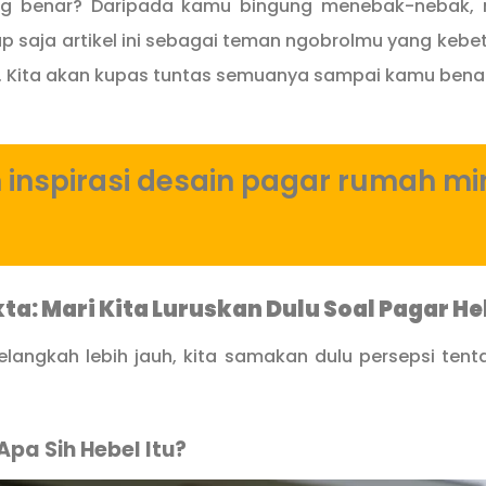
g benar? Daripada kamu bingung menebak-nebak, 
 saja artikel ini sebagai teman ngobrolmu yang kebet
. Kita akan kupas tuntas semuanya sampai kamu ben
inspirasi desain pagar rumah mi
kta: Mari Kita Luruskan Dulu Soal Pagar He
langkah lebih jauh, kita samakan dulu persepsi tent
pa Sih Hebel Itu?