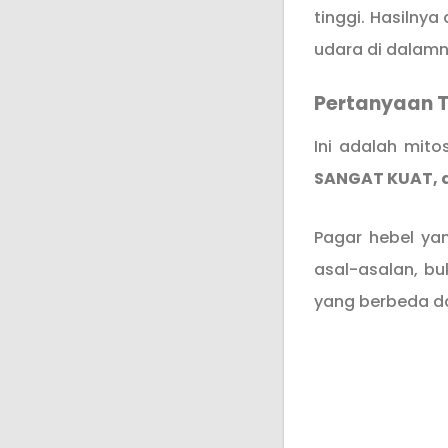
tinggi. Hasilny
udara di dalamny
Pertanyaan T
Ini adalah mit
SANGAT KUAT, 
Pagar hebel ya
asal-asalan, bu
yang berbeda da