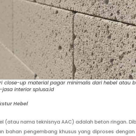
ori close-up material pagar minimalis dari hebel atau 
jasa interior splusa.id
kstur Hebel
el (atau nama teknisnya AAC) adalah beton ringan. Di
dan bahan pengembang khusus yang diproses dengan