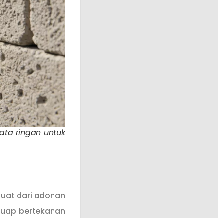
bata ringan untuk
buat dari adonan
 uap bertekanan