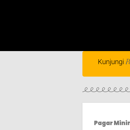
P
Kunjungi
Pagar Minim