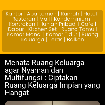
Kantor | Apartemen | Rumah | Hotel |
Restoran | Mall | Kondominium |
Kontrakan | Hunian Pribadi | Cafe |
Dapur | Kitchen Set | Ruang Tamu |
Kamar Mandi | Kamar Tidur | Ruang
Keluarga | Teras | Balkon
Menata Ruang Keluarga
agar Nyaman dan
Multifungsi : Ciptakan
Ruang Keluarga Impian yang
Hangat