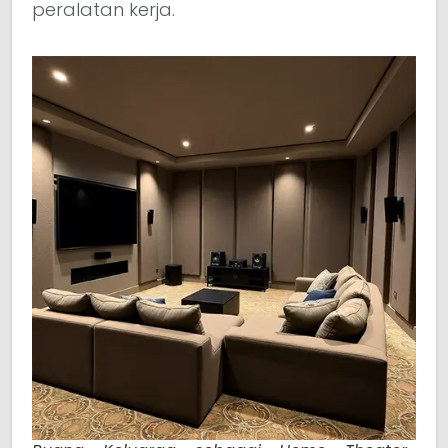
peralatan kerja.