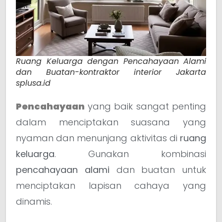
Ruang Keluarga dengan Pencahayaan Alami
dan Buatan-kontraktor interior Jakarta
splusa.id
Pencahayaan
yang baik sangat penting
dalam menciptakan suasana yang
nyaman dan menunjang aktivitas di
ruang
keluarga
. Gunakan kombinasi
pencahayaan alami
dan buatan untuk
menciptakan lapisan cahaya yang
dinamis.