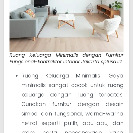
Ruang Keluarga Minimalis dengan Furnitur
Fungsional-kontraktor interior Jakarta splusa.id
Ruang Keluarga Minimalis:
Gaya
minimalis sangat cocok untuk
ruang
keluarga
dengan
ruang
terbatas.
Gunakan
furnitur
dengan desain
simpel dan fungsional, warna-warna
netral seperti putih, abu-abu, dan
krem, serta
pencahayaan
yang