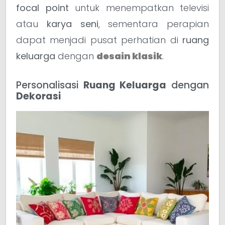
focal point
untuk menempatkan televisi
atau
karya seni
, sementara perapian
dapat menjadi pusat perhatian di
ruang
keluarga
dengan
desain klasik
.
Personalisasi
Ruang Keluarga
dengan
Dekorasi