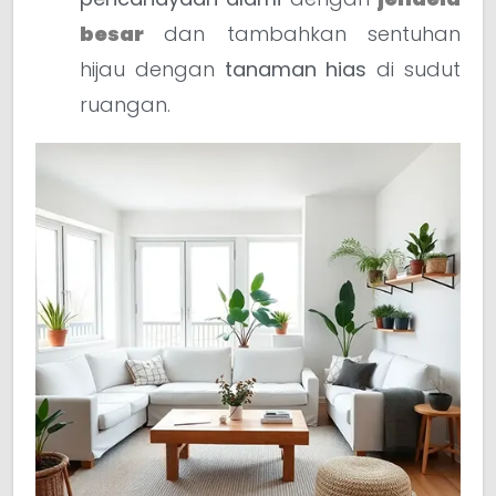
besar
dan tambahkan sentuhan
hijau dengan
tanaman hias
di sudut
ruangan.