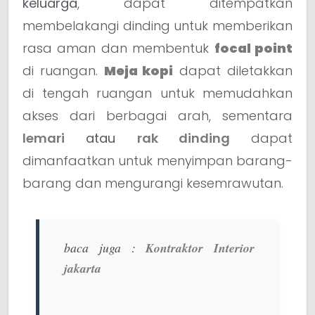
keluarga
, dapat ditempatkan
membelakangi dinding untuk memberikan
rasa aman dan membentuk
focal point
di ruangan.
Meja kopi
dapat diletakkan
di tengah ruangan untuk memudahkan
akses dari berbagai arah, sementara
lemari
atau
rak dinding
dapat
dimanfaatkan untuk menyimpan barang-
barang dan mengurangi kesemrawutan.
baca juga :
Kontraktor Interior
jakarta