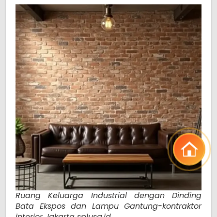
Ruang Keluarga Industrial dengan Dinding
Bata Ekspos dan Lampu Gantung-kontraktor
interior Jakarta splusa.id