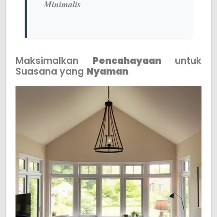
Minimalis
Maksimalkan
Pencahayaan
untuk
Suasana yang
Nyaman