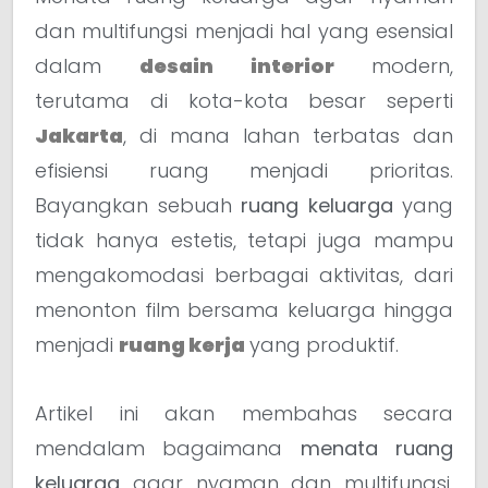
dan multifungsi menjadi hal yang esensial
dalam
desain interior
modern,
terutama di kota-kota besar seperti
Jakarta
, di mana lahan terbatas dan
efisiensi ruang menjadi prioritas.
Bayangkan sebuah
ruang keluarga
yang
tidak hanya estetis, tetapi juga mampu
mengakomodasi berbagai aktivitas, dari
menonton film bersama keluarga hingga
menjadi
ruang kerja
yang produktif.
Artikel ini akan membahas secara
mendalam bagaimana
menata ruang
keluarga
agar nyaman dan multifungsi,