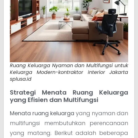
Ruang Keluarga Nyaman dan Multifungsi untuk
Keluarga Modern-kontraktor interior Jakarta
splusa.id
Strategi Menata Ruang Keluarga
yang Efisien dan Multifungsi
Menata ruang keluarga
yang nyaman dan
multifungsi membutuhkan perencanaan
yang matang. Berikut adalah beberapa