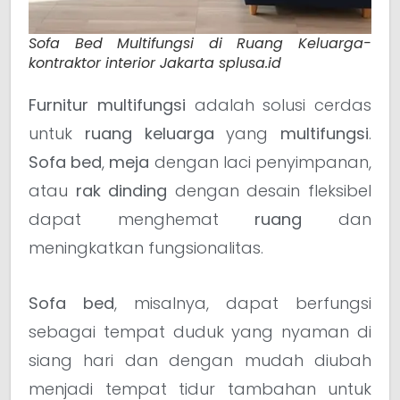
Sofa Bed Multifungsi di Ruang Keluarga-
kontraktor interior Jakarta splusa.id
Furnitur multifungsi
adalah solusi cerdas
untuk
ruang keluarga
yang
multifungsi
.
Sofa bed
,
meja
dengan laci penyimpanan,
atau
rak dinding
dengan desain fleksibel
dapat menghemat
ruang
dan
meningkatkan fungsionalitas.
Sofa bed
, misalnya, dapat berfungsi
sebagai tempat duduk yang nyaman di
siang hari dan dengan mudah diubah
menjadi tempat tidur tambahan untuk