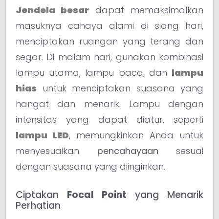
Jendela besar
dapat memaksimalkan
masuknya cahaya alami di siang hari,
menciptakan ruangan yang terang dan
segar. Di malam hari, gunakan kombinasi
lampu utama, lampu baca, dan
lampu
hias
untuk menciptakan suasana yang
hangat dan menarik. Lampu dengan
intensitas yang dapat diatur, seperti
lampu LED
, memungkinkan Anda untuk
menyesuaikan
pencahayaan
sesuai
dengan suasana yang diinginkan.
Ciptakan
Focal Point
yang Menarik
Perhatian