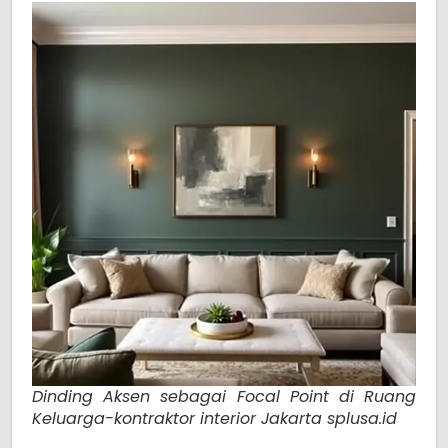
Dinding Aksen sebagai Focal Point di Ruang
Keluarga-kontraktor interior Jakarta splusa.id