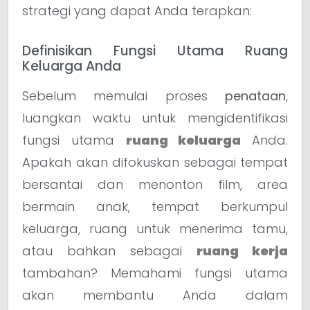
strategi yang dapat Anda terapkan:
Definisikan Fungsi Utama Ruang
Keluarga Anda
Sebelum memulai proses
penataan
,
luangkan waktu untuk mengidentifikasi
fungsi utama
ruang keluarga
Anda.
Apakah akan difokuskan sebagai tempat
bersantai dan menonton film, area
bermain anak, tempat berkumpul
keluarga, ruang untuk menerima tamu,
atau bahkan sebagai
ruang kerja
tambahan? Memahami fungsi utama
akan membantu Anda dalam